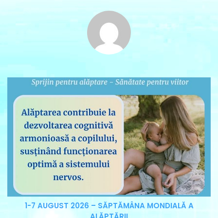
1-7 AUGUST 2026 – SĂPTĂMÂNA MONDIALĂ A
ALĂPTĂRII