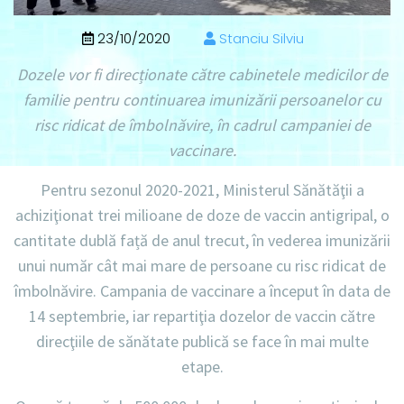
23/10/2020
Stanciu Silviu
Dozele vor fi direcționate către cabinetele medicilor de
familie pentru continuarea imunizării persoanelor cu
risc ridicat de îmbolnăvire, în cadrul campaniei de
vaccinare.
Pentru sezonul 2020-2021, Ministerul Sănătăţii a
achiziţionat trei milioane de doze de vaccin antigripal, o
cantitate dublă față de anul trecut, în vederea imunizării
unui număr cât mai mare de persoane cu risc ridicat de
îmbolnăvire. Campania de vaccinare a început în data de
14 septembrie, iar repartiţia dozelor de vaccin către
direcţiile de sănătate publică se face în mai multe
etape.