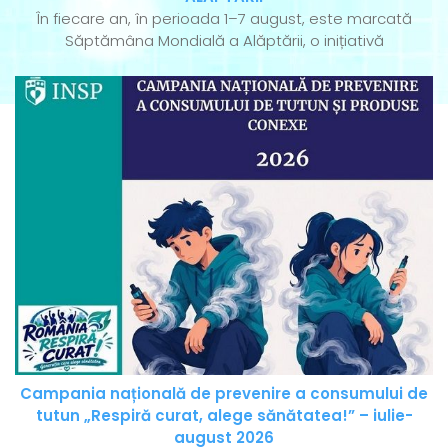
În fiecare an, în perioada 1–7 august, este marcată
Săptămâna Mondială a Alăptării, o inițiativă
Campania națională de prevenire a consumului de
tutun „Respiră curat, alege sănătatea!” – iulie-
august 2026