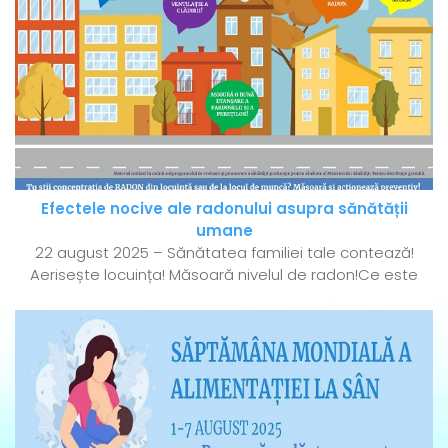
Efectele nocive ale radonului asupra sănătății
umane
22 august 2025 – Sănătatea familiei tale contează!
Aerisește locuința! Măsoară nivelul de radon!Ce este