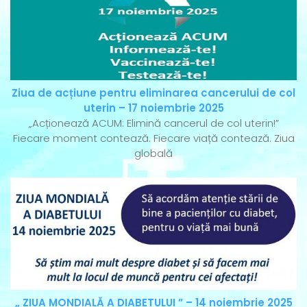
Ziua de acțiune pentru eliminarea cancerului de col
uterin – 17 noiembrie 2025
„Acționează ACUM: Elimină cancerul de col uterin!”
Fiecare moment contează. Fiecare viață contează. Ziua
globală
„ ZIUA MONDIALĂ A DIABETULUI ” – 14 noiembrie 2025