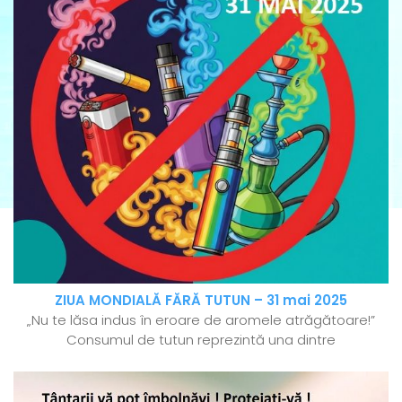
ZIUA MONDIALĂ FĂRĂ TUTUN – 31 mai 2025
„Nu te lăsa indus în eroare de aromele atrăgătoare!”
Consumul de tutun reprezintă una dintre