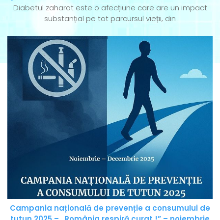
Diabetul zaharat este o afecțiune care are un impact
substanțial pe tot parcursul vieții, din
Campania națională de prevenție a consumului de
tutun 2025 – „România respiră curat !” – noiembrie