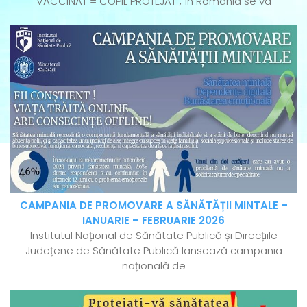
VACCINAT = COPIL PROTEJAT”, în România se va
CAMPANIA DE PROMOVARE A SĂNĂTĂȚII MINTALE –
IANUARIE – FEBRUARIE 2026
Institutul Național de Sănătate Publică și Direcțiile
Județene de Sănătate Publică lansează campania
națională de