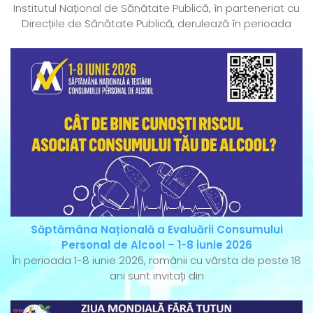
Institutul Național de Sănătate Publică, în parteneriat cu
Direcțiile de Sănătate Publică, derulează în perioada
Săptămâna Națională a Evaluării Consumului
Personal de Alcool – 1-8 iunie 2026
În perioada 1-8 iunie 2026, românii cu vârsta de peste 18
ani sunt invitați din