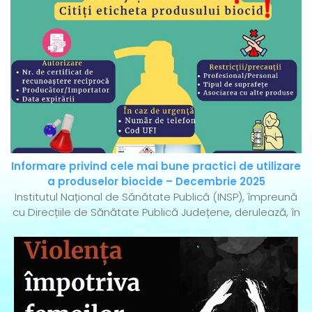
Informare privind cele mai bune practici de utilizare
a produselor biocide – Decembrie 2025
Institutul Național de Sănătate Publică (INSP), împreună
cu Direcțiile de Sănătate Publică Județene, derulează, în