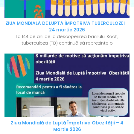
ZIUA MONDIALĂ DE LUPTĂ ÎMPOTRIVA TUBERCULOZEI –
24 martie 2026
La 144 de ani de la descoperirea bacilului Koch,
tuberculoza (TB) continuă să reprezinte o
Ziua Mondială de Luptă Împotriva Obezității – 4
Martie 2026