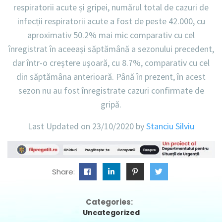
respiratorii acute și gripei, numărul total de cazuri de
infecții respiratorii acute a fost de peste 42.000, cu
aproximativ 50.2% mai mic comparativ cu cel
înregistrat în aceeași săptămână a sezonului precedent,
dar într-o creștere ușoară, cu 8.7%, comparativ cu cel
din săptămâna anterioară. Până în prezent, în acest
sezon nu au fost înregistrate cazuri confirmate de
gripă.
Last Updated on 23/10/2020 by
Stanciu Silviu
Share:
Categories:
Uncategorized