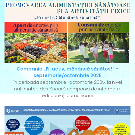
Campania „Fii activ, mănâncă sănătos!” –
septembrie/octombrie 2025
În perioada septembrie–octombrie 2025, la nivel
național se desfășoară campania de informare,
educare și comunicare