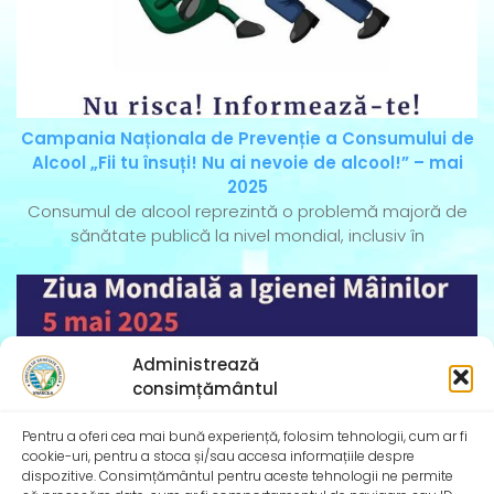
Campania Naționala de Prevenție a Consumului de
Alcool „Fii tu însuți! Nu ai nevoie de alcool!” – mai
2025
Consumul de alcool reprezintă o problemă majoră de
sănătate publică la nivel mondial, inclusiv în
Administrează
consimțământul
Pentru a oferi cea mai bună experiență, folosim tehnologii, cum ar fi
cookie-uri, pentru a stoca și/sau accesa informațiile despre
dispozitive. Consimțământul pentru aceste tehnologii ne permite