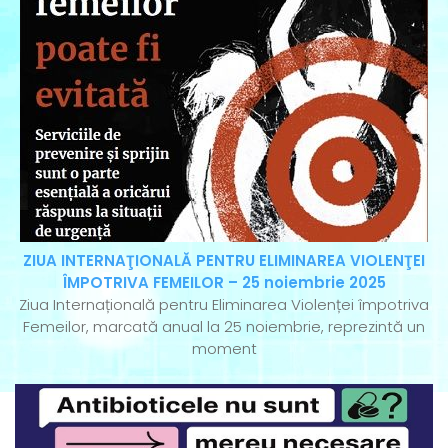
ZIUA INTERNAŢIONALĂ PENTRU ELIMINAREA VIOLENŢEI
ÎMPOTRIVA FEMEILOR – 25 noiembrie 2025
Ziua Internațională pentru Eliminarea Violenței împotriva
Femeilor, marcată anual la 25 noiembrie, reprezintă un
moment