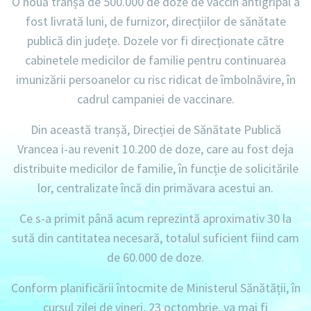
O nouă tranșă de 500.000 de doze de vaccin antigripal a
fost livrată luni, de furnizor, direcțiilor de sănătate
publică din județe. Dozele vor fi direcționate către
cabinetele medicilor de familie pentru continuarea
imunizării persoanelor cu risc ridicat de îmbolnăvire, în
cadrul campaniei de vaccinare.
Din această tranșă, Direcției de Sănătate Publică
Vrancea i-au revenit 10.200 de doze, care au fost deja
distribuite medicilor de familie, în funcție de solicitările
lor, centralizate încă din primăvara acestui an.
Ce s-a primit până acum reprezintă aproximativ 30 la
sută din cantitatea necesară, totalul suficient fiind cam
de 60.000 de doze.
Conform planificării întocmite de Ministerul Sănătății, în
cursul zilei de vineri, 23 octombrie, va mai fi