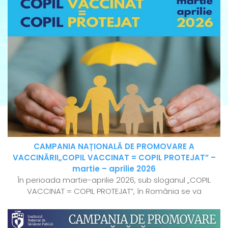
CAMPANIA NAȚIONALĂ DE PROMOVARE A
VACCINĂRII„COPIL VACCINAT = COPIL PROTEJAT” –
martie – aprilie 2026
În perioada martie-aprilie 2026, sub sloganul „COPIL
VACCINAT = COPIL PROTEJAT”, în România se va