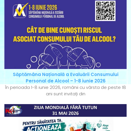
Săptămâna Națională a Evaluării Consumului
Personal de Alcool – 1-8 iunie 2026
În perioada 1-8 iunie 2026, românii cu vârsta de peste 18
ani sunt invitați din