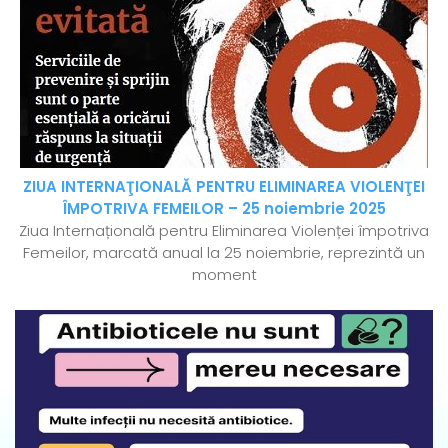
ZIUA INTERNAŢIONALĂ PENTRU ELIMINAREA VIOLENŢEI
ÎMPOTRIVA FEMEILOR – 25 noiembrie 2025
Ziua Internațională pentru Eliminarea Violenței împotriva
Femeilor, marcată anual la 25 noiembrie, reprezintă un
moment