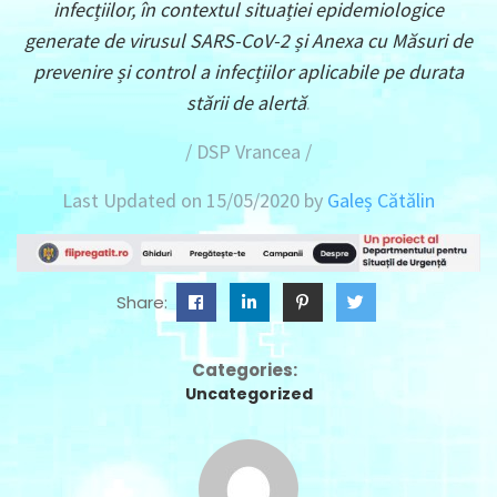
infecțiilor, în contextul situației epidemiologice
generate de virusul SARS-CoV-2 și Anexa cu Măsuri de
prevenire și control a infecțiilor aplicabile pe durata
stării de alertă
.
/ DSP Vrancea /
Last Updated on 15/05/2020 by
Galeș Cătălin
Share:
Categories:
Uncategorized