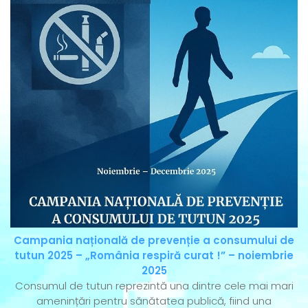
Campania națională de prevenție a consumului de
tutun 2025 – „România respiră curat !” – noiembrie
2025
Consumul de tutun reprezintă una dintre cele mai mari
amenințări pentru sănătatea publică, fiind una