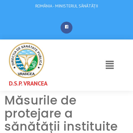
ROMÂNIA - MINISTERUL SĂNĂTĂȚII
D.S.P. VRANCEA
Măsurile de
protejare a
sănătății instituite