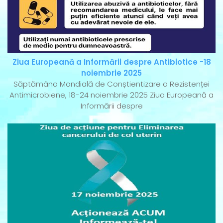
Ziua Europeană a Informării despre Antibiotice -18
noiembrie 2025
Săptămâna Mondială de Conștientizare a Rezistenței
Antimicrobiene, 18-24 noiembrie 2025 Ziua Europeană a
Informării despre