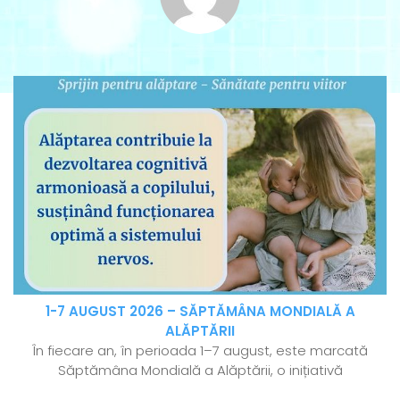
1-7 AUGUST 2026 – SĂPTĂMÂNA MONDIALĂ A
ALĂPTĂRII
În fiecare an, în perioada 1–7 august, este marcată
Săptămâna Mondială a Alăptării, o inițiativă