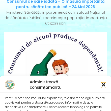
Consumul de sare iodată – O măsură importantă
pentru sănătatea publică – 24 Mai 2025
Ministerul Sănătății, în parteneriat cu Institutul Național
de Sănătate Publică, reamintește populației importanța
utilizării sării
Administrează
consimțământul
Pentru a oferi cea mai bună experiență, folosim tehnologii, cum ar fi
cookie-uri, pentru a stoca și/sau accesa informațiile despre
dispozitive. Consimțământul pentru aceste tehnologii ne permite