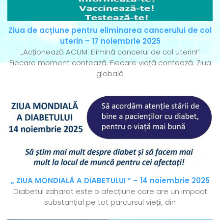
Ziua de acțiune pentru eliminarea cancerului de col
uterin – 17 noiembrie 2025
„Acționează ACUM: Elimină cancerul de col uterin!”
Fiecare moment contează. Fiecare viață contează. Ziua
globală
„ ZIUA MONDIALĂ A DIABETULUI ” – 14 noiembrie 2025
Diabetul zaharat este o afecțiune care are un impact
substanțial pe tot parcursul vieții, din