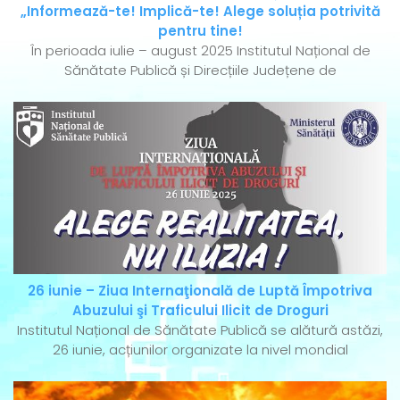
„Informează-te! Implică-te! Alege soluția potrivită
pentru tine!
În perioada iulie – august 2025 Institutul Național de
Sănătate Publică și Direcțiile Județene de
26 iunie – Ziua Internaţională de Luptă Împotriva
Abuzului şi Traficului Ilicit de Droguri
Institutul Național de Sănătate Publică se alătură astăzi,
26 iunie, acțiunilor organizate la nivel mondial