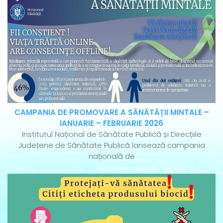
CAMPANIA DE PROMOVARE A SĂNĂTĂȚII MINTALE –
IANUARIE – FEBRUARIE 2026
Institutul Național de Sănătate Publică și Direcțiile
Județene de Sănătate Publică lansează campania
națională de