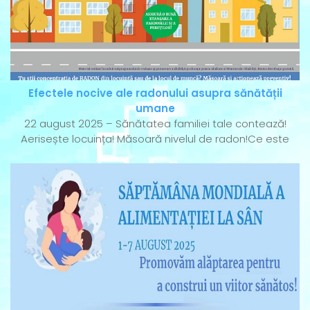
Efectele nocive ale radonului asupra sănătății
umane
22 august 2025 – Sănătatea familiei tale contează!
Aerisește locuința! Măsoară nivelul de radon!Ce este