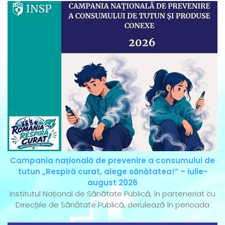
Campania națională de prevenire a consumului de
tutun „Respiră curat, alege sănătatea!” – iulie-
august 2026
Institutul Național de Sănătate Publică, în parteneriat cu
Direcțiile de Sănătate Publică, derulează în perioada