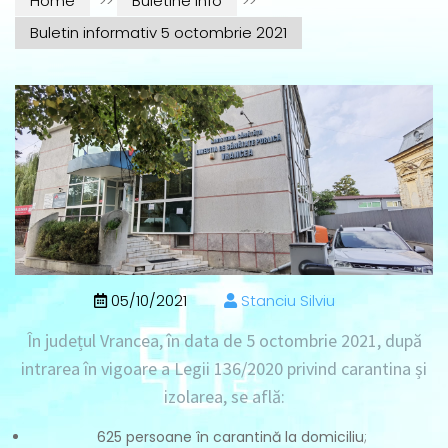
Home
>>
Buletine info
>>
Buletin informativ 5 octombrie 2021
05/10/2021
Stanciu Silviu
În județul Vrancea, în data de
5 octombrie 2021
, după
intrarea în vigoare a Legii 136/2020 privind carantina și
izolarea, se află:
625 persoane în carantină la domiciliu
;