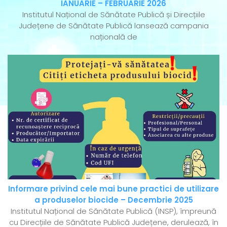
IANUARIE – FEBRUARIE 2026
Institutul Național de Sănătate Publică și Direcțiile
Județene de Sănătate Publică lansează campania
națională de
Informare privind cele mai bune practici de utilizare
a produselor biocide – Decembrie 2025
Institutul Național de Sănătate Publică (INSP), împreună
cu Direcțiile de Sănătate Publică Județene, derulează, în