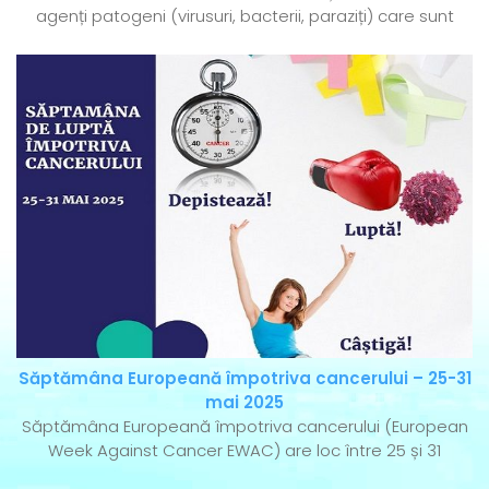
agenți patogeni (virusuri, bacterii, paraziți) care sunt
Săptămâna Europeană împotriva cancerului – 25-31
mai 2025
Săptămâna Europeană împotriva cancerului (European
Week Against Cancer EWAC) are loc între 25 și 31