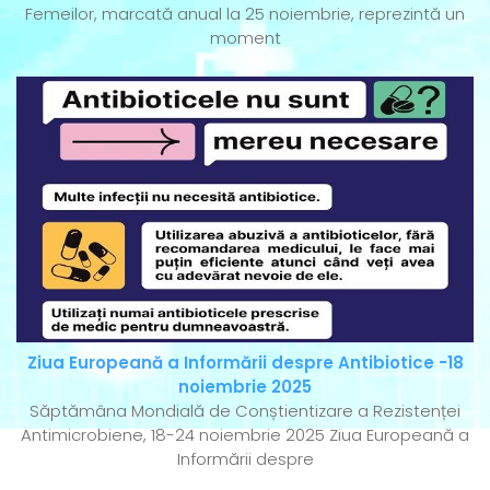
Femeilor, marcată anual la 25 noiembrie, reprezintă un
moment
Ziua Europeană a Informării despre Antibiotice -18
noiembrie 2025
Săptămâna Mondială de Conștientizare a Rezistenței
Antimicrobiene, 18-24 noiembrie 2025 Ziua Europeană a
Informării despre