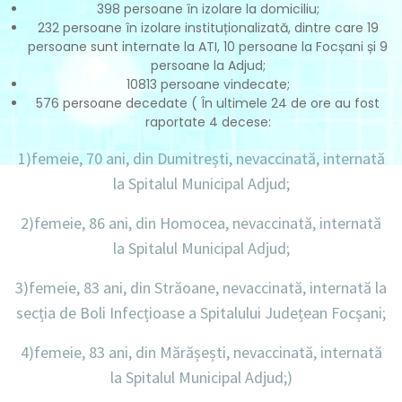
398 persoane în izolare la domiciliu;
232 persoane în izolare instituționalizată, dintre care 19
persoane sunt internate la ATI, 10 persoane la Focșani și 9
persoane la Adjud;
10813 persoane vindecate;
576 persoane decedate ( În ultimele 24 de ore au fost
raportate 4
decese:
1)femeie, 70 ani, din Dumitrești, nevaccinată, internată
la Spitalul Municipal Adjud;
2)femeie, 86 ani, din Homocea, nevaccinată, internată
la Spitalul Municipal Adjud;
3)femeie, 83 ani, din Străoane, nevaccinată, internată la
secția de Boli Infecțioase a Spitalului Județean Focșani;
4)femeie, 83 ani, din Mărășești, nevaccinată, internată
la Spitalul Municipal Adjud;)