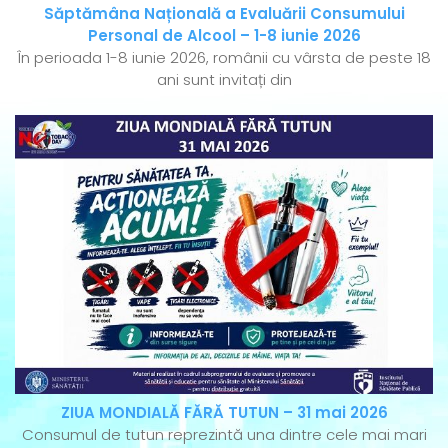
Săptămâna Națională a Evaluării Consumului
Personal de Alcool – 1-8 iunie 2026
În perioada 1-8 iunie 2026, românii cu vârsta de peste 18
ani sunt invitați din
ZIUA MONDIALĂ FĂRĂ TUTUN – 31 mai 2026
Consumul de tutun reprezintă una dintre cele mai mari