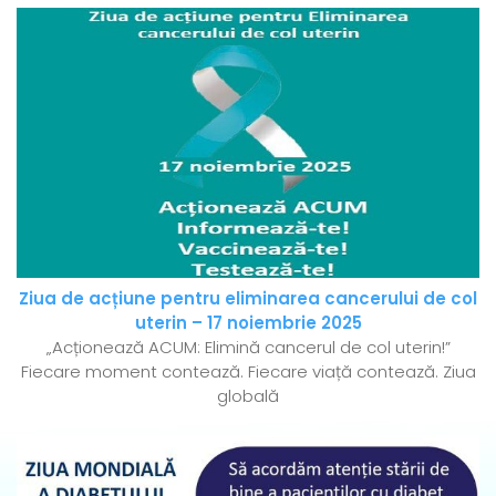
Ziua de acțiune pentru eliminarea cancerului de col
uterin – 17 noiembrie 2025
„Acționează ACUM: Elimină cancerul de col uterin!”
Fiecare moment contează. Fiecare viață contează. Ziua
globală