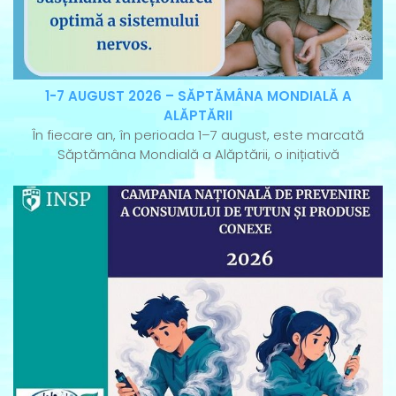
1-7 AUGUST 2026 – SĂPTĂMÂNA MONDIALĂ A
ALĂPTĂRII
În fiecare an, în perioada 1–7 august, este marcată
Săptămâna Mondială a Alăptării, o inițiativă