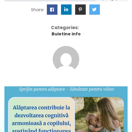
Share:
Categories:
Buletine info