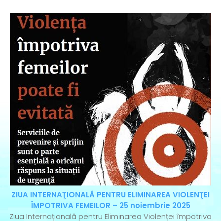
ZIUA INTERNAŢIONALĂ PENTRU ELIMINAREA VIOLENŢEI
ÎMPOTRIVA FEMEILOR – 25 noiembrie 2025
Ziua Internațională pentru Eliminarea Violenței împotriva