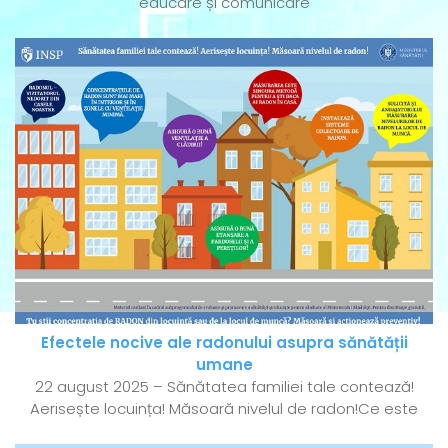
educare și comunicare
Efectele nocive ale radonului asupra sănătății
umane
22 august 2025 – Sănătatea familiei tale contează!
Aerisește locuința! Măsoară nivelul de radon!Ce este