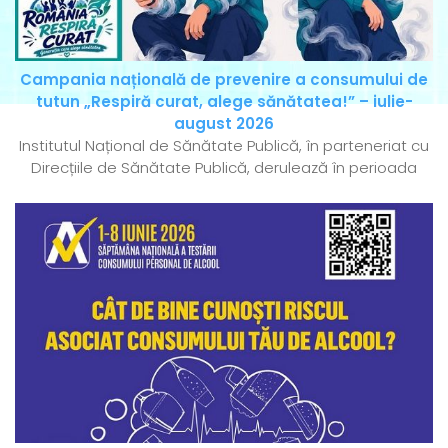
Campania națională de prevenire a consumului de
tutun „Respiră curat, alege sănătatea!” – iulie-
august 2026
Institutul Național de Sănătate Publică, în parteneriat cu
Direcțiile de Sănătate Publică, derulează în perioada