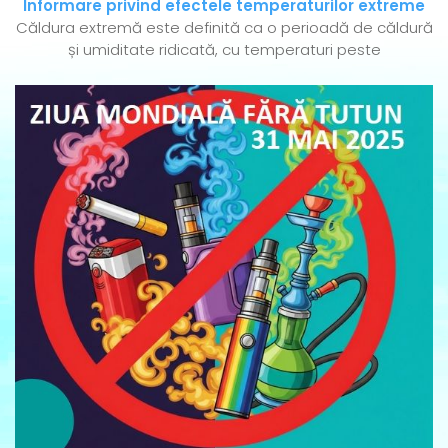
Informare privind efectele temperaturilor extreme
Căldura extremă este definită ca o perioadă de căldură
și umiditate ridicată, cu temperaturi peste