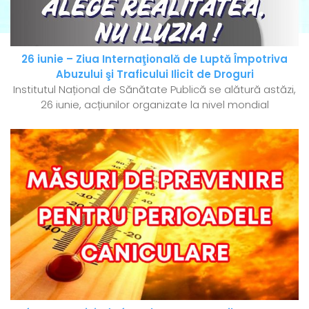
26 iunie – Ziua Internaţională de Luptă Împotriva
Abuzului şi Traficului Ilicit de Droguri
Institutul Național de Sănătate Publică se alătură astăzi,
26 iunie, acțiunilor organizate la nivel mondial