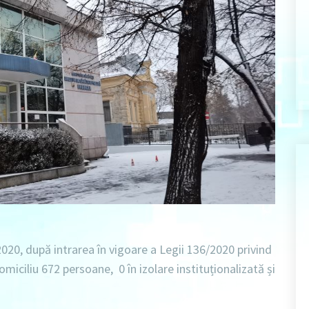
2020
, după intrarea în vigoare a Legii 136/2020 privind
domiciliu 672 persoane
,
0 în izolare instituționalizată
și