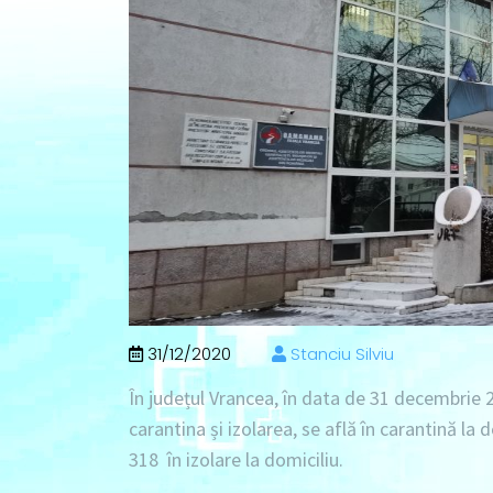
31/12/2020
Stanciu Silviu
În județul Vrancea, în data de
31 decembrie 
carantina și izolarea, se află în
carantină la 
318 în izolare la domiciliu
.