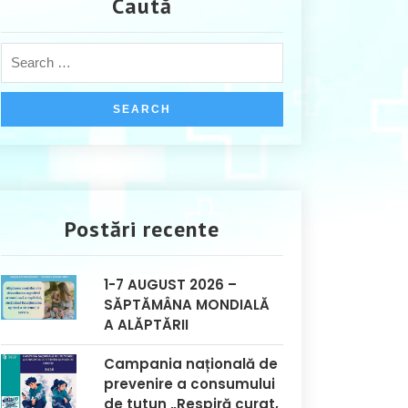
Caută
Postări recente
1-7 AUGUST 2026 –
SĂPTĂMÂNA MONDIALĂ
A ALĂPTĂRII
Campania națională de
prevenire a consumului
de tutun „Respiră curat,