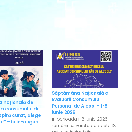
Săptămâna Națională a
Evaluării Consumului
 națională de
Personal de Alcool – 1-8
 a consumului de
iunie 2026
spiră curat, alege
În perioada 1-8 iunie 2026,
!” – iulie-august
românii cu vârsta de peste 18
ani sunt invitați din