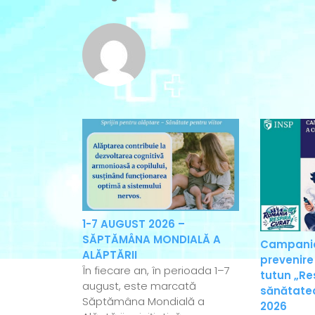
1-7 AUGUST 2026 –
SĂPTĂMÂNA MONDIALĂ A
Campania
ALĂPTĂRII
prevenire
În fiecare an, în perioada 1–7
tutun „Re
august, este marcată
sănătatea
Săptămâna Mondială a
2026