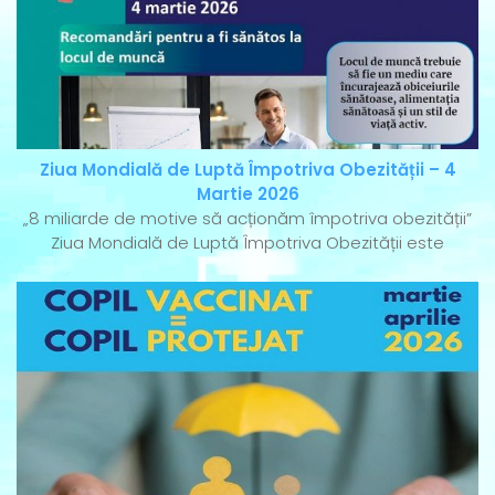
Ziua Mondială de Luptă Împotriva Obezității – 4
Martie 2026
„8 miliarde de motive să acționăm împotriva obezității”
Ziua Mondială de Luptă Împotriva Obezității este