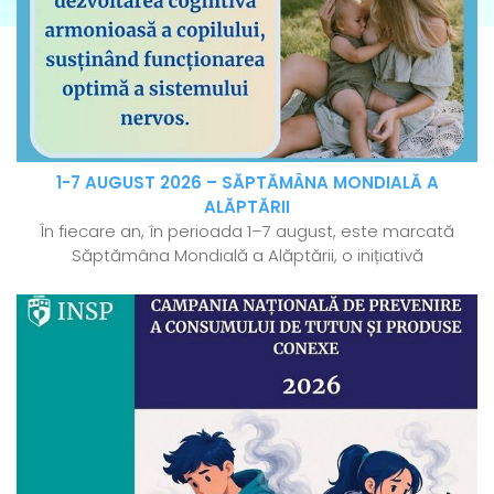
1-7 AUGUST 2026 – SĂPTĂMÂNA MONDIALĂ A
ALĂPTĂRII
În fiecare an, în perioada 1–7 august, este marcată
Săptămâna Mondială a Alăptării, o inițiativă