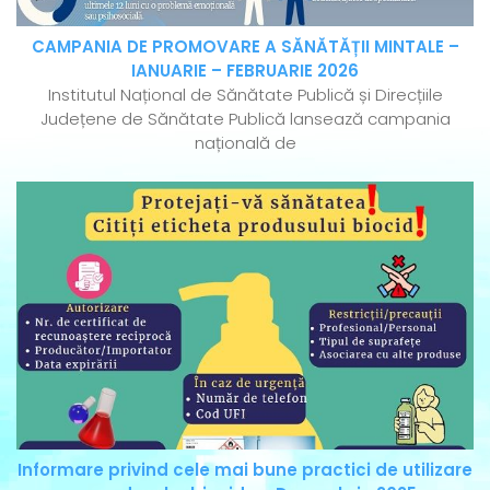
CAMPANIA DE PROMOVARE A SĂNĂTĂȚII MINTALE –
IANUARIE – FEBRUARIE 2026
Institutul Național de Sănătate Publică și Direcțiile
Județene de Sănătate Publică lansează campania
națională de
Informare privind cele mai bune practici de utilizare