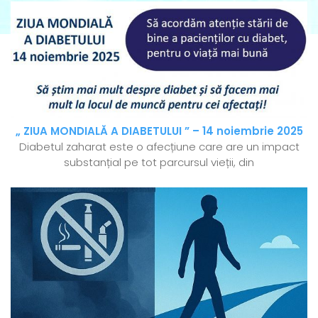
„ ZIUA MONDIALĂ A DIABETULUI ” – 14 noiembrie 2025
Diabetul zaharat este o afecțiune care are un impact
substanțial pe tot parcursul vieții, din