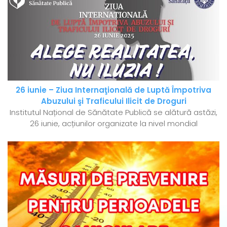
26 iunie – Ziua Internaţională de Luptă Împotriva
Abuzului şi Traficului Ilicit de Droguri
Institutul Național de Sănătate Publică se alătură astăzi,
26 iunie, acțiunilor organizate la nivel mondial