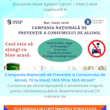
(European Week Against Cancer – EWAC) este
organizată în
Campania Națională de Prevenție a Consumului de
Alcool„ Fii tu însuți, fără filtre, fără alcool!”
Consumul de alcool reprezintă o amenințare majoră
pentru sănătatea publică, determinând anual 2.6
milioane de