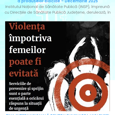
a produselor biocide – Decembrie 2025
Institutul Național de Sănătate Publică (INSP), împreună
cu Direcțiile de Sănătate Publică Județene, derulează, în