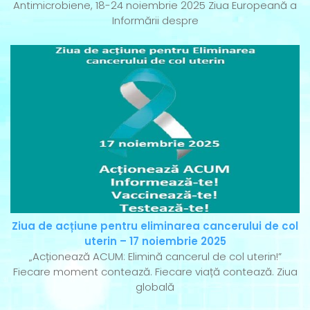
Antimicrobiene, 18-24 noiembrie 2025 Ziua Europeană a
Informării despre
Ziua de acțiune pentru eliminarea cancerului de col
uterin – 17 noiembrie 2025
„Acționează ACUM: Elimină cancerul de col uterin!”
Fiecare moment contează. Fiecare viață contează. Ziua
globală