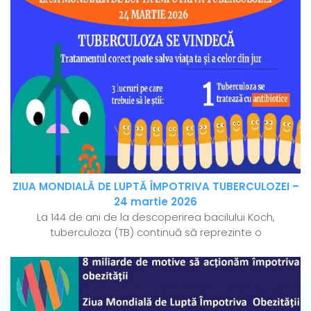
ZIUA MONDIALĂ DE LUPTĂ ÎMPOTRIVA TUBERCULOZEI –
24 martie 2026
La 144 de ani de la descoperirea bacilului Koch,
tuberculoza (TB) continuă să reprezinte o