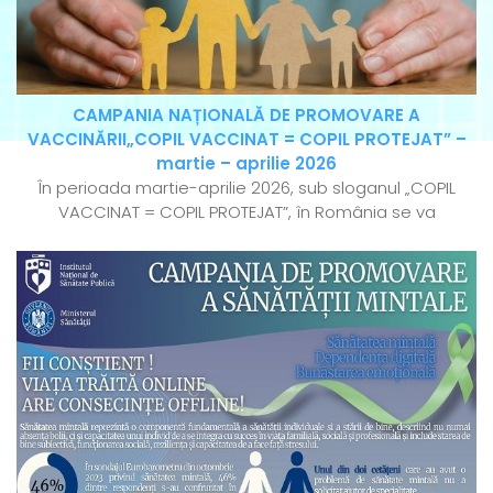
CAMPANIA NAȚIONALĂ DE PROMOVARE A
VACCINĂRII„COPIL VACCINAT = COPIL PROTEJAT” –
martie – aprilie 2026
În perioada martie-aprilie 2026, sub sloganul „COPIL
VACCINAT = COPIL PROTEJAT”, în România se va