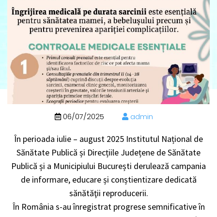
06/07/2025
admin
În perioada iulie – august 2025 Institutul Național de
Sănătate Publică și Direcțiile Județene de Sănătate
Publică și a Municipiului București derulează campania
de informare, educare și conștientizare dedicată
sănătăţii reproducerii.
În România s-au înregistrat progrese semnificative în