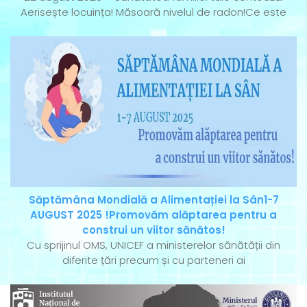
Aerisește locuința! Măsoară nivelul de radon!Ce este
Săptămâna Mondială a Alimentației la Sân1-7
AUGUST 2025 !Promovăm alăptarea pentru a
construi un viitor sănătos!
Cu sprijinul OMS, UNICEF a ministerelor sănătății din
diferite țări precum și cu parteneri ai