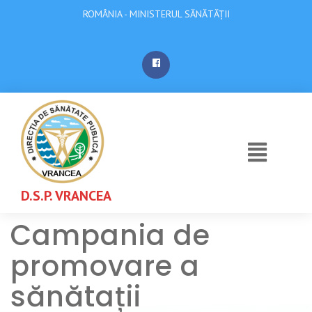
ROMÂNIA - MINISTERUL SĂNĂTĂȚII
D.S.P. VRANCEA
Campania de
promovare a
sănătații