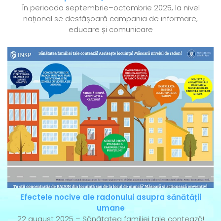
În perioada septembrie–octombrie 2025, la nivel
național se desfășoară campania de informare,
educare și comunicare
Efectele nocive ale radonului asupra sănătății
umane
22 august 2025 – Sănătatea familiei tale contează!