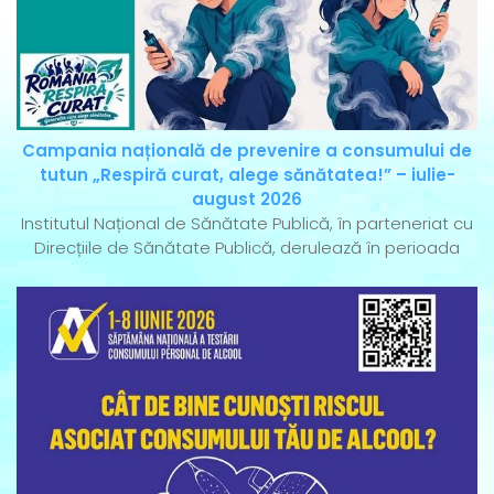
Campania națională de prevenire a consumului de
tutun „Respiră curat, alege sănătatea!” – iulie-
august 2026
Institutul Național de Sănătate Publică, în parteneriat cu
Direcțiile de Sănătate Publică, derulează în perioada