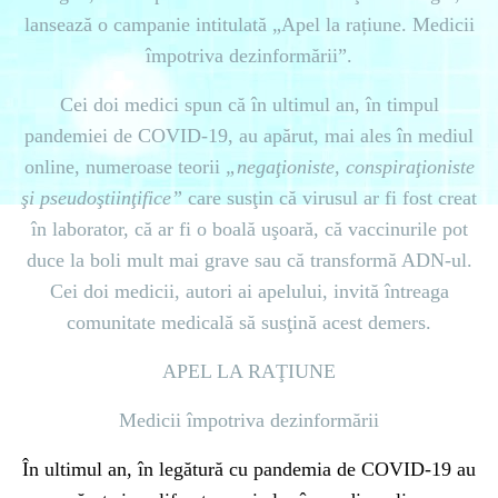
lansează o campanie intitulată „
Apel la rațiune. Medicii
împotriva dezinformării”.
Cei doi medici spun că în ultimul an, în timpul
pandemiei de COVID-19, au apărut, mai ales în mediul
online, numeroase teorii
„negaţioniste, conspiraţioniste
şi pseudoştiinţifice”
care susţin că virusul ar fi fost creat
în laborator, că ar fi o boală uşoară, că vaccinurile pot
duce la boli mult mai grave sau că transformă ADN-ul.
Cei doi medicii, autori ai apelului, invită întreaga
comunitate medicală să susţină acest demers.
APEL LA RAŢIUNE
Medicii împotriva dezinformării
În ultimul an, în legătură cu pandemia de COVID-19 au