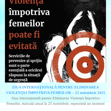
ZIUA INTERNAŢIONALĂ PENTRU ELIMINAREA
VIOLENŢEI ÎMPOTRIVA FEMEILOR – 25 noiembrie 2025
Ziua Internațională pentru Eliminarea Violenței împotriva
Femeilor, marcată anual la 25 noiembrie, reprezintă un moment