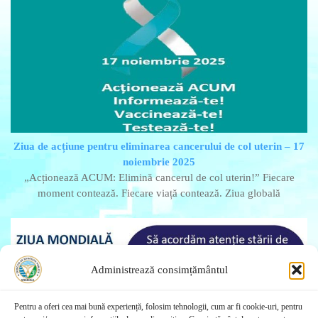
Ziua de acțiune pentru eliminarea cancerului de col uterin – 17
noiembrie 2025
„Acționează ACUM: Elimină cancerul de col uterin!” Fiecare
moment contează. Fiecare viață contează. Ziua globală
Administrează consimțământul
Pentru a oferi cea mai bună experiență, folosim tehnologii, cum ar fi cookie-uri, pentru