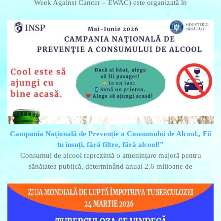
Week Against Cancer – EWAC) este organizată în
Campania Națională de Prevenție a Consumului de Alcool„ Fii
tu însuți, fără filtre, fără alcool!”
Consumul de alcool reprezintă o amenințare majoră pentru
sănătatea publică, determinând anual 2.6 milioane de