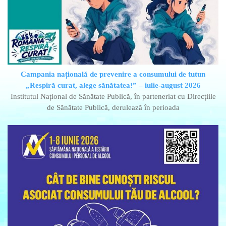
Campania națională de prevenire a consumului de tutun
„Respiră curat, alege sănătatea!” – iulie-august 2026
Institutul Național de Sănătate Publică, în parteneriat cu Direcțiile
de Sănătate Publică, derulează în perioada