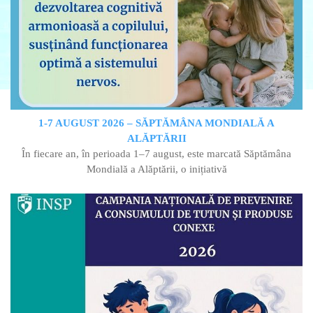
1-7 AUGUST 2026 – SĂPTĂMÂNA MONDIALĂ A
ALĂPTĂRII
În fiecare an, în perioada 1–7 august, este marcată Săptămâna
Mondială a Alăptării, o inițiativă