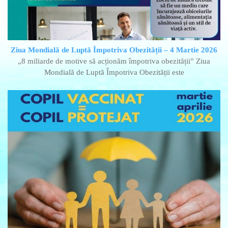
Ziua Mondială de Luptă Împotriva Obezității – 4 Martie 2026
„8 miliarde de motive să acționăm împotriva obezității” Ziua
Mondială de Luptă Împotriva Obezității este