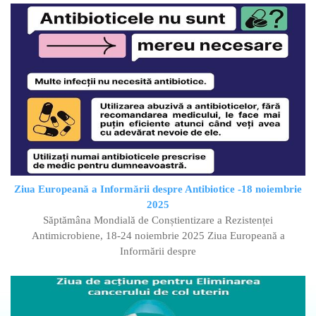
Ziua Europeană a Informării despre Antibiotice -18 noiembrie
2025
Săptămâna Mondială de Conștientizare a Rezistenței
Antimicrobiene, 18-24 noiembrie 2025 Ziua Europeană a
Informării despre