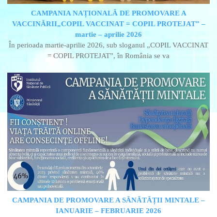
CAMPANIA NAȚIONALĂ DE PROMOVARE A
VACCINĂRII„COPIL VACCINAT = COPIL PROTEJAT” –
martie – aprilie 2026
În perioada martie-aprilie 2026, sub sloganul „COPIL VACCINAT
= COPIL PROTEJAT”, în România se va
CAMPANIA DE PROMOVARE A SĂNĂTĂȚII MINTALE –
IANUARIE – FEBRUARIE 2026