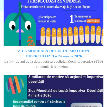
ZIUA MONDIALĂ DE LUPTĂ ÎMPOTRIVA
TUBERCULOZEI – 24 martie 2026
La 144 de ani de la descoperirea bacilului Koch, tuberculoza (TB)
continuă să reprezinte o