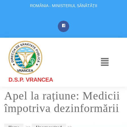
ROMÂNIA - MINISTERUL SĂNĂTĂȚII
D.S.P. VRANCEA
Apel la rațiune: Medicii
împotriva dezinformării