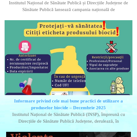
Institutul Național de Sănătate Publică și Direcțiile Județene de
Sănătate Publică lansează campania națională de
Informare privind cele mai bune practici de utilizare a
produselor biocide – Decembrie 2025
Institutul Național de Sănătate Publică (INSP), împreună cu
Direcțiile de Sănătate Publică Județene, derulează, în