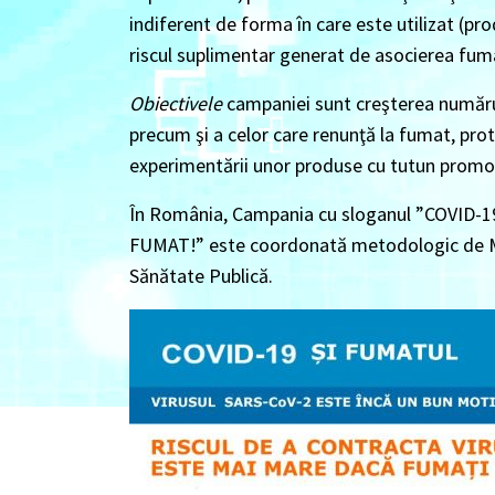
indiferent de forma în care este utilizat (pro
riscul suplimentar generat de asocierea fum
Obiectivele
campaniei sunt creşterea număru
precum şi a celor care renunţă la fumat, pro
experimentării unor produse cu tutun promov
În România, Campania cu sloganul ”
COVID-
FUMAT!”
este coordonată metodologic de Min
Sănătate Publică.