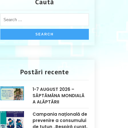
Caută
Postări recente
1-7 AUGUST 2026 –
SĂPTĂMÂNA MONDIALĂ
A ALĂPTĂRII
Campania națională de
prevenire a consumului
de tutun „Respiră curat,