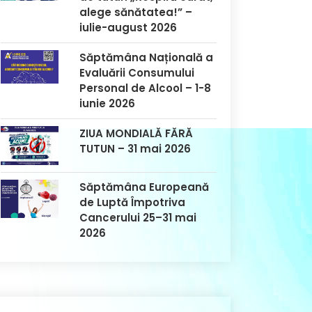
alege sănătatea!” –
iulie-august 2026
Săptămâna Națională a
Evaluării Consumului
Personal de Alcool – 1-8
iunie 2026
ZIUA MONDIALĂ FĂRĂ
TUTUN – 31 mai 2026
Săptămâna Europeană
de Luptă Împotriva
Cancerului 25–31 mai
2026