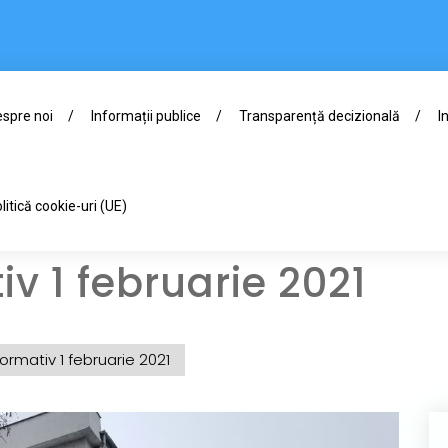
spre noi
Informații publice
Transparență decizională
I
litică cookie-uri (UE)
iv 1 februarie 2021
formativ 1 februarie 2021