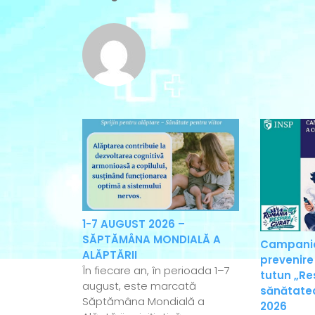
1-7 AUGUST 2026 –
SĂPTĂMÂNA MONDIALĂ A
Campania
ALĂPTĂRII
prevenire
În fiecare an, în perioada 1–7
tutun „Re
august, este marcată
sănătatea
Săptămâna Mondială a
2026