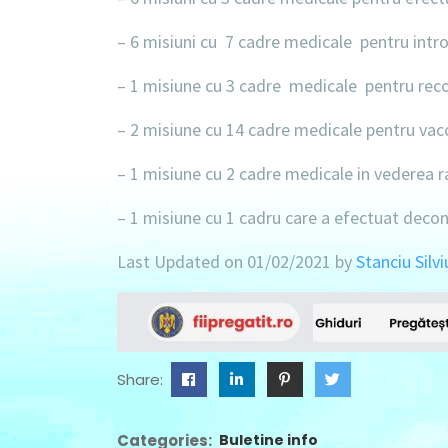
– 6 misiuni
cu 7 cadre medicale pentru introd
– 1 misiune
cu 3 cadre medicale pentru reco
– 2 misiune
cu 14 cadre medicale pentru vac
– 1 misiune
cu 2 cadre medicale in vederea ra
– 1 misiune
cu 1 cadru care a efectuat decont
Last Updated on 01/02/2021 by
Stanciu Silvi
Share:
Categories:
Buletine info