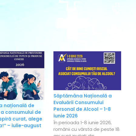
Săptămâna Națională a
Evaluării Consumului
 națională de
Personal de Alcool – 1-8
 a consumului de
iunie 2026
spiră curat, alege
În perioada 1-8 iunie 2026,
!” – iulie-august
românii cu vârsta de peste 18
ani sunt invitați din