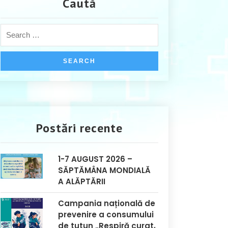
Caută
Postări recente
1-7 AUGUST 2026 –
SĂPTĂMÂNA MONDIALĂ
A ALĂPTĂRII
Campania națională de
prevenire a consumului
de tutun „Respiră curat,