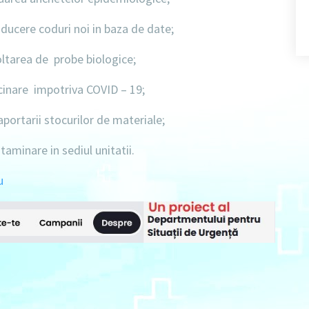
ucere coduri noi in baza de date;
ltarea de probe biologice;
cinare impotriva COVID – 19;
portarii stocurilor de materiale;
aminare in sediul unitatii.
u