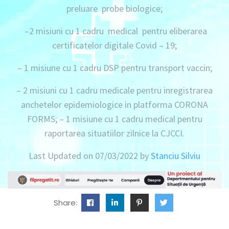
preluare probe biologice;
–
2 misiuni
cu 1 cadru medical pentru eliberarea
certificatelor digitale Covid – 19;
– 1 misiune
cu 1 cadru DSP pentru transport vaccin;
–
2 misiuni
cu 1 cadru medicale pentru inregistrarea
anchetelor epidemiologice in platforma CORONA
FORMS; –
1 misiune
cu 1 cadru medical pentru
raportarea situatiilor zilnice la CJCCI.
Last Updated on 07/03/2022 by
Stanciu Silviu
Share: