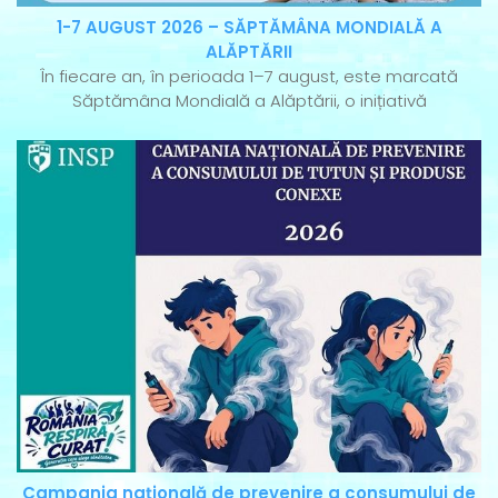
1-7 AUGUST 2026 – SĂPTĂMÂNA MONDIALĂ A
ALĂPTĂRII
În fiecare an, în perioada 1–7 august, este marcată
Săptămâna Mondială a Alăptării, o inițiativă
Campania națională de prevenire a consumului de