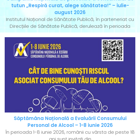
tutun „Respiră curat, alege sănătatea!” – iulie-
august 2026
Institutul Național de Sănătate Publică, în parteneriat cu
Direcțiile de Sănătate Publică, derulează în perioada
Săptămâna Națională a Evaluării Consumului
Personal de Alcool – 1-8 iunie 2026
În perioada 1-8 iunie 2026, românii cu vârsta de peste 18
ani sunt invitați din