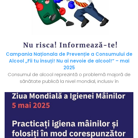
Campania Naționala de Prevenție a Consumului de
Alcool „Fii tu însuți! Nu ai nevoie de alcool!” – mai
2025
Consumul de alcool reprezintă o problemă majoră de
sănătate publică la nivel mondial, inclusiv în