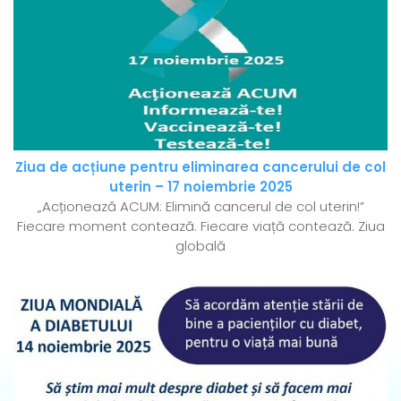
Ziua de acțiune pentru eliminarea cancerului de col
uterin – 17 noiembrie 2025
„Acționează ACUM: Elimină cancerul de col uterin!”
Fiecare moment contează. Fiecare viață contează. Ziua
globală