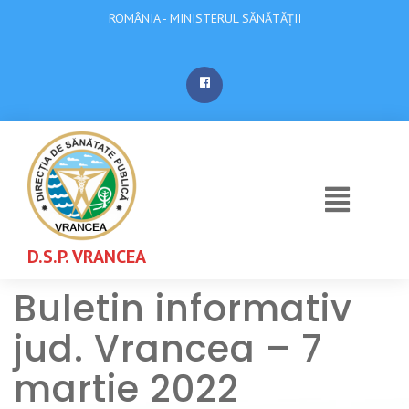
ROMÂNIA - MINISTERUL SĂNĂTĂȚII
D.S.P. VRANCEA
Buletin informativ
jud. Vrancea – 7
martie 2022