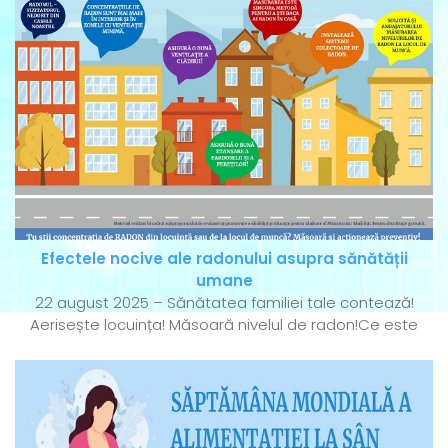
Efectele nocive ale radonului asupra sănătății
umane
22 august 2025 – Sănătatea familiei tale contează!
Aerisește locuința! Măsoară nivelul de radon!Ce este