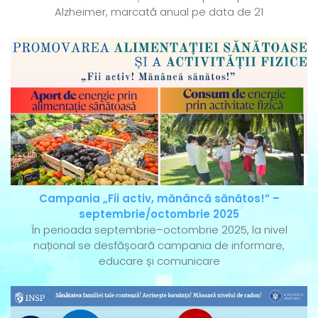
Alzheimer, marcată anual pe data de 21
Campania „Fii activ, mănâncă sănătos!” –
septembrie/octombrie 2025
În perioada septembrie–octombrie 2025, la nivel
național se desfășoară campania de informare,
educare și comunicare