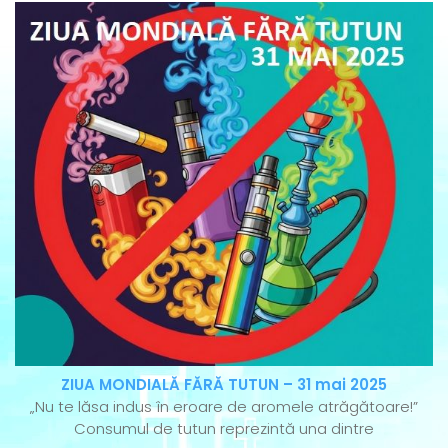
ZIUA MONDIALĂ FĂRĂ TUTUN – 31 mai 2025
„Nu te lăsa indus în eroare de aromele atrăgătoare!”
Consumul de tutun reprezintă una dintre