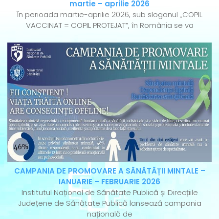
martie – aprilie 2026
În perioada martie-aprilie 2026, sub sloganul „COPIL
VACCINAT = COPIL PROTEJAT”, în România se va
CAMPANIA DE PROMOVARE A SĂNĂTĂȚII MINTALE –
IANUARIE – FEBRUARIE 2026
Institutul Național de Sănătate Publică și Direcțiile
Județene de Sănătate Publică lansează campania
națională de