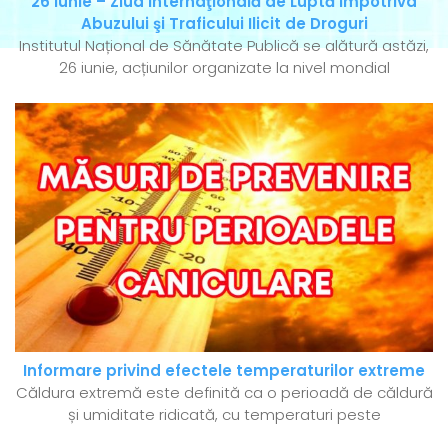
26 iunie – Ziua Internaţională de Luptă Împotriva
Abuzului şi Traficului Ilicit de Droguri
Institutul Național de Sănătate Publică se alătură astăzi,
26 iunie, acțiunilor organizate la nivel mondial
Informare privind efectele temperaturilor extreme
Căldura extremă este definită ca o perioadă de căldură
și umiditate ridicată, cu temperaturi peste