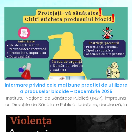
Informare privind cele mai bune practici de utilizare
a produselor biocide – Decembrie 2025
Institutul Național de Sănătate Publică (INSP), împreună
cu Direcțiile de Sănătate Publică Județene, derulează, în