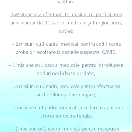
sanitară.
DSP Vrancea a efectuat 14 misiuni cu participarea
unui numar de 11 cadre medicale și 1 mijloc auto
,
astfel:
– 2 misiuni
cu 1 cadru medical pentru codificarea
probelor recoltate la cazurile suspecte COVID;
– 1 misiune
cu 1 cadru medicale pentru introducere
coduri noi in baza de date;
–
3 misiuni
cu 3 cadre medicale pentru efectuarea
anchetelor epidemiologice;
–
1 misiune
cu 1 cadru medical in vederea raportarii
stocurilor de materiale;
–
1 misiune
cu 1 cadru medical pentru receptie si