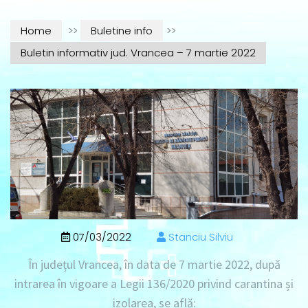
Home
>>
Buletine info
>>
Buletin informativ jud. Vrancea – 7 martie 2022
07/03/2022
Stanciu Silviu
În județul Vrancea, în data de
7 martie 2022
, după
intrarea în vigoare a Legii 136/2020 privind carantina și
izolarea, se află: