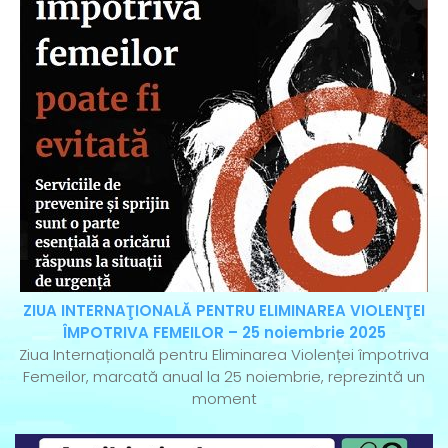
ZIUA INTERNAŢIONALĂ PENTRU ELIMINAREA VIOLENŢEI
ÎMPOTRIVA FEMEILOR – 25 noiembrie 2025
Ziua Internațională pentru Eliminarea Violenței împotriva
Femeilor, marcată anual la 25 noiembrie, reprezintă un
moment