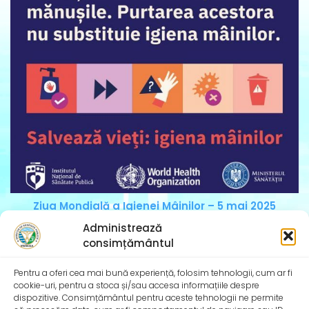
Ziua Mondială a Igienei Mâinilor – 5 mai 2025
Institutul Național de Sănătate Publică și Direcțiile de
Administrează
Sănătate Publică Județene se alătură și în
consimțământul
Pentru a oferi cea mai bună experiență, folosim tehnologii, cum ar fi
cookie-uri, pentru a stoca și/sau accesa informațiile despre
dispozitive. Consimțământul pentru aceste tehnologii ne permite