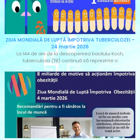
ZIUA MONDIALĂ DE LUPTĂ ÎMPOTRIVA TUBERCULOZEI –
24 martie 2026
La 144 de ani de la descoperirea bacilului Koch,
tuberculoza (TB) continuă să reprezinte o