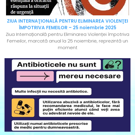
ZIUA INTERNAŢIONALĂ PENTRU ELIMINAREA VIOLENŢEI
ÎMPOTRIVA FEMEILOR – 25 noiembrie 2025
Ziua Internațională pentru Eliminarea Violenței împotriva
Femeilor, marcată anual la 25 noiembrie, reprezintă un
moment