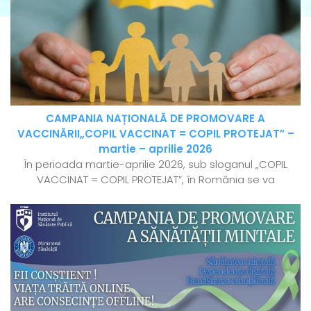
CAMPANIA NAȚIONALĂ DE PROMOVARE A
VACCINĂRII„COPIL VACCINAT = COPIL PROTEJAT” –
martie – aprilie 2026
În perioada martie-aprilie 2026, sub sloganul „COPIL
VACCINAT = COPIL PROTEJAT”, în România se va