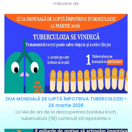
milioane de
ZIUA MONDIALĂ DE LUPTĂ ÎMPOTRIVA TUBERCULOZEI –
24 martie 2026
La 144 de ani de la descoperirea bacilului Koch,
tuberculoza (TB) continuă să reprezinte o