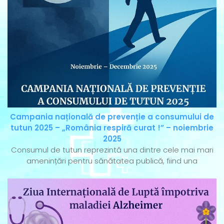
Campania națională de prevenție a consumului de
tutun 2025 – „România respiră curat !” – noiembrie
2025
Consumul de tutun reprezintă una dintre cele mai mari
amenințări pentru sănătatea publică, fiind una