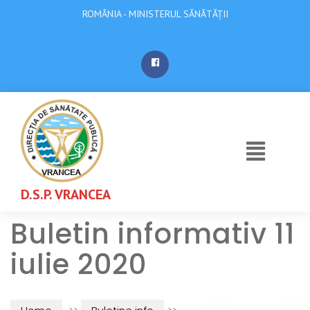
ROMÂNIA - MINISTERUL SĂNĂTĂȚII
D.S.P. VRANCEA
Buletin informativ 11
iulie 2020