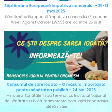
Săptămâna Europeană împotriva cancerului – 25-31
mai 2025
Săptămâna Europeană împotriva cancerului (European
Week Against Cancer EWAC) are loc între 25 și 31
Consumul de sare iodată – O măsură importantă
pentru sănătatea publică – 24 Mai 2025
Ministerul Sănătății, în parteneriat cu Institutul Național
de Sănătate Publică, reamintește populației importanța
utilizării sării