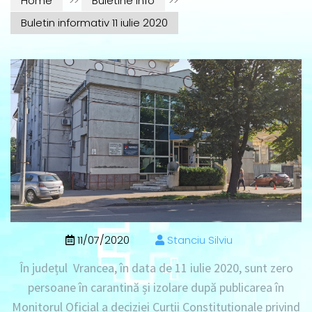
Home
>>
Buletine info
>>
Buletin informativ 11 iulie 2020
11/07/2020
Stanciu Silviu
În județul Vrancea, în data de 11 iulie 2020, sunt zero
persoane în carantină și izolare după publicarea în
Monitorul Oficial a deciziei Curții Constituționale privind