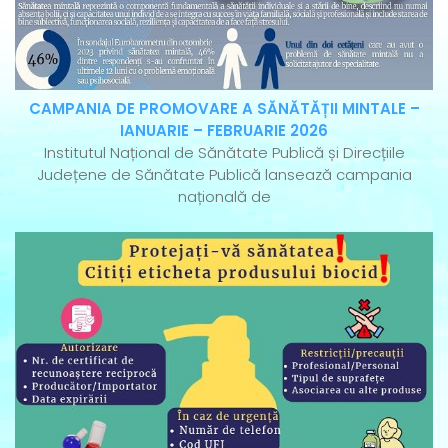
CAMPANIA DE PROMOVARE A SĂNĂTĂȚII MINTALE –
IANUARIE – FEBRUARIE 2026
Institutul Național de Sănătate Publică și Direcțiile
Județene de Sănătate Publică lansează campania
națională de