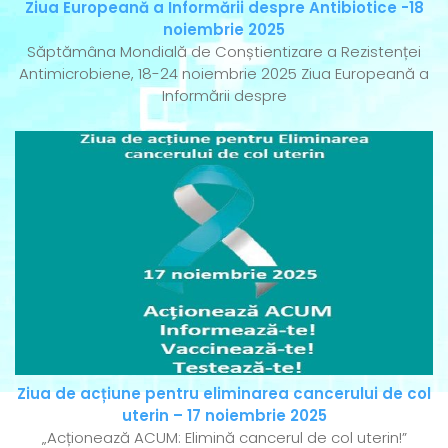
Ziua Europeană a Informării despre Antibiotice -18
noiembrie 2025
Săptămâna Mondială de Conștientizare a Rezistenței
Antimicrobiene, 18-24 noiembrie 2025 Ziua Europeană a
Informării despre
Ziua de acțiune pentru eliminarea cancerului de col
uterin – 17 noiembrie 2025
„Acționează ACUM: Elimină cancerul de col uterin!”