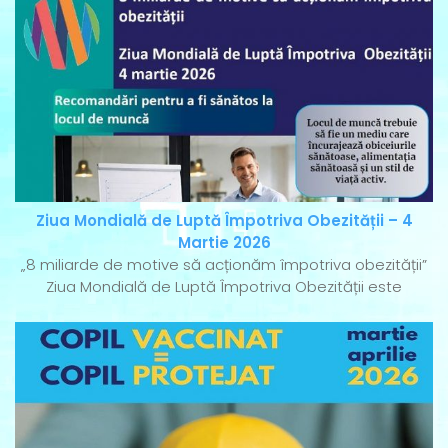
Ziua Mondială de Luptă Împotriva Obezității – 4
Martie 2026
„8 miliarde de motive să acționăm împotriva obezității”
Ziua Mondială de Luptă Împotriva Obezității este