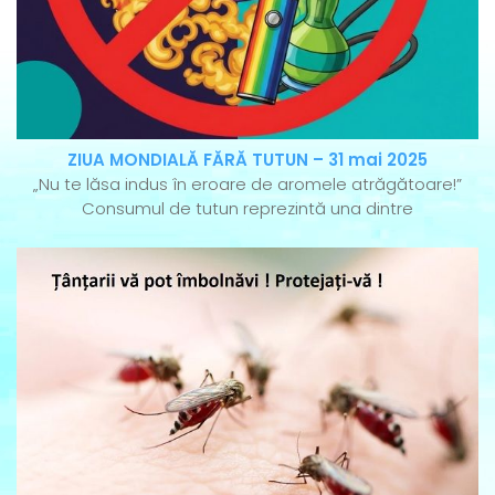
ZIUA MONDIALĂ FĂRĂ TUTUN – 31 mai 2025
„Nu te lăsa indus în eroare de aromele atrăgătoare!”
Consumul de tutun reprezintă una dintre