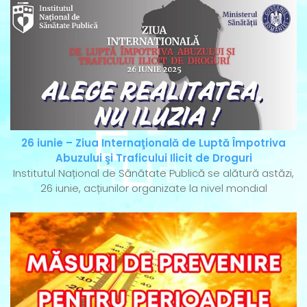
26 iunie – Ziua Internaţională de Luptă Împotriva
Abuzului şi Traficului Ilicit de Droguri
Institutul Național de Sănătate Publică se alătură astăzi,
26 iunie, acțiunilor organizate la nivel mondial