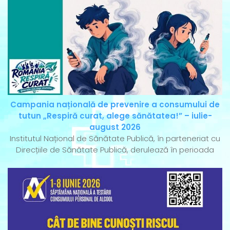
Campania națională de prevenire a consumului de
tutun „Respiră curat, alege sănătatea!” – iulie-
august 2026
Institutul Național de Sănătate Publică, în parteneriat cu
Direcțiile de Sănătate Publică, derulează în perioada