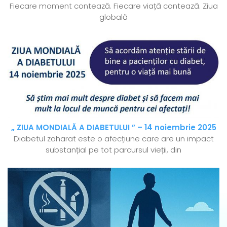
Fiecare moment contează. Fiecare viață contează. Ziua
globală
„ ZIUA MONDIALĂ A DIABETULUI ” – 14 noiembrie 2025
Diabetul zaharat este o afecțiune care are un impact
substanțial pe tot parcursul vieții, din