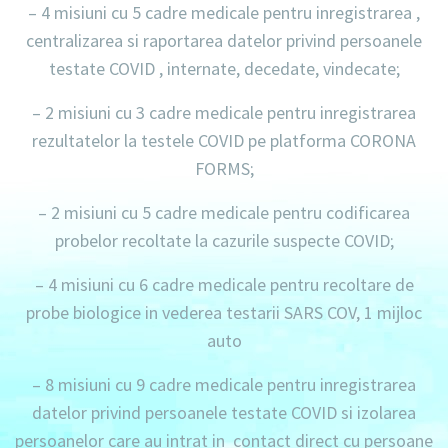
–
4 misiuni
cu
5 cadre medicale
pentru inregistrarea ,
centralizarea si raportarea datelor privind persoanele
testate COVID , internate, decedate, vindecate;
–
2 misiuni
cu
3 cadre medicale
pentru inregistrarea
rezultatelor la testele COVID pe platforma CORONA
FORMS;
–
2 misiuni
cu
5 cadre medicale
pentru codificarea
probelor recoltate la cazurile suspecte COVID;
–
4 misiuni
cu
6 cadre medicale
pentru recoltare de
probe biologice in vederea testarii SARS COV,
1 mijloc
auto
–
8 misiuni
cu
9 cadre medicale
pentru inregistrarea
datelor privind persoanele testate COVID si izolarea
persoanelor care au intrat in contact direct cu persoane