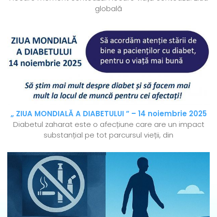
globală
„ ZIUA MONDIALĂ A DIABETULUI ” – 14 noiembrie 2025
Diabetul zaharat este o afecțiune care are un impact
substanțial pe tot parcursul vieții, din