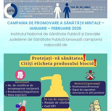
CAMPANIA DE PROMOVARE A SĂNĂTĂȚII MINTALE –
IANUARIE – FEBRUARIE 2026
Institutul Național de Sănătate Publică și Direcțiile
Județene de Sănătate Publică lansează campania
națională de