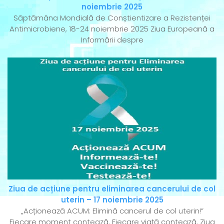
noiembrie 2025
Săptămâna Mondială de Conștientizare a Rezistenței
Antimicrobiene, 18-24 noiembrie 2025 Ziua Europeană a
Informării despre
Ziua de acțiune pentru eliminarea cancerului de col
uterin – 17 noiembrie 2025
„Acționează ACUM: Elimină cancerul de col uterin!”
Fiecare moment contează. Fiecare viață contează. Ziua