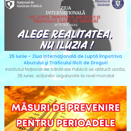
26 iunie – Ziua Internaţională de Luptă Împotriva
Abuzului şi Traficului Ilicit de Droguri
Institutul Național de Sănătate Publică se alătură astăzi,
26 iunie, acțiunilor organizate la nivel mondial