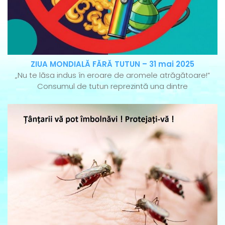
ZIUA MONDIALĂ FĂRĂ TUTUN – 31 mai 2025
„Nu te lăsa indus în eroare de aromele atrăgătoare!”
Consumul de tutun reprezintă una dintre