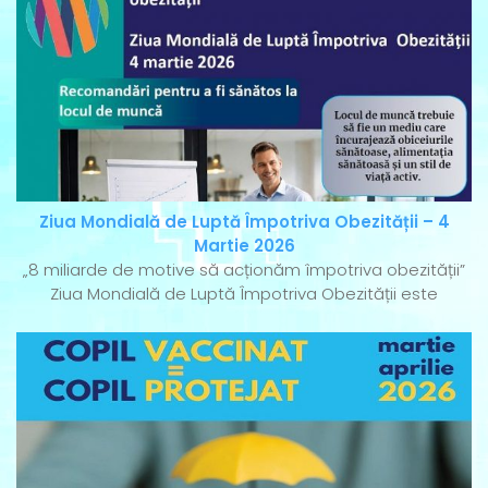
Ziua Mondială de Luptă Împotriva Obezității – 4
Martie 2026
„8 miliarde de motive să acționăm împotriva obezității”
Ziua Mondială de Luptă Împotriva Obezității este