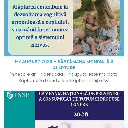
1-7 AUGUST 2026 – SĂPTĂMÂNA MONDIALĂ A
ALĂPTĂRII
În fiecare an, în perioada 1–7 august, este marcată
Săptămâna Mondială a Alăptării, o inițiativă