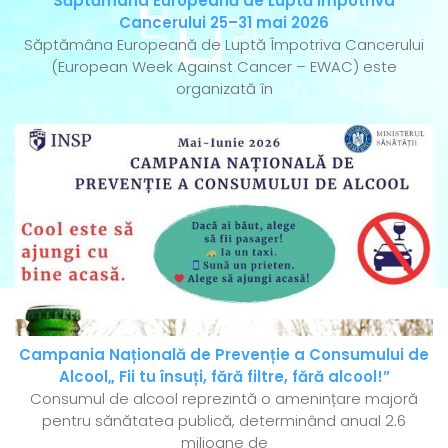
Săptămâna Europeană de Luptă Împotriva
Cancerului 25–31 mai 2026
Săptămâna Europeană de Luptă Împotriva Cancerului
(European Week Against Cancer – EWAC) este
organizată în
Campania Națională de Prevenție a Consumului de
Alcool„ Fii tu însuți, fără filtre, fără alcool!”
Consumul de alcool reprezintă o amenințare majoră
pentru sănătatea publică, determinând anual 2.6
milioane de