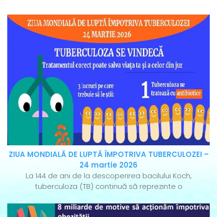
ZIUA MONDIALĂ DE LUPTĂ ÎMPOTRIVA TUBERCULOZEI –
24 martie 2026
La 144 de ani de la descoperirea bacilului Koch,
tuberculoza (TB) continuă să reprezinte o