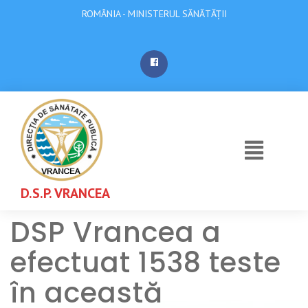
ROMÂNIA - MINISTERUL SĂNĂTĂȚII
D.S.P. VRANCEA
DSP Vrancea a
efectuat 1538 teste
în această