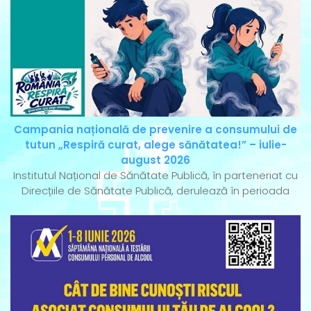
Campania națională de prevenire a consumului de
tutun „Respiră curat, alege sănătatea!” – iulie-
august 2026
Institutul Național de Sănătate Publică, în parteneriat cu
Direcțiile de Sănătate Publică, derulează în perioada