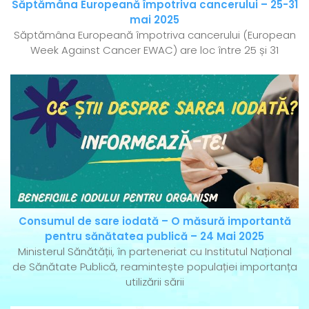
Săptămâna Europeană împotriva cancerului – 25-31
mai 2025
Săptămâna Europeană împotriva cancerului (European
Week Against Cancer EWAC) are loc între 25 și 31
Consumul de sare iodată – O măsură importantă
pentru sănătatea publică – 24 Mai 2025
Ministerul Sănătății, în parteneriat cu Institutul Național
de Sănătate Publică, reamintește populației importanța
utilizării sării