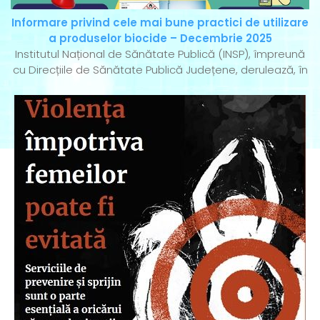
Informare privind cele mai bune practici de utilizare
a produselor biocide – Decembrie 2025
Institutul Național de Sănătate Publică (INSP), împreună
cu Direcțiile de Sănătate Publică Județene, derulează, în