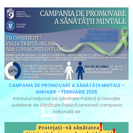
CAMPANIA DE PROMOVARE A SĂNĂTĂȚII MINTALE –
IANUARIE – FEBRUARIE 2026
Institutul Național de Sănătate Publică și Direcțiile
Județene de Sănătate Publică lansează campania
națională de