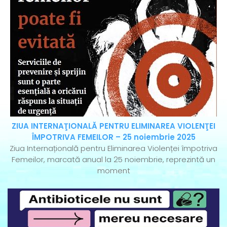
ZIUA INTERNAŢIONALĂ PENTRU ELIMINAREA VIOLENŢEI
ÎMPOTRIVA FEMEILOR – 25 noiembrie 2025
Ziua Internațională pentru Eliminarea Violenței împotriva
Femeilor, marcată anual la 25 noiembrie, reprezintă un
moment