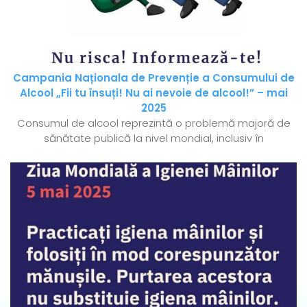
Campania Naționala de Prevenție a Consumului de
Alcool „Fii tu însuți! Nu ai nevoie de alcool!” – mai
2025
Consumul de alcool reprezintă o problemă majoră de
sănătate publică la nivel mondial, inclusiv în