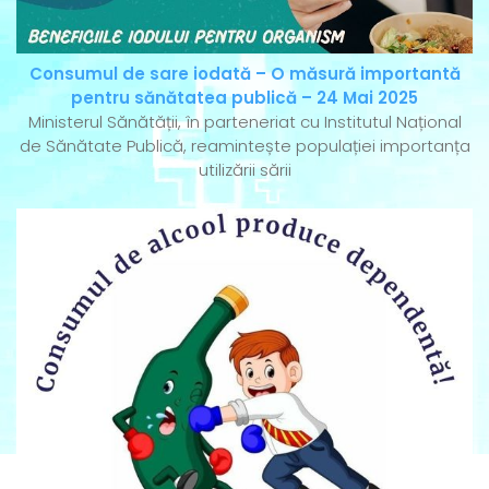
Consumul de sare iodată – O măsură importantă
pentru sănătatea publică – 24 Mai 2025
Ministerul Sănătății, în parteneriat cu Institutul Național
de Sănătate Publică, reamintește populației importanța
utilizării sării