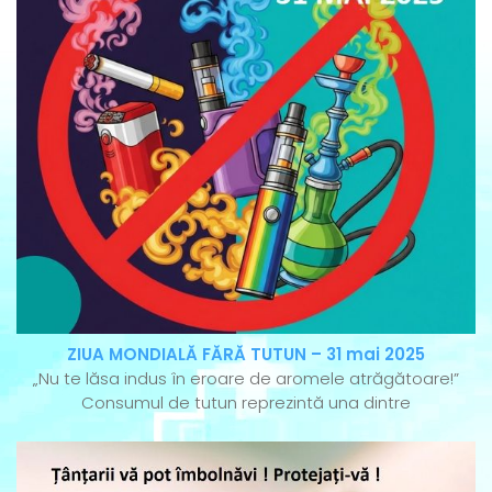
ZIUA MONDIALĂ FĂRĂ TUTUN – 31 mai 2025
„Nu te lăsa indus în eroare de aromele atrăgătoare!”
Consumul de tutun reprezintă una dintre