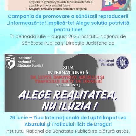
Campania de promovare a sănătații reproducerii
„Informează-te! Implică-te! Alege soluția potrivită
pentru tine!
În perioada iulie – august 2025 Institutul Național de
Sănătate Publică și Direcțiile Județene de
26 iunie – Ziua Internaţională de Luptă Împotriva
Abuzului şi Traficului Ilicit de Droguri
Institutul Național de Sănătate Publică se alătură astăzi,