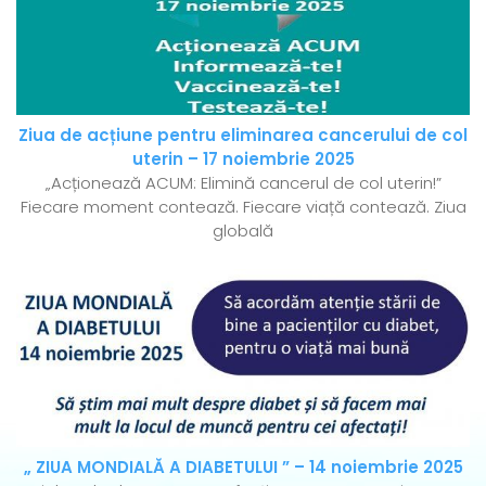
Ziua de acțiune pentru eliminarea cancerului de col
uterin – 17 noiembrie 2025
„Acționează ACUM: Elimină cancerul de col uterin!”
Fiecare moment contează. Fiecare viață contează. Ziua
globală
„ ZIUA MONDIALĂ A DIABETULUI ” – 14 noiembrie 2025