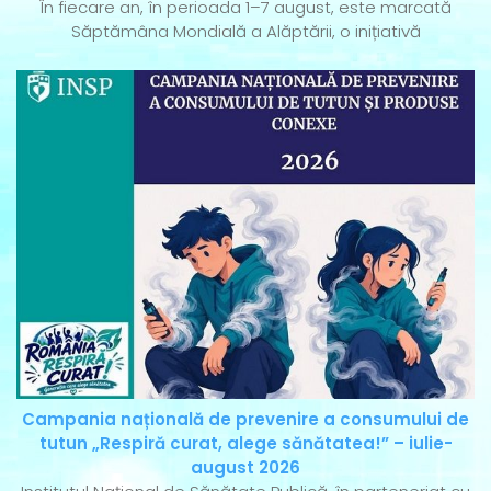
În fiecare an, în perioada 1–7 august, este marcată
Săptămâna Mondială a Alăptării, o inițiativă
Campania națională de prevenire a consumului de
tutun „Respiră curat, alege sănătatea!” – iulie-
august 2026