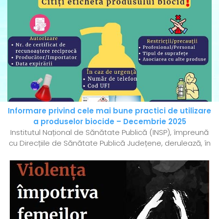
Informare privind cele mai bune practici de utilizare
a produselor biocide – Decembrie 2025
Institutul Național de Sănătate Publică (INSP), împreună
cu Direcțiile de Sănătate Publică Județene, derulează, în