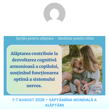
1-7 AUGUST 2026 – SĂPTĂMÂNA MONDIALĂ A
ALĂPTĂRII