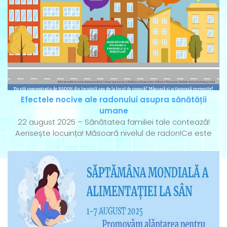
Efectele nocive ale radonului asupra sănătății
umane
22 august 2025 – Sănătatea familiei tale contează!
Aerisește locuința! Măsoară nivelul de radon!Ce este