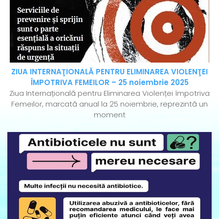
ZIUA INTERNAŢIONALĂ PENTRU ELIMINAREA VIOLENŢEI
ÎMPOTRIVA FEMEILOR – 25 noiembrie 2025
Ziua Internațională pentru Eliminarea Violenței împotriva
Femeilor, marcată anual la 25 noiembrie, reprezintă un
moment