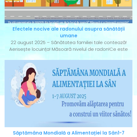
Efectele nocive ale radonului asupra sănătății
umane
22 august 2025 – Sănătatea familiei tale contează!
Aerisește locuința! Măsoară nivelul de radon!Ce este
Săptămâna Mondială a Alimentației la Sân1-7