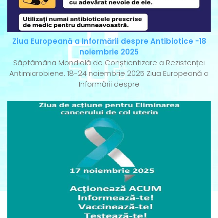
Ziua Europeană a Informării despre Antibiotice -18
noiembrie 2025
Săptămâna Mondială de Conștientizare a Rezistenței
Antimicrobiene, 18-24 noiembrie 2025 Ziua Europeană a
Informării despre