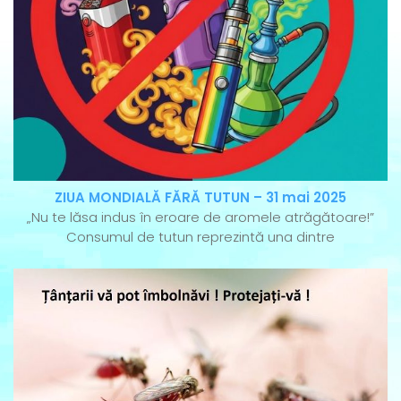
ZIUA MONDIALĂ FĂRĂ TUTUN – 31 mai 2025
„Nu te lăsa indus în eroare de aromele atrăgătoare!”
Consumul de tutun reprezintă una dintre