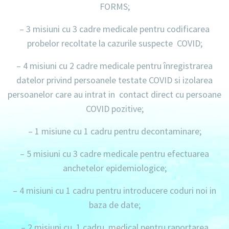
FORMS;
– 3 misiuni cu 3 cadre medicale
pentru codificarea
probelor recoltate la cazurile suspecte COVID;
– 4 misiuni cu 2 cadre medicale
pentru înregistrarea
datelor privind persoanele testate COVID si izolarea
persoanelor care au intrat in contact direct cu persoane
COVID pozitive;
– 1 misiune cu 1 cadru
pentru decontaminare;
– 5 misiuni cu 3 cadre medicale
pentru efectuarea
anchetelor epidemiologice;
– 4 misiuni cu 1 cadru
pentru introducere coduri noi in
baza de date;
– 2 misiuni cu 1 cadru medical
pentru raportarea