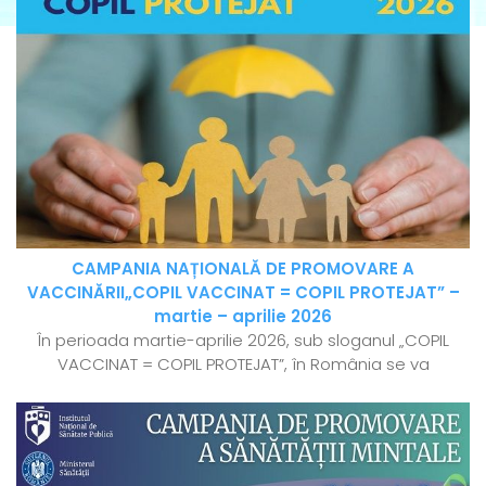
CAMPANIA NAȚIONALĂ DE PROMOVARE A
VACCINĂRII„COPIL VACCINAT = COPIL PROTEJAT” –
martie – aprilie 2026
În perioada martie-aprilie 2026, sub sloganul „COPIL
VACCINAT = COPIL PROTEJAT”, în România se va