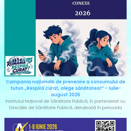
Campania națională de prevenire a consumului de
tutun „Respiră curat, alege sănătatea!” – iulie-
august 2026
Institutul Național de Sănătate Publică, în parteneriat cu
Direcțiile de Sănătate Publică, derulează în perioada