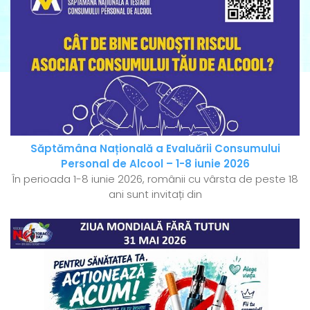
Săptămâna Națională a Evaluării Consumului
Personal de Alcool – 1-8 iunie 2026
În perioada 1-8 iunie 2026, românii cu vârsta de peste 18
ani sunt invitați din