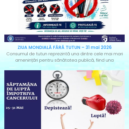
ZIUA MONDIALĂ FĂRĂ TUTUN – 31 mai 2026
Consumul de tutun reprezintă una dintre cele mai mari
amenințări pentru sănătatea publică, fiind una