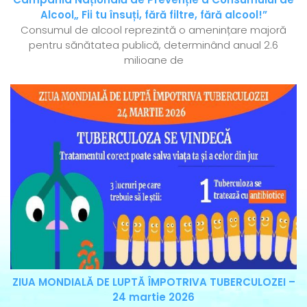
Alcool„ Fii tu însuți, fără filtre, fără alcool!”
Consumul de alcool reprezintă o amenințare majoră
pentru sănătatea publică, determinând anual 2.6
milioane de
ZIUA MONDIALĂ DE LUPTĂ ÎMPOTRIVA TUBERCULOZEI –
24 martie 2026