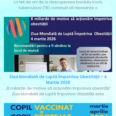
La 144 de ani de la descoperirea bacilului Koch,
tuberculoza (TB) continuă să reprezinte o
Ziua Mondială de Luptă Împotriva Obezității – 4
Martie 2026
„8 miliarde de motive să acționăm împotriva obezității”
Ziua Mondială de Luptă Împotriva Obezității este