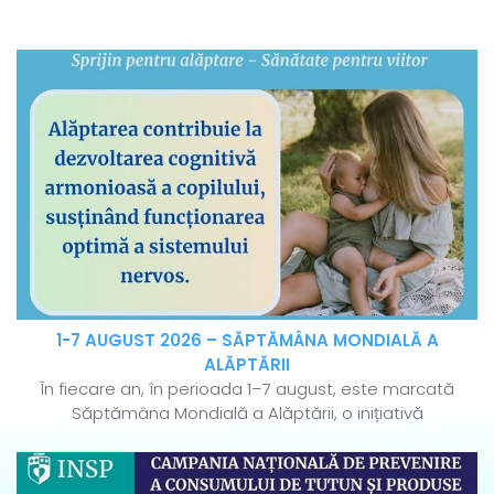
1-7 AUGUST 2026 – SĂPTĂMÂNA MONDIALĂ A
ALĂPTĂRII
În fiecare an, în perioada 1–7 august, este marcată
Săptămâna Mondială a Alăptării, o inițiativă