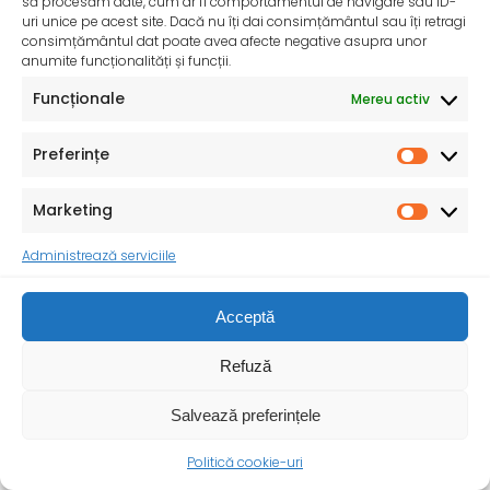
să procesăm date, cum ar fi comportamentul de navigare sau ID-
uri unice pe acest site. Dacă nu îți dai consimțământul sau îți retragi
InfoMama – Ghidul mamei pe parcursul sarcinii și în
consimțământul dat poate avea afecte negative asupra unor
primul an de viață al copilului
anumite funcționalități și funcții.
De peste 35 de ani, Organizația Salvați Copiii
Funcționale
Mereu activ
desfășoară activități dedicate promovării și apărării
drepturilor
Preferințe
Marketing
Administrează serviciile
Acceptă
Refuză
Salvează preferințele
Politică cookie-uri