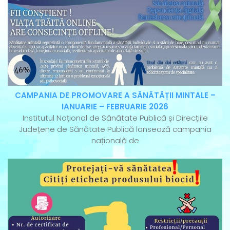
CAMPANIA DE PROMOVARE A SĂNĂTĂȚII MINTALE –
IANUARIE – FEBRUARIE 2026
Institutul Național de Sănătate Publică și Direcțiile
Județene de Sănătate Publică lansează campania
națională de