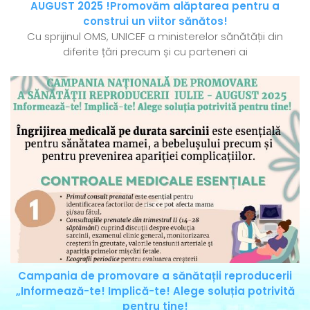
AUGUST 2025 !Promovăm alăptarea pentru a
construi un viitor sănătos!
Cu sprijinul OMS, UNICEF a ministerelor sănătății din
diferite țări precum și cu parteneri ai
Campania de promovare a sănătații reproducerii
„Informează-te! Implică-te! Alege soluția potrivită
pentru tine!