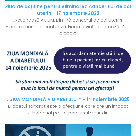
Ziua de acțiune pentru eliminarea cancerului de col
uterin – 17 noiembrie 2025
„Acționează ACUM: Elimină cancerul de col uterin!”
Fiecare moment contează. Fiecare viață contează. Ziua
globală
„ ZIUA MONDIALĂ A DIABETULUI ” – 14 noiembrie 2025
Diabetul zaharat este o afecțiune care are un impact
substanțial pe tot parcursul vieții, din