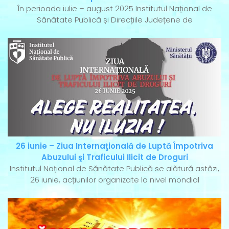
În perioada iulie – august 2025 Institutul Național de
Sănătate Publică și Direcțiile Județene de
26 iunie – Ziua Internaţională de Luptă Împotriva
Abuzului şi Traficului Ilicit de Droguri
Institutul Național de Sănătate Publică se alătură astăzi,
26 iunie, acțiunilor organizate la nivel mondial