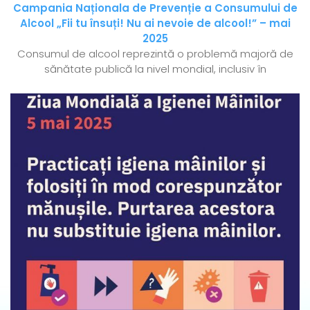
Campania Naționala de Prevenție a Consumului de
Alcool „Fii tu însuți! Nu ai nevoie de alcool!” – mai
2025
Consumul de alcool reprezintă o problemă majoră de
sănătate publică la nivel mondial, inclusiv în