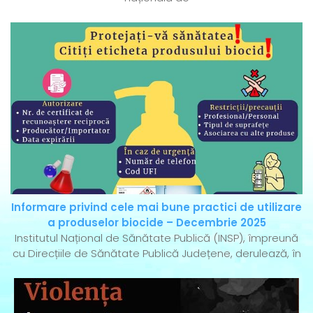
Informare privind cele mai bune practici de utilizare
a produselor biocide – Decembrie 2025
Institutul Național de Sănătate Publică (INSP), împreună
cu Direcțiile de Sănătate Publică Județene, derulează, în