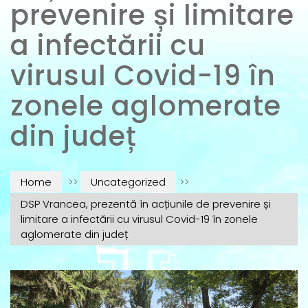
prevenire și limitare
a infectării cu
virusul Covid-19 în
zonele aglomerate
din județ
Home
>>
Uncategorized
>>
DSP Vrancea, prezentă în acțiunile de prevenire și
limitare a infectării cu virusul Covid-19 în zonele
aglomerate din județ