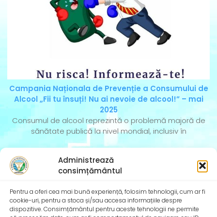
Campania Naționala de Prevenție a Consumului de
Alcool „Fii tu însuți! Nu ai nevoie de alcool!” – mai
2025
Consumul de alcool reprezintă o problemă majoră de
sănătate publică la nivel mondial, inclusiv în
Administrează
consimțământul
Pentru a oferi cea mai bună experiență, folosim tehnologii, cum ar fi
cookie-uri, pentru a stoca și/sau accesa informațiile despre
dispozitive. Consimțământul pentru aceste tehnologii ne permite