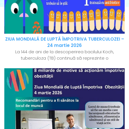
ZIUA MONDIALĂ DE LUPTĂ ÎMPOTRIVA TUBERCULOZEI –
24 martie 2026
La 144 de ani de la descoperirea bacilului Koch,
tuberculoza (TB) continuă să reprezinte o