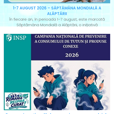
1-7 AUGUST 2026 – SĂPTĂMÂNA MONDIALĂ A
ALĂPTĂRII
În fiecare an, în perioada 1–7 august, este marcată
Săptămâna Mondială a Alăptării, o inițiativă