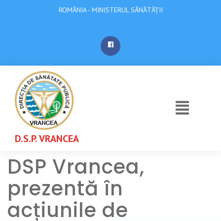
ROMÂNIA - MINISTERUL SĂNĂTĂȚII
D.S.P. VRANCEA
DSP Vrancea,
prezentă în
acțiunile de