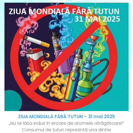
ZIUA MONDIALĂ FĂRĂ TUTUN – 31 mai 2025
„Nu te lăsa indus în eroare de aromele atrăgătoare!”
Consumul de tutun reprezintă una dintre