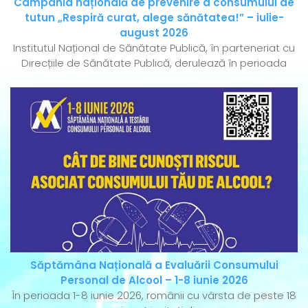
Campania națională de prevenire a consumului de
tutun „Respiră curat, alege sănătatea!” – iulie-
august 2026
Institutul Național de Sănătate Publică, în parteneriat cu
Direcțiile de Sănătate Publică, derulează în perioada
Săptămâna Națională a Evaluării Consumului
Personal de Alcool – 1-8 iunie 2026
În perioada 1-8 iunie 2026, românii cu vârsta de peste 18