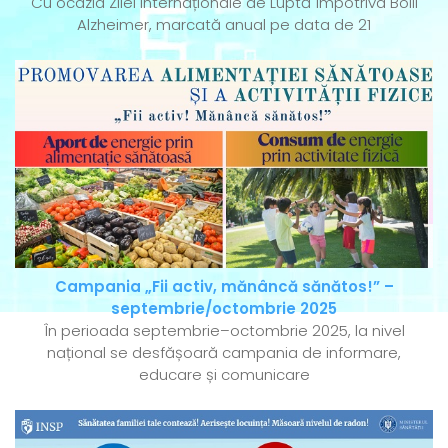
Cu ocazia Zilei Internaționale de Luptă împotriva Bolii
Alzheimer, marcată anual pe data de 21
Campania „Fii activ, mănâncă sănătos!” –
septembrie/octombrie 2025
În perioada septembrie–octombrie 2025, la nivel
național se desfășoară campania de informare,
educare și comunicare