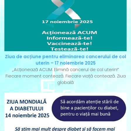
Ziua de acțiune pentru eliminarea cancerului de col
uterin – 17 noiembrie 2025
„Acționează ACUM: Elimină cancerul de col uterin!”
Fiecare moment contează. Fiecare viață contează. Ziua
globală