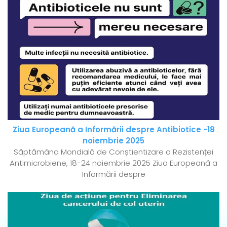
Ziua Europeană a Informării despre Antibiotice -18
noiembrie 2025
Săptămâna Mondială de Conștientizare a Rezistenței
Antimicrobiene, 18-24 noiembrie 2025 Ziua Europeană a
Informării despre