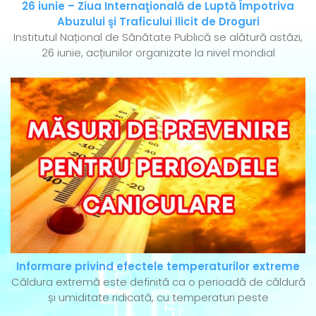
26 iunie – Ziua Internaţională de Luptă Împotriva
Abuzului şi Traficului Ilicit de Droguri
Institutul Național de Sănătate Publică se alătură astăzi,
26 iunie, acțiunilor organizate la nivel mondial
Informare privind efectele temperaturilor extreme
Căldura extremă este definită ca o perioadă de căldură
și umiditate ridicată, cu temperaturi peste