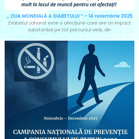
„ ZIUA MONDIALĂ A DIABETULUI ” – 14 noiembrie 2025
Diabetul zaharat este o afecțiune care are un impact
substanțial pe tot parcursul vieții, din