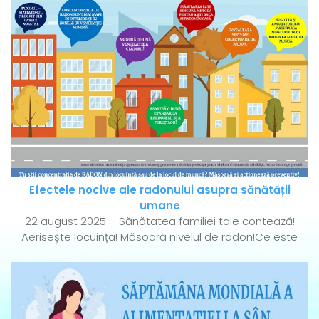
Efectele nocive ale radonului asupra sănătății
umane
22 august 2025 – Sănătatea familiei tale contează!
Aerisește locuința! Măsoară nivelul de radon!Ce este