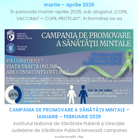
martie – aprilie 2026
În perioada martie-aprilie 2026, sub sloganul „COPIL
VACCINAT = COPIL PROTEJAT”, în România se va
CAMPANIA DE PROMOVARE A SĂNĂTĂȚII MINTALE –
IANUARIE – FEBRUARIE 2026
Institutul Național de Sănătate Publică și Direcțiile
Județene de Sănătate Publică lansează campania
națională de