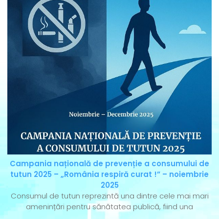
Campania națională de prevenție a consumului de
tutun 2025 – „România respiră curat !” – noiembrie
2025
Consumul de tutun reprezintă una dintre cele mai mari
amenințări pentru sănătatea publică, fiind una