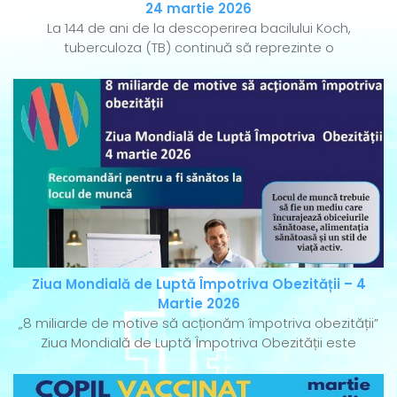
24 martie 2026
La 144 de ani de la descoperirea bacilului Koch,
tuberculoza (TB) continuă să reprezinte o
Ziua Mondială de Luptă Împotriva Obezității – 4
Martie 2026
„8 miliarde de motive să acționăm împotriva obezității”
Ziua Mondială de Luptă Împotriva Obezității este