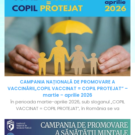
CAMPANIA NAȚIONALĂ DE PROMOVARE A
VACCINĂRII„COPIL VACCINAT = COPIL PROTEJAT” –
martie – aprilie 2026
În perioada martie-aprilie 2026, sub sloganul „COPIL
VACCINAT = COPIL PROTEJAT”, în România se va