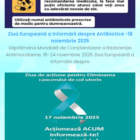
Ziua Europeană a Informării despre Antibiotice -18
noiembrie 2025
Săptămâna Mondială de Conștientizare a Rezistenței
Antimicrobiene, 18-24 noiembrie 2025 Ziua Europeană a
Informării despre