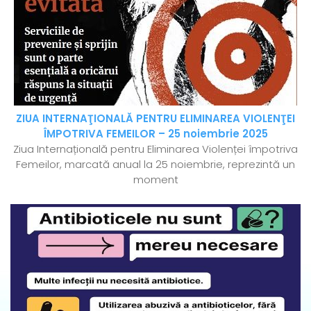
ZIUA INTERNAŢIONALĂ PENTRU ELIMINAREA VIOLENŢEI
ÎMPOTRIVA FEMEILOR – 25 noiembrie 2025
Ziua Internațională pentru Eliminarea Violenței împotriva
Femeilor, marcată anual la 25 noiembrie, reprezintă un
moment