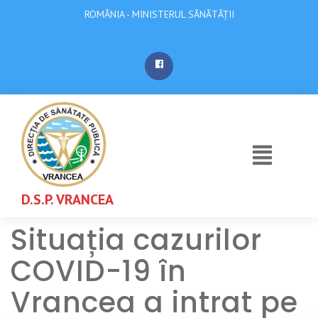
ROMÂNIA - MINISTERUL SĂNĂTĂȚII
D.S.P. VRANCEA
Situația cazurilor
COVID-19 în
Vrancea a intrat pe