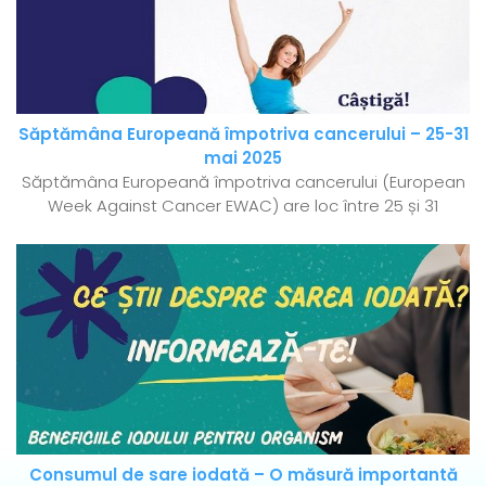
Săptămâna Europeană împotriva cancerului – 25-31
mai 2025
Săptămâna Europeană împotriva cancerului (European
Week Against Cancer EWAC) are loc între 25 și 31
Consumul de sare iodată – O măsură importantă