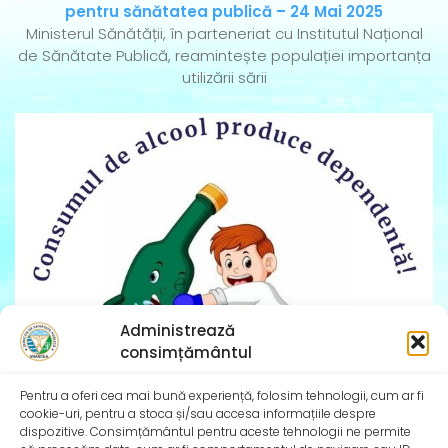
pentru sănătatea publică – 24 Mai 2025
Ministerul Sănătății, în parteneriat cu Institutul Național
de Sănătate Publică, reamintește populației importanța
utilizării sării
Administrează
consimțământul
Pentru a oferi cea mai bună experiență, folosim tehnologii, cum ar fi
cookie-uri, pentru a stoca și/sau accesa informațiile despre
dispozitive. Consimțământul pentru aceste tehnologii ne permite