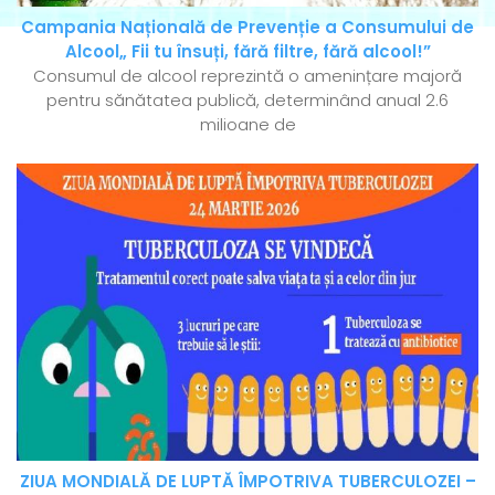
Campania Națională de Prevenție a Consumului de
Alcool„ Fii tu însuți, fără filtre, fără alcool!”
Consumul de alcool reprezintă o amenințare majoră
pentru sănătatea publică, determinând anual 2.6
milioane de
ZIUA MONDIALĂ DE LUPTĂ ÎMPOTRIVA TUBERCULOZEI –