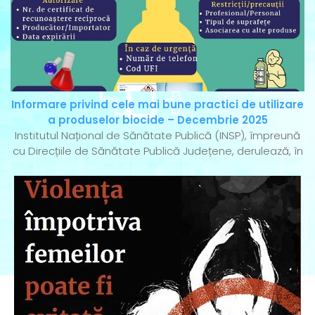
Informare privind cele mai bune practici de utilizare
a produselor biocide – Decembrie 2025
Institutul Național de Sănătate Publică (INSP), împreună
cu Direcțiile de Sănătate Publică Județene, derulează, în