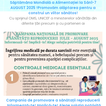
Săptămâna Mondială a Alimentației la Sân1-7
AUGUST 2025 !Promovăm alăptarea pentru a
construi un viitor sănătos!
Cu sprijinul OMS, UNICEF a ministerelor sănătății din
diferite țări precum și cu parteneri ai
Campania de promovare a sănătații reproducerii
„Informează-te! Implică-te! Alege soluția potrivită