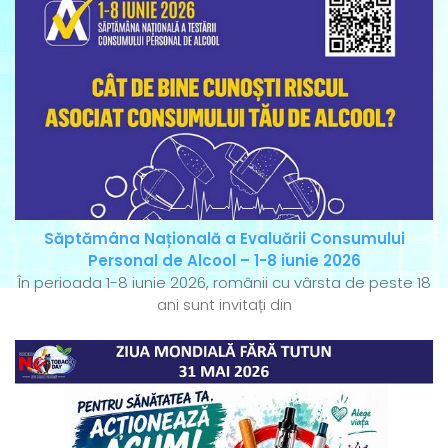
Săptămâna Națională a Evaluării Consumului
Personal de Alcool – 1-8 iunie 2026
În perioada 1-8 iunie 2026, românii cu vârsta de peste 18
ani sunt invitați din