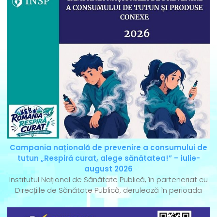
Campania națională de prevenire a consumului de
tutun „Respiră curat, alege sănătatea!” – iulie-
august 2026
Institutul Național de Sănătate Publică, în parteneriat cu
Direcțiile de Sănătate Publică, derulează în perioada