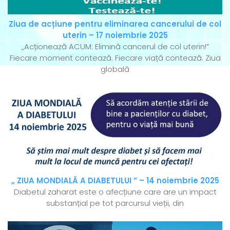
Ziua de acțiune pentru eliminarea cancerului de col
uterin – 17 noiembrie 2025
„Acționează ACUM: Elimină cancerul de col uterin!”
Fiecare moment contează. Fiecare viață contează. Ziua
globală
„ ZIUA MONDIALĂ A DIABETULUI ” – 14 noiembrie 2025
Diabetul zaharat este o afecțiune care are un impact
substanțial pe tot parcursul vieții, din