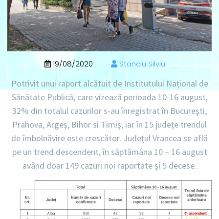
19/08/2020
Stanciu Silviu
Potrivit unui raport alcătuit de Institutului Național de
Sănătate Publică, care vizează perioada 10-16 august,
32% din totalul cazurilor s-au înregistrat în București,
Prahova, Argeș, Bihor si Timiș, iar în 15 județe trendul
de îmbolnăvire este crescător. Județul Vrancea se află
pe un trend descendent, în săptămâna 10 – 16 august
având doar 149 cazuri noi raportate și 5 decese.