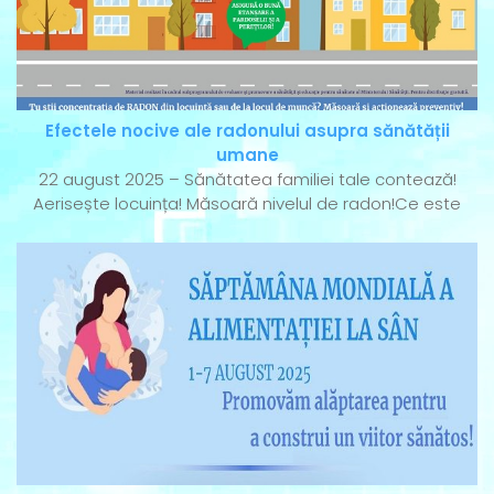
Efectele nocive ale radonului asupra sănătății
umane
22 august 2025 – Sănătatea familiei tale contează!
Aerisește locuința! Măsoară nivelul de radon!Ce este