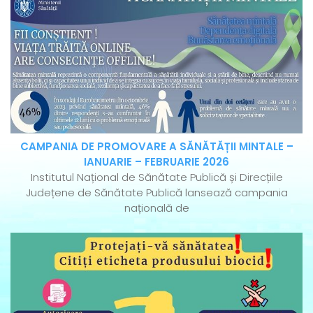
CAMPANIA DE PROMOVARE A SĂNĂTĂȚII MINTALE –
IANUARIE – FEBRUARIE 2026
Institutul Național de Sănătate Publică și Direcțiile
Județene de Sănătate Publică lansează campania
națională de