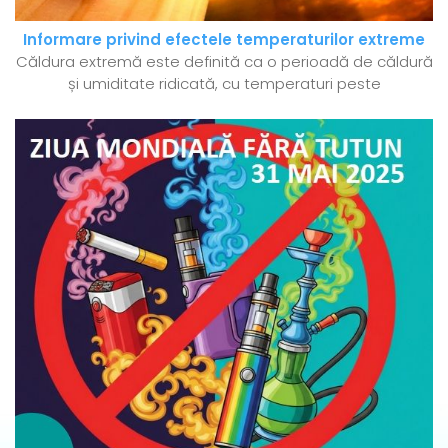
Informare privind efectele temperaturilor extreme
Căldura extremă este definită ca o perioadă de căldură
și umiditate ridicată, cu temperaturi peste