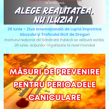
26 iunie – Ziua Internaţională de Luptă Împotriva
Abuzului şi Traficului Ilicit de Droguri
Institutul Național de Sănătate Publică se alătură astăzi,
26 iunie, acțiunilor organizate la nivel mondial