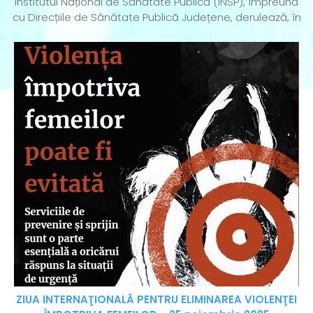
Institutul Național de Sănătate Publică (INSP), împreună
cu Direcțiile de Sănătate Publică Județene, derulează, în
ZIUA INTERNAŢIONALĂ PENTRU ELIMINAREA VIOLENŢEI