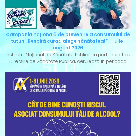
Campania națională de prevenire a consumului de
tutun „Respiră curat, alege sănătatea!” – iulie-
august 2026
Institutul Național de Sănătate Publică, în parteneriat cu
Direcțiile de Sănătate Publică, derulează în perioada