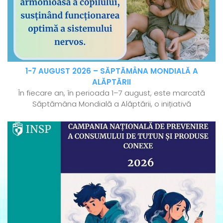
1-7 AUGUST 2026 – SĂPTĂMÂNA MONDIALĂ A
ALĂPTĂRII
În fiecare an, în perioada 1–7 august, este marcată
Săptămâna Mondială a Alăptării, o inițiativă