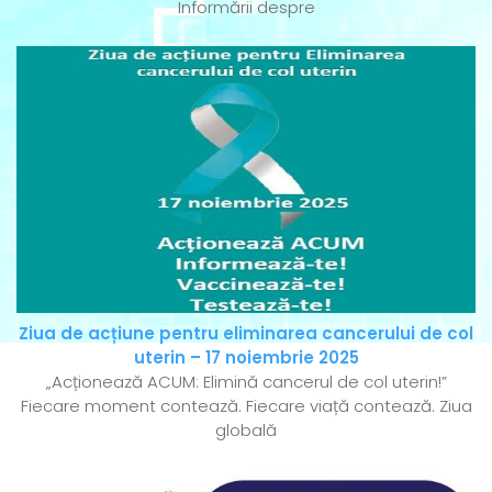
Informării despre
Ziua de acțiune pentru eliminarea cancerului de col
uterin – 17 noiembrie 2025
„Acționează ACUM: Elimină cancerul de col uterin!”
Fiecare moment contează. Fiecare viață contează. Ziua
globală