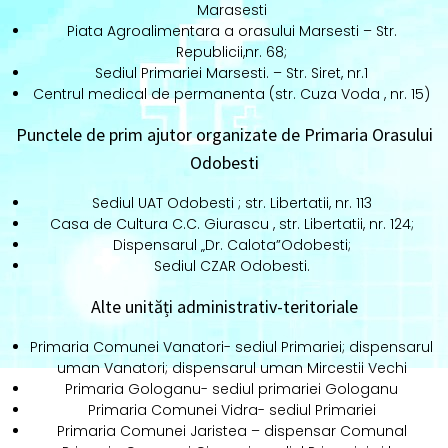
Marasesti
Piata Agroalimentara a orasului Marsesti – Str.
Republicii,nr. 68;
Sediul Primariei Marsesti. – Str. Siret, nr.1
Centrul medical de permanenta (str. Cuza Voda , nr. 15)
Punctele de prim ajutor organizate de Primaria Orasului
Odobesti
Sediul UAT Odobesti ; str. Libertatii, nr. 113
Casa de Cultura C.C. Giurascu , str. Libertatii, nr. 124;
Dispensarul „Dr. Calota”Odobesti;
Sediul CZAR Odobesti.
Alte unități administrativ-teritoriale
Primaria Comunei Vanatori- sediul Primariei; dispensarul
uman Vanatori; dispensarul uman Mircestii Vechi
Primaria Gologanu- sediul primariei Gologanu
Primaria Comunei Vidra- sediul Primariei
Primaria Comunei Jaristea – dispensar Comunal