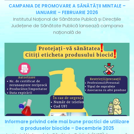
CAMPANIA DE PROMOVARE A SĂNĂTĂȚII MINTALE –
IANUARIE – FEBRUARIE 2026
Institutul Național de Sănătate Publică și Direcțiile
Județene de Sănătate Publică lansează campania
națională de
Informare privind cele mai bune practici de utilizare
a produselor biocide – Decembrie 2025