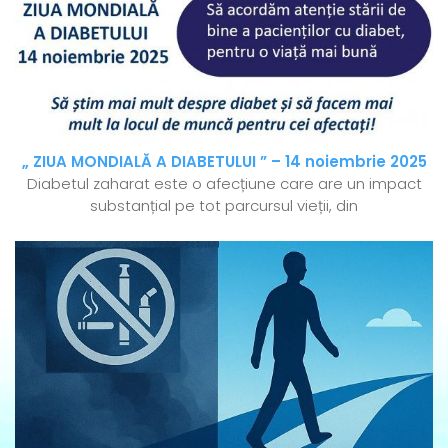
„ ZIUA MONDIALĂ A DIABETULUI ” – 14 noiembrie 2025
Diabetul zaharat este o afecțiune care are un impact
substanțial pe tot parcursul vieții, din