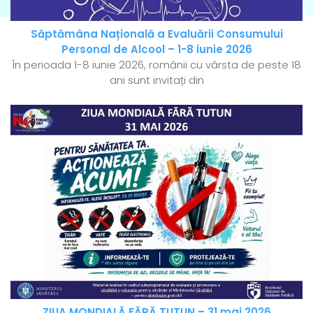
Săptămâna Națională a Evaluării Consumului
Personal de Alcool – 1-8 iunie 2026
În perioada 1-8 iunie 2026, românii cu vârsta de peste 18
ani sunt invitați din
ZIUA MONDIALĂ FĂRĂ TUTUN – 31 mai 2026