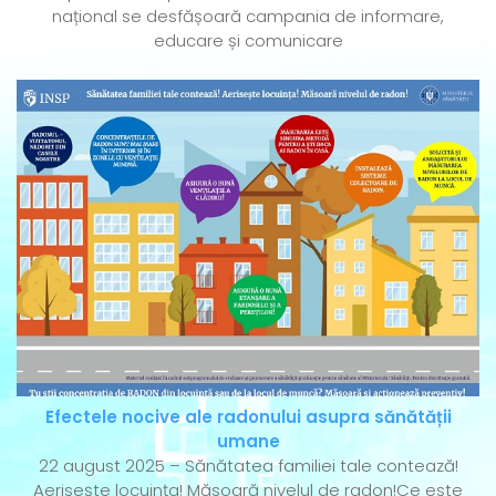
național se desfășoară campania de informare,
educare și comunicare
Efectele nocive ale radonului asupra sănătății
umane
22 august 2025 – Sănătatea familiei tale contează!
Aerisește locuința! Măsoară nivelul de radon!Ce este