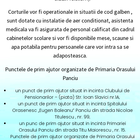
Corturile vor fi operationale in situatii de cod galben ,
sunt dotate cu instalatie de aer conditionat, asistenta
medicala va fi asigurata de personal calificat din cadrul
cabinetelor scolare si vor fi disponibile mese, scaune si
apa potabila pentru persoanele care vor intra sa se
adaposteasca.
Punctele de prim ajutor organizate de Primaria Orasului
Panciu
un punct de prim ajutor situat in incinta Clubului de
Pensionarilor – (piata) Str. Ioan Slavici nr.1A;
un punct de prim ajutor situat in incinta Spitalului
Orasenesc „Eugen Baleanu” Panciu din strada Nicolae
Titulescu , nr. 99;
un punc de prim ajutor situat in incinta Primariei
Orasului Panciu din strada Titu Maiorescu , nr. 15.
Punctele de prim ajutor organizate de Primaria Orasului