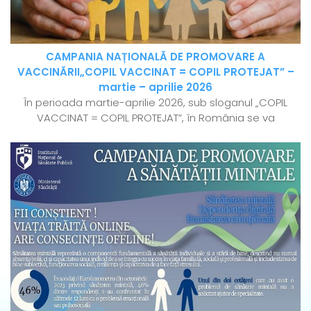
CAMPANIA NAȚIONALĂ DE PROMOVARE A
VACCINĂRII„COPIL VACCINAT = COPIL PROTEJAT” –
martie – aprilie 2026
În perioada martie-aprilie 2026, sub sloganul „COPIL
VACCINAT = COPIL PROTEJAT”, în România se va