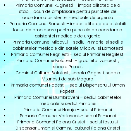
Primaria Comunei Ruginesti – imposibilitatea de a
stabili locuri de amplasare pentru punctele de
acordare a asistentei medicale de urgenta
Primaria Comunei Barsesti – imposibilitatea de a stabili
locuri de amplasare pentru punctele de acordare a
asistentei medicale de urgenta
Primaria Comunei Milcovul – sediul Primariei si sediile
cabinetelor mesicale din satele Milcovul si Lamotesti
Primaria Comunei Negrilesti – sediul Primariei Neglilesti
Primaria Comunei Bolotesti – gradinita Ivancesti ,
scoala Putna ,
Caminul Cultural Bolotesti, scoala Gagesti, scoala
Vitanesti de sub Magura
Primaria comunei Popesti – sediul Dispensarului Uman
Popesti
Primaria Comunei Dumbraveni – sediul cabinetelor
medicale si sediul Primariei
Primaria Comunei Naruja – sediul Primariei
Primaria Comunei Vartescoiu- sediul Primariei
Primaria Comunei Poiana Cristei – sediul fostului
Dispensar Uman si Caminul cultural Poiana Cristei