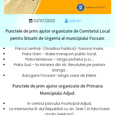
22/07/2022
admin
Punctele de prim ajutor organizate de Comitetul Local
pentru Situatii de Urgenta al municipiului Focsani
:
Parcul central- (Gradina Publica)- foisorul mare;
Piata Garii – Statie transport public local;
Piata Moldovei – langa pichetul p.s.i..;
Piata Sud – la intrarea din str. Revolutiei pe partea
stanga ;
Autogara Focsani- langa casa de bilete.
Punctele de prim ajutor organizate de Primaria
Municipiului Adjud:
In centrul parcului municipal Adjud;
La intersectia B-dul Republicii cu str. Siret ( in fata fostei
cladiri Telekom).