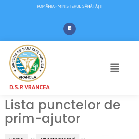
ROMÂNIA - MINISTERUL SĂNĂTĂȚII
D.S.P. VRANCEA
Lista punctelor de
prim-ajutor