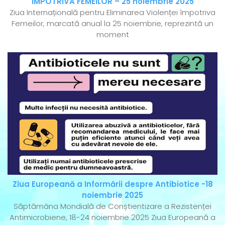
ÎMPOTRIVA FEMEILOR – 25 noiembrie 2025
Ziua Internațională pentru Eliminarea Violenței împotriva
Femeilor, marcată anual la 25 noiembrie, reprezintă un
moment
Ziua Europeană a Informării despre Antibiotice -18
noiembrie 2025
Săptămâna Mondială de Conștientizare a Rezistenței
Antimicrobiene, 18-24 noiembrie 2025 Ziua Europeană a