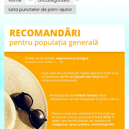
Home
>>
Uncategorized
>>
Lista punctelor de prim-ajutor