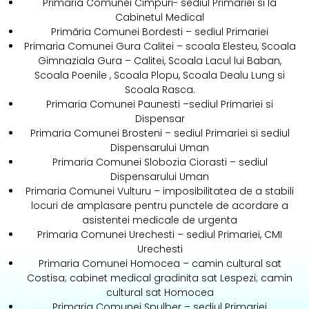
Primaria Comunei Cimpuri- sediul Primariei si la
Cabinetul Medical
Primăria Comunei Bordesti – sediul Primariei
Primaria Comunei Gura Calitei – scoala Elesteu, Scoala
Gimnaziala Gura – Calitei, Scoala Lacul lui Baban,
Scoala Poenile , Scoala Plopu, Scoala Dealu Lung si
Scoala Rasca.
Primaria Comunei Paunesti –sediul Primariei si
Dispensar
Primaria Comunei Brosteni – sediul Primariei si sediul
Dispensarului Uman
Primaria Comunei Slobozia Ciorasti – sediul
Dispensarului Uman
Primaria Comunei Vulturu – imposibilitatea de a stabili
locuri de amplasare pentru punctele de acordare a
asistentei medicale de urgenta
Primaria Comunei Urechesti – sediul Primariei, CMI
Urechesti
Primaria Comunei Homocea – camin cultural sat
Costisa; cabinet medical gradinita sat Lespezi; camin
cultural sat Homocea
Primaria Comunei Spulber – sediul Primariei