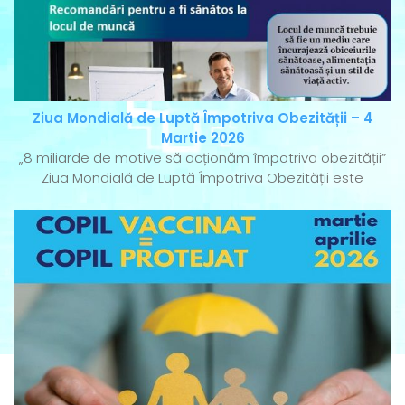
Ziua Mondială de Luptă Împotriva Obezității – 4
Martie 2026
„8 miliarde de motive să acționăm împotriva obezității”
Ziua Mondială de Luptă Împotriva Obezității este