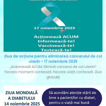
Ziua de acțiune pentru eliminarea cancerului de col
uterin – 17 noiembrie 2025
„Acționează ACUM: Elimină cancerul de col uterin!”
Fiecare moment contează. Fiecare viață contează. Ziua
globală