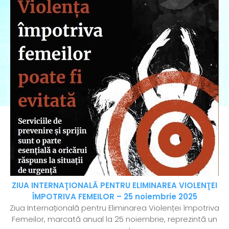
ZIUA INTERNAŢIONALĂ PENTRU ELIMINAREA VIOLENŢEI
ÎMPOTRIVA FEMEILOR – 25 noiembrie 2025
Ziua Internațională pentru Eliminarea Violenței împotriva
Femeilor, marcată anual la 25 noiembrie, reprezintă un