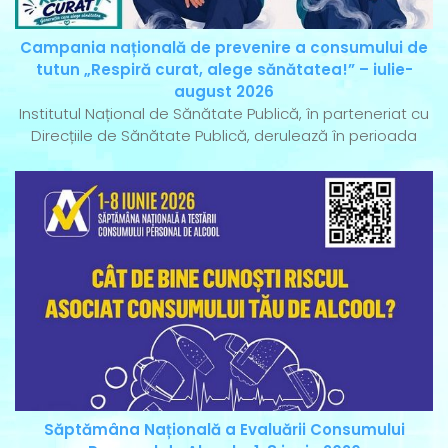
Campania națională de prevenire a consumului de
tutun „Respiră curat, alege sănătatea!” – iulie-
august 2026
Institutul Național de Sănătate Publică, în parteneriat cu
Direcțiile de Sănătate Publică, derulează în perioada
Săptămâna Națională a Evaluării Consumului