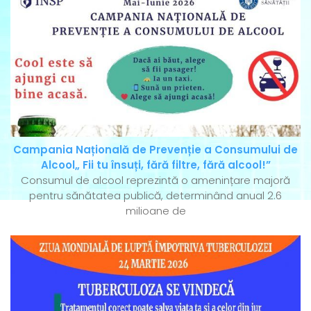
Campania Națională de Prevenție a Consumului de
Alcool„ Fii tu însuți, fără filtre, fără alcool!”
Consumul de alcool reprezintă o amenințare majoră
pentru sănătatea publică, determinând anual 2.6
milioane de