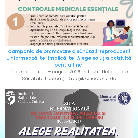
Campania de promovare a sănătații reproducerii
„Informează-te! Implică-te! Alege soluția potrivită
pentru tine!
În perioada iulie – august 2025 Institutul Național de
Sănătate Publică și Direcțiile Județene de