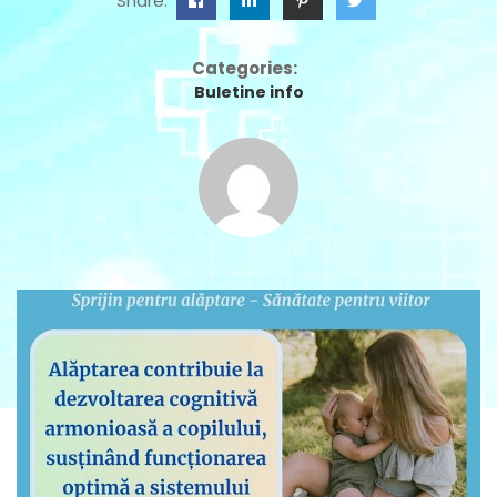
Share:
Categories:
Buletine info