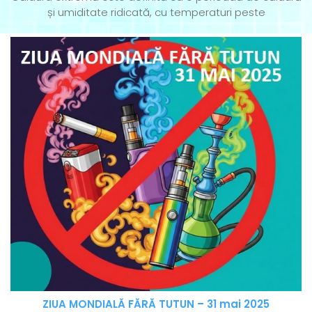
și umiditate ridicată, cu temperaturi peste
ZIUA MONDIALĂ FĂRĂ TUTUN – 31 mai 2025