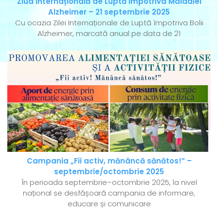
Ziua Internațională de Luptă Împotriva Maladiei
Alzheimer – 21 septembrie 2025
Cu ocazia Zilei Internaționale de Luptă împotriva Bolii
Alzheimer, marcată anual pe data de 21
Campania „Fii activ, mănâncă sănătos!” –
septembrie/octombrie 2025
În perioada septembrie–octombrie 2025, la nivel
național se desfășoară campania de informare,
educare și comunicare