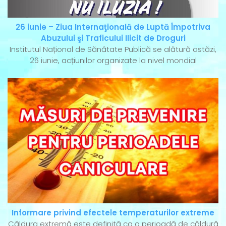
26 iunie – Ziua Internaţională de Luptă Împotriva
Abuzului şi Traficului Ilicit de Droguri
Institutul Național de Sănătate Publică se alătură astăzi,
26 iunie, acțiunilor organizate la nivel mondial
Informare privind efectele temperaturilor extreme
Căldura extremă este definită ca o perioadă de căldură