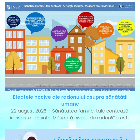
Efectele nocive ale radonului asupra sănătății
umane
22 august 2025 – Sănătatea familiei tale contează!
Aerisește locuința! Măsoară nivelul de radon!Ce este