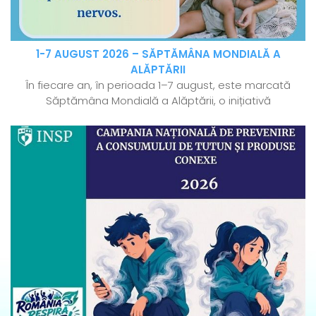
1-7 AUGUST 2026 – SĂPTĂMÂNA MONDIALĂ A
ALĂPTĂRII
În fiecare an, în perioada 1–7 august, este marcată
Săptămâna Mondială a Alăptării, o inițiativă