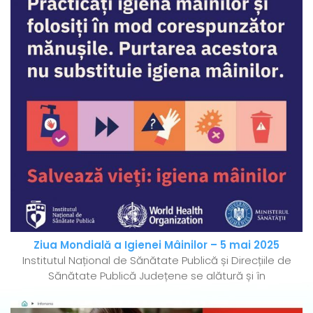
Ziua Mondială a Igienei Mâinilor – 5 mai 2025
Institutul Național de Sănătate Publică și Direcțiile de
Sănătate Publică Județene se alătură și în