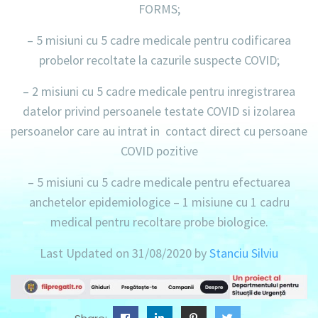
FORMS;
–
5 misiuni
cu
5 cadre medicale
pentru codificarea
probelor recoltate la cazurile suspecte COVID;
–
2 misiuni
cu
5 cadre medicale
pentru inregistrarea
datelor privind persoanele testate COVID si izolarea
persoanelor care au intrat in contact direct cu persoane
COVID pozitive
–
5 misiuni
cu
5 cadre medicale
pentru efectuarea
anchetelor epidemiologice –
1 misiune
cu
1 cadru
medical
pentru recoltare probe biologice.
Last Updated on 31/08/2020 by
Stanciu Silviu