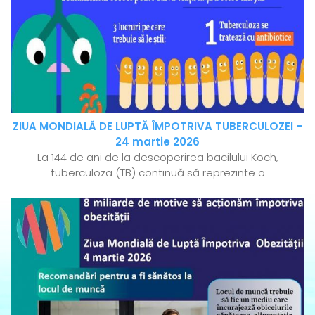
ZIUA MONDIALĂ DE LUPTĂ ÎMPOTRIVA TUBERCULOZEI –
24 martie 2026
La 144 de ani de la descoperirea bacilului Koch,
tuberculoza (TB) continuă să reprezinte o