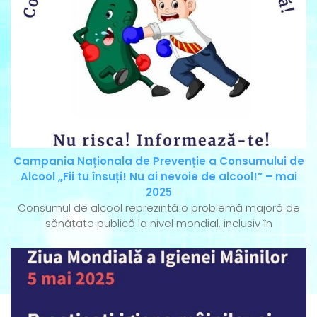
Campania Naționala de Prevenție a Consumului de
Alcool „Fii tu însuți! Nu ai nevoie de alcool!” – mai
2025
Consumul de alcool reprezintă o problemă majoră de
sănătate publică la nivel mondial, inclusiv în