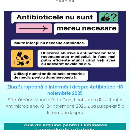
moment
Ziua Europeană a Informării despre Antibiotice -18
noiembrie 2025
Săptămâna Mondială de Conștientizare a Rezistenței
Antimicrobiene, 18-24 noiembrie 2025 Ziua Europeană a
Informării despre