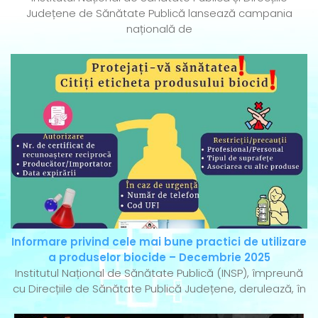
Județene de Sănătate Publică lansează campania
națională de
Informare privind cele mai bune practici de utilizare
a produselor biocide – Decembrie 2025
Institutul Național de Sănătate Publică (INSP), împreună
cu Direcțiile de Sănătate Publică Județene, derulează, în