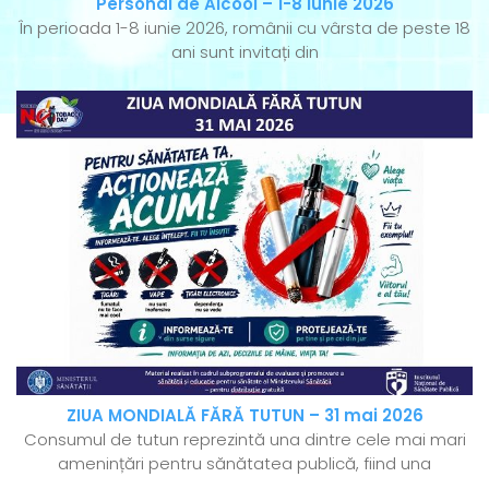
Personal de Alcool – 1-8 iunie 2026
În perioada 1-8 iunie 2026, românii cu vârsta de peste 18
ani sunt invitați din
ZIUA MONDIALĂ FĂRĂ TUTUN – 31 mai 2026
Consumul de tutun reprezintă una dintre cele mai mari
amenințări pentru sănătatea publică, fiind una