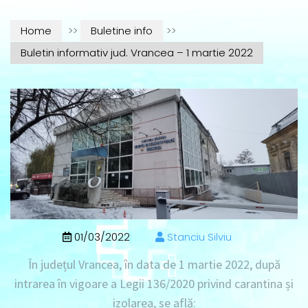
Home
>>
Buletine info
>>
Buletin informativ jud. Vrancea – 1 martie 2022
01/03/2022
Stanciu Silviu
În județul Vrancea, în data de
1 martie 2022
, după
intrarea în vigoare a Legii 136/2020 privind carantina și
izolarea, se află: