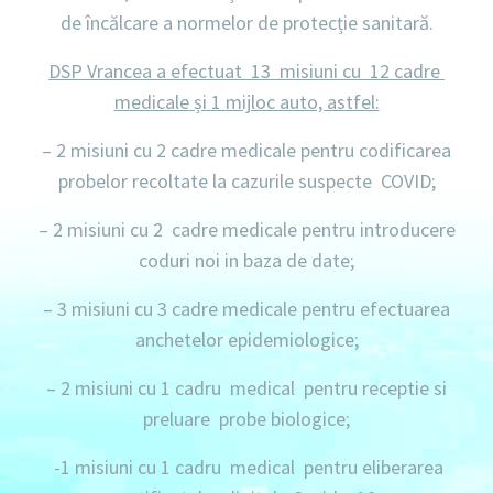
de încălcare a normelor de protecție sanitară.
DSP Vrancea a efectuat 13 misiuni cu 12 cadre
medicale
și
1
mijloc auto, astfel:
–
2 misiuni
cu
2 cadre medicale
pentru codificarea
probelor recoltate la cazurile suspecte COVID;
–
2 misiuni
cu
2 cadre
medicale
pentru introducere
coduri noi in baza de date;
– 3 misiuni
cu
3 cadre medicale
pentru efectuarea
anchetelor epidemiologice;
– 2 misiuni
cu
1 cadru medical
pentru receptie si
preluare probe biologice;
-1 misiuni
cu 1
cadru medical
pentru eliberarea