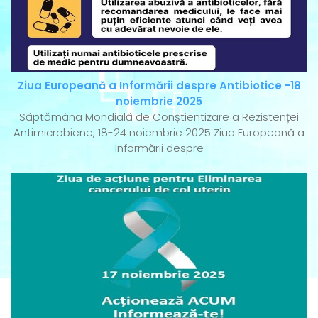
Ziua Europeană a Informării despre Antibiotice -18
noiembrie 2025
Săptămâna Mondială de Conștientizare a Rezistenței
Antimicrobiene, 18-24 noiembrie 2025 Ziua Europeană a
Informării despre