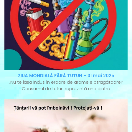
ZIUA MONDIALĂ FĂRĂ TUTUN – 31 mai 2025
„Nu te lăsa indus în eroare de aromele atrăgătoare!”
Consumul de tutun reprezintă una dintre