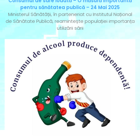
Consumul de sare iodată – O măsură importantă
pentru sănătatea publică – 24 Mai 2025
Ministerul Sănătății, în parteneriat cu Institutul Național
de Sănătate Publică, reamintește populației importanța
utilizării sării