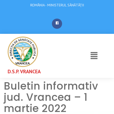
ROMÂNIA - MINISTERUL SĂNĂTĂȚII
D.S.P. VRANCEA
Buletin informativ
jud. Vrancea – 1
martie 2022