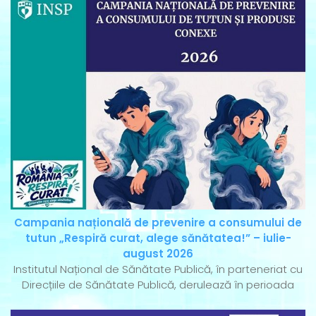
Campania națională de prevenire a consumului de
tutun „Respiră curat, alege sănătatea!” – iulie-
august 2026
Institutul Național de Sănătate Publică, în parteneriat cu
Direcțiile de Sănătate Publică, derulează în perioada