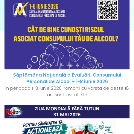
Săptămâna Națională a Evaluării Consumului
Personal de Alcool – 1-8 iunie 2026
În perioada 1-8 iunie 2026, românii cu vârsta de peste 18
ani sunt invitați din