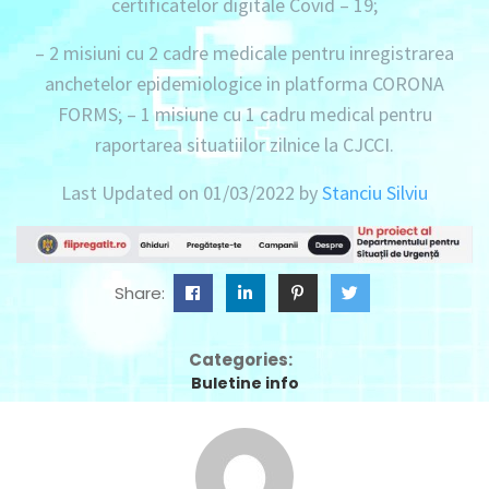
certificatelor digitale Covid – 19;
– 2 misiuni
cu
2 cadre medicale
pentru inregistrarea
anchetelor epidemiologice in platforma CORONA
FORMS; –
1 misiune
cu
1 cadru medical
pentru
raportarea situatiilor zilnice la CJCCI.
Last Updated on 01/03/2022 by
Stanciu Silviu
Share:
Categories:
Buletine info