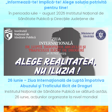
„Informează-te! Implică-te! Alege soluția potrivită
pentru tine!
În perioada iulie – august 2025 Institutul Național de
Sănătate Publică și Direcțiile Județene de
26 iunie – Ziua Internaţională de Luptă Împotriva
Abuzului şi Traficului Ilicit de Droguri
Institutul Național de Sănătate Publică se alătură astăzi,
26 iunie, acțiunilor organizate la nivel mondial