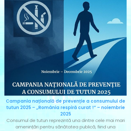
Campania națională de prevenție a consumului de
tutun 2025 – „România respiră curat !” – noiembrie
2025
Consumul de tutun reprezintă una dintre cele mai mari
amenințări pentru sănătatea publică, fiind una