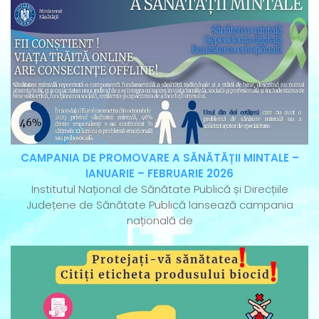
CAMPANIA DE PROMOVARE A SĂNĂTĂȚII MINTALE –
IANUARIE – FEBRUARIE 2026
Institutul Național de Sănătate Publică și Direcțiile
Județene de Sănătate Publică lansează campania
națională de