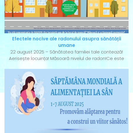
Efectele nocive ale radonului asupra sănătății
umane
22 august 2025 – Sănătatea familiei tale contează!
Aerisește locuința! Măsoară nivelul de radon!Ce este