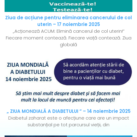
Ziua de acțiune pentru eliminarea cancerului de col
uterin – 17 noiembrie 2025
„Acționează ACUM: Elimină cancerul de col uterin!”
Fiecare moment contează. Fiecare viață contează. Ziua
globală
„ ZIUA MONDIALĂ A DIABETULUI ” – 14 noiembrie 2025
Diabetul zaharat este o afecțiune care are un impact
substanțial pe tot parcursul vieții, din