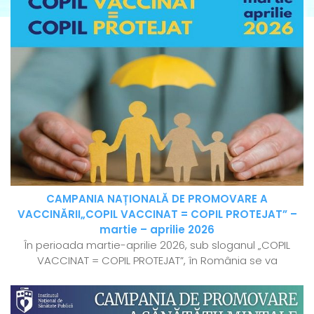
CAMPANIA NAȚIONALĂ DE PROMOVARE A
VACCINĂRII„COPIL VACCINAT = COPIL PROTEJAT” –
martie – aprilie 2026
În perioada martie-aprilie 2026, sub sloganul „COPIL
VACCINAT = COPIL PROTEJAT”, în România se va