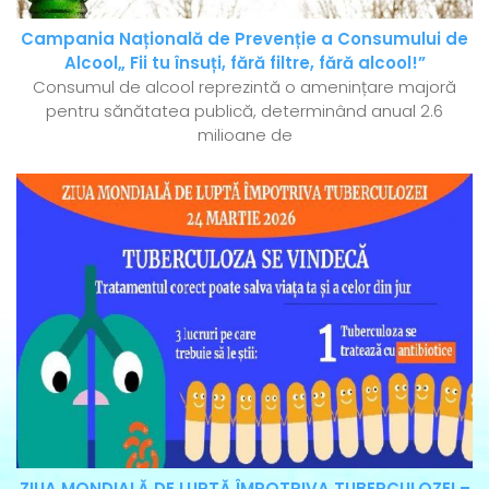
Campania Națională de Prevenție a Consumului de
Alcool„ Fii tu însuți, fără filtre, fără alcool!”
Consumul de alcool reprezintă o amenințare majoră
pentru sănătatea publică, determinând anual 2.6
milioane de
ZIUA MONDIALĂ DE LUPTĂ ÎMPOTRIVA TUBERCULOZEI –