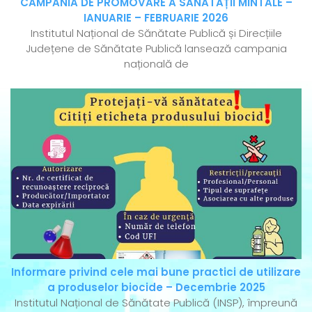
CAMPANIA DE PROMOVARE A SĂNĂTĂȚII MINTALE –
IANUARIE – FEBRUARIE 2026
Institutul Național de Sănătate Publică și Direcțiile
Județene de Sănătate Publică lansează campania
națională de
Informare privind cele mai bune practici de utilizare
a produselor biocide – Decembrie 2025
Institutul Național de Sănătate Publică (INSP), împreună