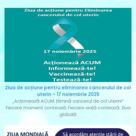
Ziua de acțiune pentru eliminarea cancerului de col
uterin – 17 noiembrie 2025
„Acționează ACUM: Elimină cancerul de col uterin!”
Fiecare moment contează. Fiecare viață contează. Ziua
globală