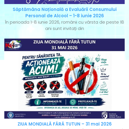
Săptămâna Națională a Evaluării Consumului
Personal de Alcool – 1-8 iunie 2026
În perioada 1-8 iunie 2026, românii cu vârsta de peste 18
ani sunt invitați din
ZIUA MONDIALĂ FĂRĂ TUTUN – 31 mai 2026