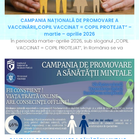
CAMPANIA NAȚIONALĂ DE PROMOVARE A
VACCINĂRII„COPIL VACCINAT = COPIL PROTEJAT” –
martie – aprilie 2026
În perioada martie-aprilie 2026, sub sloganul „COPIL
VACCINAT = COPIL PROTEJAT”, în România se va