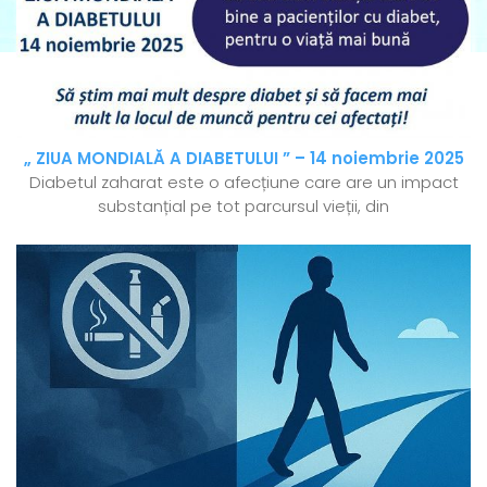
„ ZIUA MONDIALĂ A DIABETULUI ” – 14 noiembrie 2025
Diabetul zaharat este o afecțiune care are un impact
substanțial pe tot parcursul vieții, din