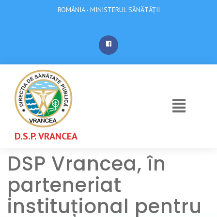
ROMÂNIA - MINISTERUL SĂNĂTĂȚII
D.S.P. VRANCEA
DSP Vrancea, în
parteneriat
instituțional pentru