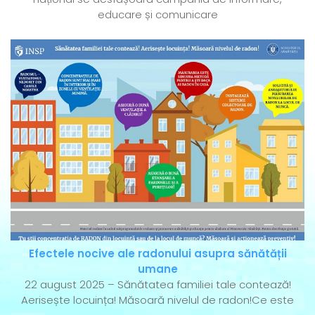
educare și comunicare
Efectele nocive ale radonului asupra sănătății
umane
22 august 2025 – Sănătatea familiei tale contează!
Aerisește locuința! Măsoară nivelul de radon!Ce este