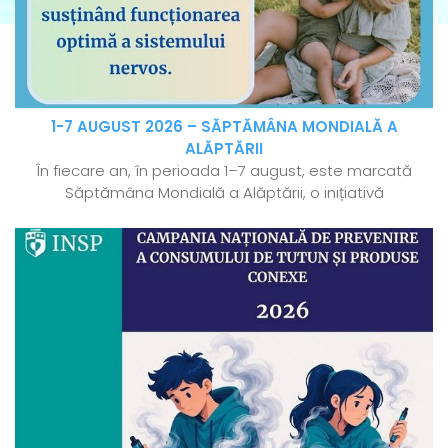
1-7 AUGUST 2026 – SĂPTĂMÂNA MONDIALĂ A
ALĂPTĂRII
În fiecare an, în perioada 1–7 august, este marcată
Săptămâna Mondială a Alăptării, o inițiativă