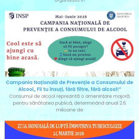
Campania Națională de Prevenție a Consumului de
Alcool„ Fii tu însuți, fără filtre, fără alcool!”
Consumul de alcool reprezintă o amenințare majoră
pentru sănătatea publică, determinând anual 2.6
milioane de