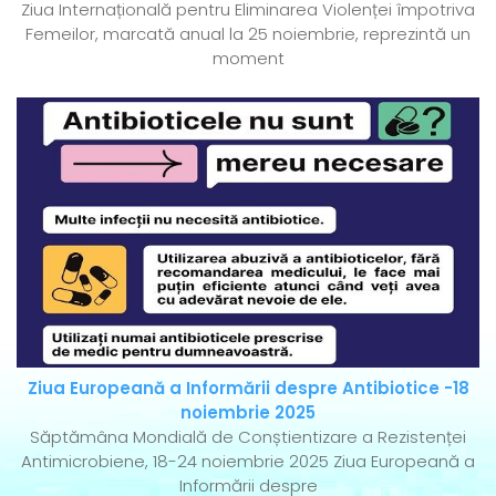
Ziua Internațională pentru Eliminarea Violenței împotriva
Femeilor, marcată anual la 25 noiembrie, reprezintă un
moment
Ziua Europeană a Informării despre Antibiotice -18
noiembrie 2025
Săptămâna Mondială de Conștientizare a Rezistenței
Antimicrobiene, 18-24 noiembrie 2025 Ziua Europeană a
Informării despre