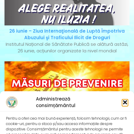
26 iunie – Ziua Internaţională de Luptă Împotriva
Abuzului şi Traficului Ilicit de Droguri
Institutul Național de Sănătate Publică se alătură astăzi,
26 iunie, acțiunilor organizate la nivel mondial
Administrează
consimțământul
Pentru a oferi cea mai bună experiență, folosim tehnologii, cum ar fi
cookie-uri, pentru a stoca și/sau accesa informațiile despre
dispozitive. Consimțământul pentru aceste tehnologii ne permite