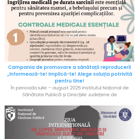
Campania de promovare a sănătații reproducerii
„Informează-te! Implică-te! Alege soluția potrivită
pentru tine!
În perioada iulie – august 2025 Institutul Național de
Sănătate Publică și Direcțiile Județene de