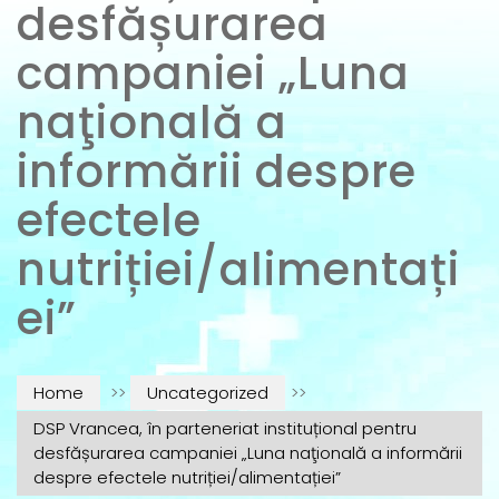
desfășurarea
campaniei „Luna
naţională a
informării despre
efectele
nutriției/alimentați
ei”
Home
>>
Uncategorized
>>
DSP Vrancea, în parteneriat instituțional pentru
desfășurarea campaniei „Luna naţională a informării
despre efectele nutriției/alimentației”