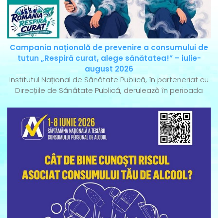
Campania națională de prevenire a consumului de
tutun „Respiră curat, alege sănătatea!” – iulie-
august 2026
Institutul Național de Sănătate Publică, în parteneriat cu
Direcțiile de Sănătate Publică, derulează în perioada