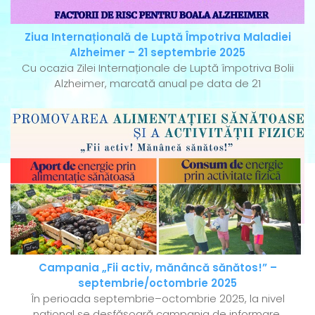
Ziua Internațională de Luptă Împotriva Maladiei
Alzheimer – 21 septembrie 2025
Cu ocazia Zilei Internaționale de Luptă împotriva Bolii
Alzheimer, marcată anual pe data de 21
Campania „Fii activ, mănâncă sănătos!” –
septembrie/octombrie 2025
În perioada septembrie–octombrie 2025, la nivel
național se desfășoară campania de informare,