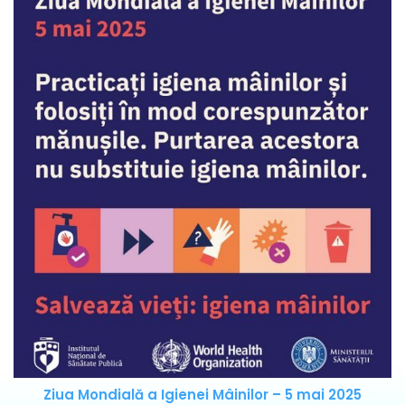
Ziua Mondială a Igienei Mâinilor – 5 mai 2025