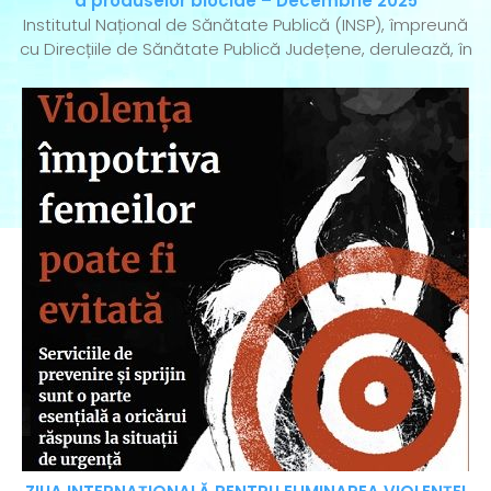
a produselor biocide – Decembrie 2025
Institutul Național de Sănătate Publică (INSP), împreună
cu Direcțiile de Sănătate Publică Județene, derulează, în