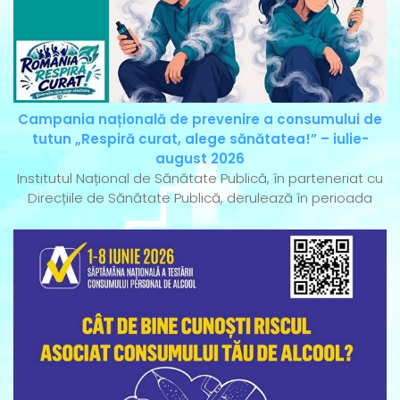
Campania națională de prevenire a consumului de
tutun „Respiră curat, alege sănătatea!” – iulie-
august 2026
Institutul Național de Sănătate Publică, în parteneriat cu
Direcțiile de Sănătate Publică, derulează în perioada