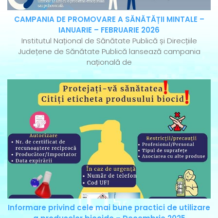
CAMPANIA DE PROMOVARE A SĂNĂTĂȚII MINTALE –
IANUARIE – FEBRUARIE 2026
Institutul Național de Sănătate Publică și Direcțiile
Județene de Sănătate Publică lansează campania
națională de
Informare privind cele mai bune practici de utilizare