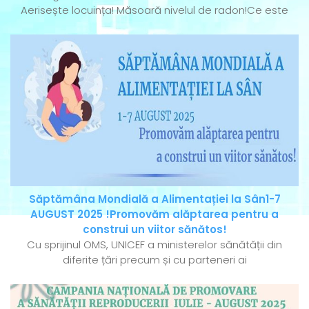
Aerisește locuința! Măsoară nivelul de radon!Ce este
Săptămâna Mondială a Alimentației la Sân1-7
AUGUST 2025 !Promovăm alăptarea pentru a
construi un viitor sănătos!
Cu sprijinul OMS, UNICEF a ministerelor sănătății din
diferite țări precum și cu parteneri ai