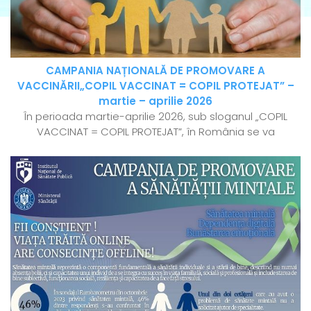
CAMPANIA NAȚIONALĂ DE PROMOVARE A
VACCINĂRII„COPIL VACCINAT = COPIL PROTEJAT” –
martie – aprilie 2026
În perioada martie-aprilie 2026, sub sloganul „COPIL
VACCINAT = COPIL PROTEJAT”, în România se va