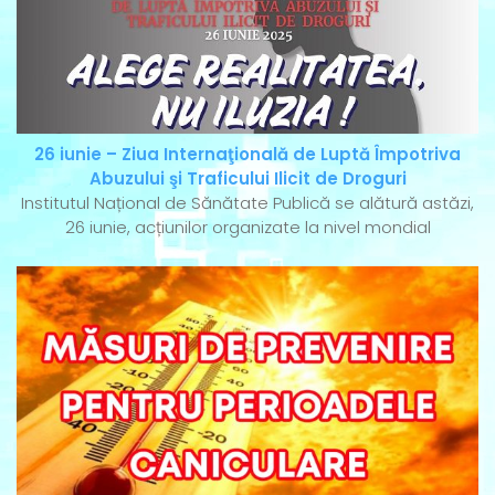
26 iunie – Ziua Internaţională de Luptă Împotriva
Abuzului şi Traficului Ilicit de Droguri
Institutul Național de Sănătate Publică se alătură astăzi,
26 iunie, acțiunilor organizate la nivel mondial