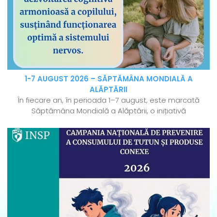
1-7 AUGUST 2026 – SĂPTĂMÂNA MONDIALĂ A
ALĂPTĂRII
În fiecare an, în perioada 1–7 august, este marcată
Săptămâna Mondială a Alăptării, o inițiativă