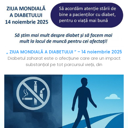
„ ZIUA MONDIALĂ A DIABETULUI ” – 14 noiembrie 2025
Diabetul zaharat este o afecțiune care are un impact
substanțial pe tot parcursul vieții, din