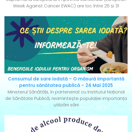
Week Against Cancer EWAC) are loc între 25 și 31
Consumul de sare iodată – O măsură importantă
pentru sănătatea publică – 24 Mai 2025
Ministerul Sănătății, în parteneriat cu Institutul Național
de Sănătate Publică, reamintește populației importanța
utilizării sării