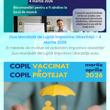
Ziua Mondială de Luptă Împotriva Obezității – 4
Martie 2026
„8 miliarde de motive să acționăm împotriva obezității”
Ziua Mondială de Luptă Împotriva Obezității este