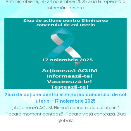
Antimicrobiene, 18-24 noiembrie 2025 Ziua Europeană a
Informării despre
Ziua de acțiune pentru eliminarea cancerului de col
uterin – 17 noiembrie 2025
„Acționează ACUM: Elimină cancerul de col uterin!”
Fiecare moment contează. Fiecare viață contează. Ziua
globală