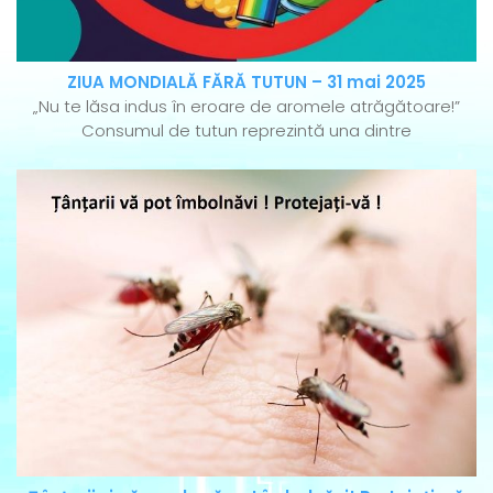
ZIUA MONDIALĂ FĂRĂ TUTUN – 31 mai 2025
„Nu te lăsa indus în eroare de aromele atrăgătoare!”
Consumul de tutun reprezintă una dintre