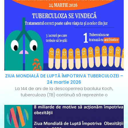
ZIUA MONDIALĂ DE LUPTĂ ÎMPOTRIVA TUBERCULOZEI –
24 martie 2026
La 144 de ani de la descoperirea bacilului Koch,
tuberculoza (TB) continuă să reprezinte o