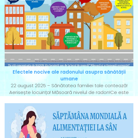
Efectele nocive ale radonului asupra sănătății
umane
22 august 2025 – Sănătatea familiei tale contează!
Aerisește locuința! Măsoară nivelul de radon!Ce este