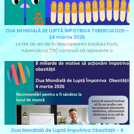
ZIUA MONDIALĂ DE LUPTĂ ÎMPOTRIVA TUBERCULOZEI –
24 martie 2026
La 144 de ani de la descoperirea bacilului Koch,
tuberculoza (TB) continuă să reprezinte o
Ziua Mondială de Luptă Împotriva Obezității – 4