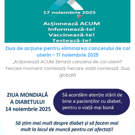
Ziua de acțiune pentru eliminarea cancerului de col
uterin – 17 noiembrie 2025
„Acționează ACUM: Elimină cancerul de col uterin!”
Fiecare moment contează. Fiecare viață contează. Ziua
globală