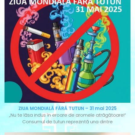
ZIUA MONDIALĂ FĂRĂ TUTUN – 31 mai 2025
„Nu te lăsa indus în eroare de aromele atrăgătoare!”
Consumul de tutun reprezintă una dintre