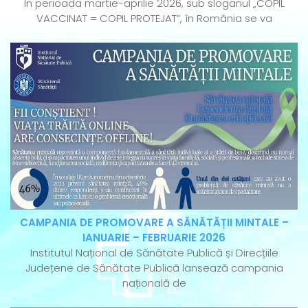
În perioada martie-aprilie 2026, sub sloganul „COPIL
VACCINAT = COPIL PROTEJAT”, în România se va
CAMPANIA DE PROMOVARE A SĂNĂTĂȚII MINTALE –
IANUARIE – FEBRUARIE 2026
Institutul Național de Sănătate Publică și Direcțiile
Județene de Sănătate Publică lansează campania
națională de