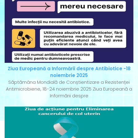
Ziua Europeană a Informării despre Antibiotice -18
noiembrie 2025
Săptămâna Mondială de Conștientizare a Rezistenței
Antimicrobiene, 18-24 noiembrie 2025 Ziua Europeană a
Informării despre