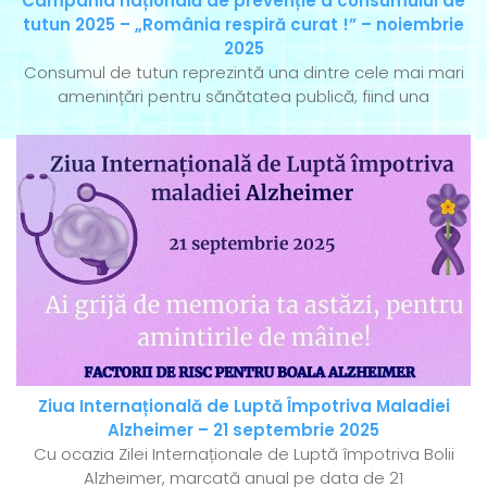
Campania națională de prevenție a consumului de
tutun 2025 – „România respiră curat !” – noiembrie
2025
Consumul de tutun reprezintă una dintre cele mai mari
amenințări pentru sănătatea publică, fiind una
Ziua Internațională de Luptă Împotriva Maladiei
Alzheimer – 21 septembrie 2025
Cu ocazia Zilei Internaționale de Luptă împotriva Bolii
Alzheimer, marcată anual pe data de 21