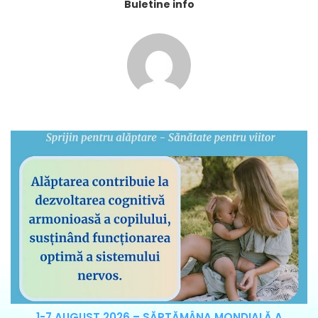
Buletine info
1-7 AUGUST 2026 – SĂPTĂMÂNA MONDIALĂ A