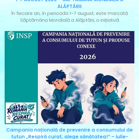
ALĂPTĂRII
În fiecare an, în perioada 1–7 august, este marcată
Săptămâna Mondială a Alăptării, o inițiativă
Campania națională de prevenire a consumului de
tutun „Respiră curat, alege sănătatea!” – iulie-