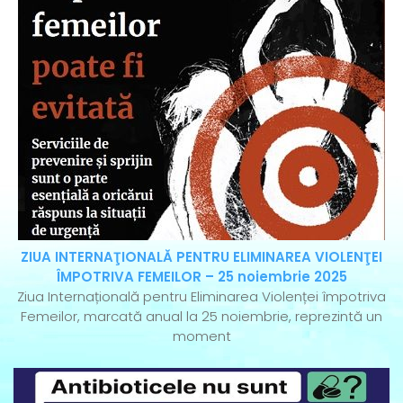
ZIUA INTERNAŢIONALĂ PENTRU ELIMINAREA VIOLENŢEI
ÎMPOTRIVA FEMEILOR – 25 noiembrie 2025
Ziua Internațională pentru Eliminarea Violenței împotriva
Femeilor, marcată anual la 25 noiembrie, reprezintă un
moment