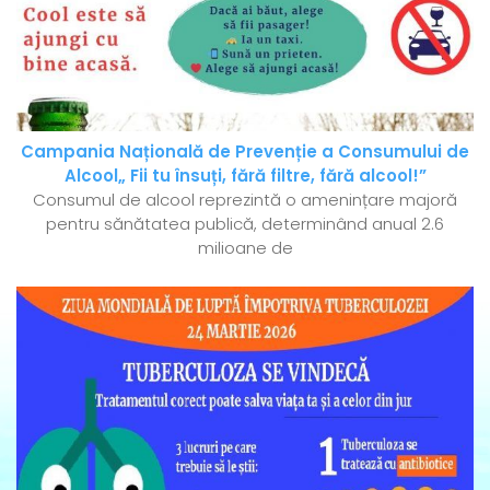
Campania Națională de Prevenție a Consumului de
Alcool„ Fii tu însuți, fără filtre, fără alcool!”
Consumul de alcool reprezintă o amenințare majoră
pentru sănătatea publică, determinând anual 2.6
milioane de