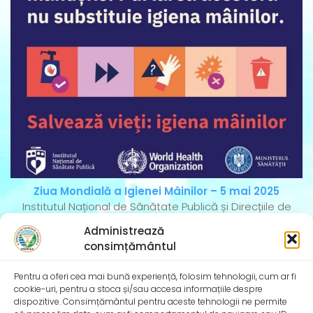
Ziua Mondială a Igienei Mâinilor – 5 mai 2025
Institutul Național de Sănătate Publică și Direcțiile de
Sănătate Publică Județene se alătură și în
Administrează
consimțământul
Pentru a oferi cea mai bună experiență, folosim tehnologii, cum ar fi
cookie-uri, pentru a stoca și/sau accesa informațiile despre
dispozitive. Consimțământul pentru aceste tehnologii ne permite