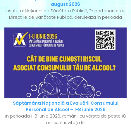
august 2026
Institutul Național de Sănătate Publică, în parteneriat cu
Direcțiile de Sănătate Publică, derulează în perioada
Săptămâna Națională a Evaluării Consumului
Personal de Alcool – 1-8 iunie 2026
În perioada 1-8 iunie 2026, românii cu vârsta de peste 18
ani sunt invitați din