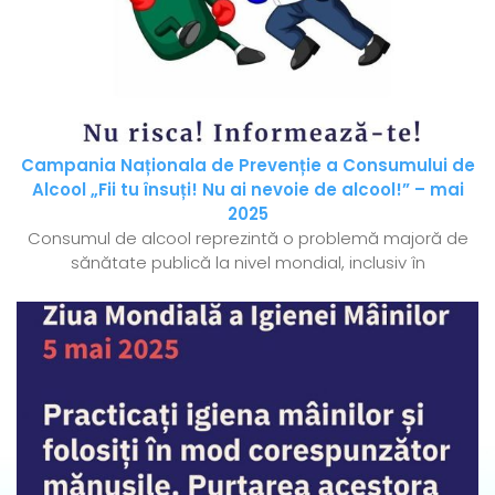
Campania Naționala de Prevenție a Consumului de
Alcool „Fii tu însuți! Nu ai nevoie de alcool!” – mai
2025
Consumul de alcool reprezintă o problemă majoră de
sănătate publică la nivel mondial, inclusiv în