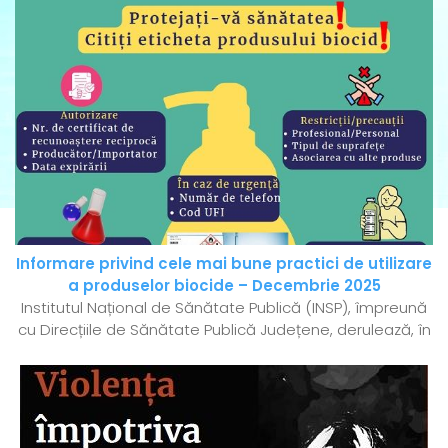
Informare privind cele mai bune practici de utilizare
a produselor biocide – Decembrie 2025
Institutul Național de Sănătate Publică (INSP), împreună
cu Direcțiile de Sănătate Publică Județene, derulează, în