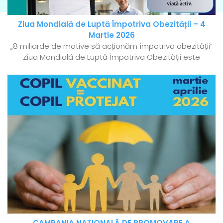
Ziua Mondială de Luptă Împotriva Obezității – 4
Martie 2026
„8 miliarde de motive să acționăm împotriva obezității”
Ziua Mondială de Luptă Împotriva Obezității este
CAMPANIA NAȚIONALĂ DE PROMOVARE A