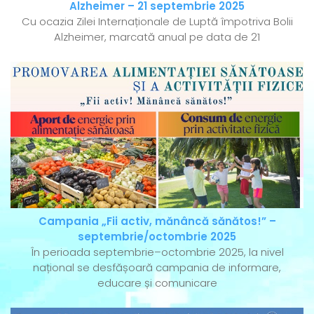
Alzheimer – 21 septembrie 2025
Cu ocazia Zilei Internaționale de Luptă împotriva Bolii
Alzheimer, marcată anual pe data de 21
Campania „Fii activ, mănâncă sănătos!” –
septembrie/octombrie 2025
În perioada septembrie–octombrie 2025, la nivel
național se desfășoară campania de informare,
educare și comunicare