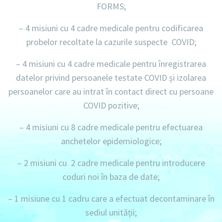
FORMS;
– 4 misiuni
cu
4 cadre medicale
pentru codificarea
probelor recoltate la cazurile suspecte COVID;
– 4 misiuni
cu
4 cadre medicale
pentru înregistrarea
datelor privind persoanele testate COVID și izolarea
persoanelor care au intrat în contact direct cu persoane
COVID pozitive;
– 4 misiuni
cu
8 cadre medicale
pentru efectuarea
anchetelor epidemiologice;
– 2 misiuni
cu
2 cadre medicale
pentru introducere
coduri noi în baza de date;
– 1 misiune
cu
1 cadru
care a efectuat decontaminare în
sediul unității;