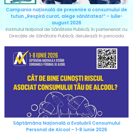
Campania națională de prevenire a consumului de
tutun „Respiră curat, alege sănătatea!” – iulie-
august 2026
Institutul Național de Sănătate Publică, în parteneriat cu
Direcțiile de Sănătate Publică, derulează în perioada
Săptămâna Națională a Evaluării Consumului
Personal de Alcool – 1-8 iunie 2026