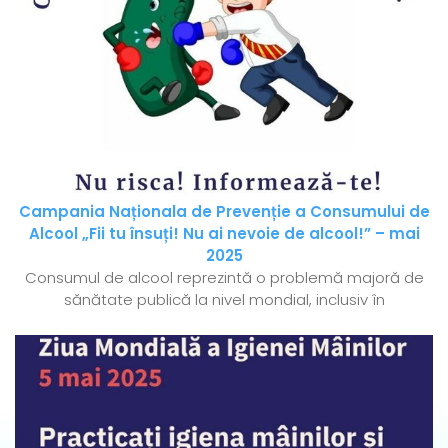
Campania Naționala de Prevenție a Consumului de
Alcool „Fii tu însuți! Nu ai nevoie de alcool!” – mai
2025
Consumul de alcool reprezintă o problemă majoră de
sănătate publică la nivel mondial, inclusiv în