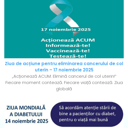
Ziua de acțiune pentru eliminarea cancerului de col
uterin – 17 noiembrie 2025
„Acționează ACUM: Elimină cancerul de col uterin!”
Fiecare moment contează. Fiecare viață contează. Ziua
globală