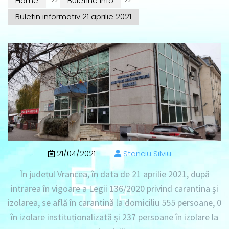
Home
>>
Buletine info
>>
Buletin informativ 21 aprilie 2021
21/04/2021
Stanciu Silviu
În județul Vrancea, în data de
21 aprilie 2021
, după
intrarea în vigoare a Legii 136/2020 privind carantina și
izolarea, se află în
carantină la domiciliu 555 persoane
, 0
în izolare instituționalizată
și
237 persoane în izolare la