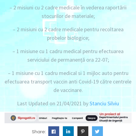
– 2 misiuni
cu
2 cadre medicale
în vederea raportării
stocurilor de materiale;
– 2 misiuni
cu
2 cadre medicale
pentru recoltarea
probelor biologice;
– 1 misiune
cu
1 cadru medical
pentru efectuarea
serviciului de permanență ora 22-07;
– 1 misiune
cu
1 cadru medical
si
1 mijloc auto
pentru
efectuarea transport vaccin anti Covid-19 către centrele
de vaccinare.
Last Updated on 21/04/2021 by
Stanciu Silviu
Share: