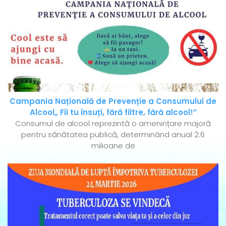
Campania Națională de Prevenție a Consumului de
Alcool„ Fii tu însuți, fără filtre, fără alcool!”
Consumul de alcool reprezintă o amenințare majoră
pentru sănătatea publică, determinând anual 2.6
milioane de