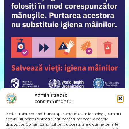
Administrează
Ziua Mondială a Igienei Mâinilor – 5 mai 2025
consimțământul
Institutul Național de Sănătate Publică și Direcțiile de
Sănătate Publică Județene se alătură și în
Pentru a oferi cea mai bună experiență, folosim tehnologii, cum ar fi
cookie-uri, pentru a stoca și/sau accesa informațiile despre
dispozitive. Consimțământul pentru aceste tehnologii ne permite