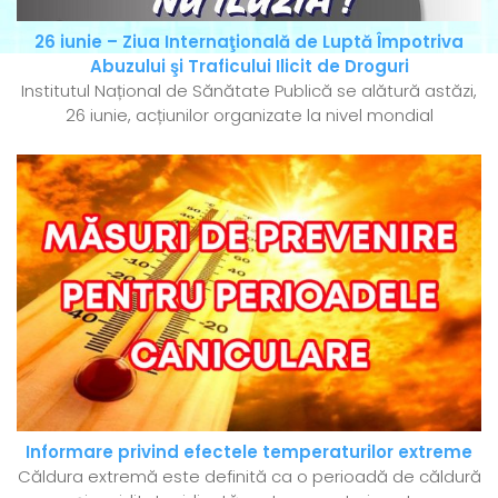
26 iunie – Ziua Internaţională de Luptă Împotriva
Abuzului şi Traficului Ilicit de Droguri
Institutul Național de Sănătate Publică se alătură astăzi,
26 iunie, acțiunilor organizate la nivel mondial
Informare privind efectele temperaturilor extreme
Căldura extremă este definită ca o perioadă de căldură