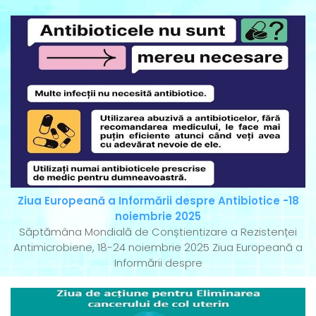
Ziua Europeană a Informării despre Antibiotice -18
noiembrie 2025
Săptămâna Mondială de Conștientizare a Rezistenței
Antimicrobiene, 18-24 noiembrie 2025 Ziua Europeană a
Informării despre