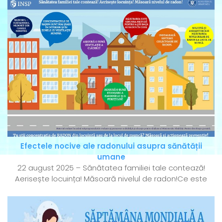
Efectele nocive ale radonului asupra sănătății
umane
22 august 2025 – Sănătatea familiei tale contează!
Aerisește locuința! Măsoară nivelul de radon!Ce este