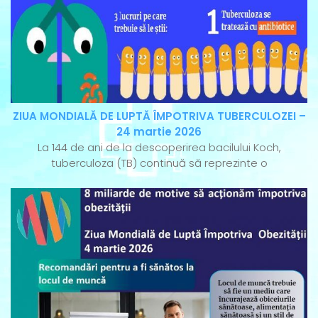
ZIUA MONDIALĂ DE LUPTĂ ÎMPOTRIVA TUBERCULOZEI –
24 martie 2026
La 144 de ani de la descoperirea bacilului Koch,
tuberculoza (TB) continuă să reprezinte o