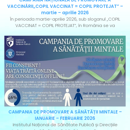
VACCINĂRII„COPIL VACCINAT = COPIL PROTEJAT” –
martie – aprilie 2026
În perioada martie-aprilie 2026, sub sloganul „COPIL
VACCINAT = COPIL PROTEJAT”, în România se va
CAMPANIA DE PROMOVARE A SĂNĂTĂȚII MINTALE –
IANUARIE – FEBRUARIE 2026
Institutul Național de Sănătate Publică și Direcțiile