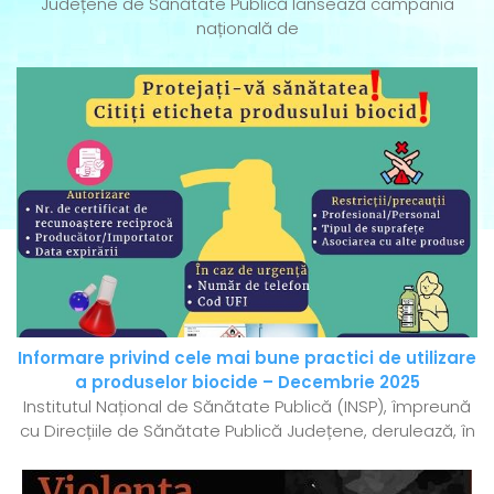
Județene de Sănătate Publică lansează campania
națională de
Informare privind cele mai bune practici de utilizare
a produselor biocide – Decembrie 2025
Institutul Național de Sănătate Publică (INSP), împreună
cu Direcțiile de Sănătate Publică Județene, derulează, în