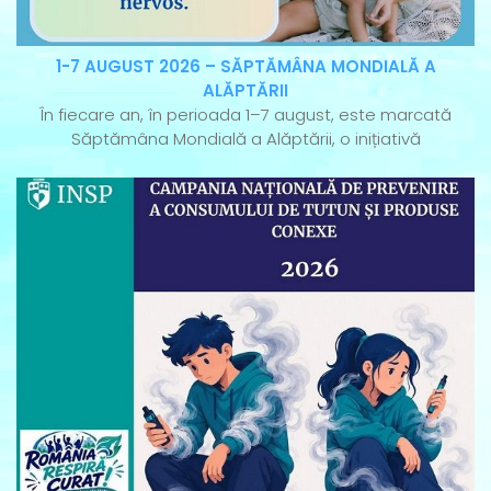
1-7 AUGUST 2026 – SĂPTĂMÂNA MONDIALĂ A
ALĂPTĂRII
În fiecare an, în perioada 1–7 august, este marcată
Săptămâna Mondială a Alăptării, o inițiativă