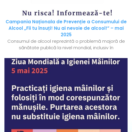
Campania Naționala de Prevenție a Consumului de
Alcool „Fii tu însuți! Nu ai nevoie de alcool!” – mai
2025
Consumul de alcool reprezintă o problemă majoră de
sănătate publică la nivel mondial, inclusiv în