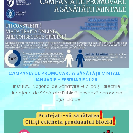
CAMPANIA DE PROMOVARE A SĂNĂTĂȚII MINTALE –
IANUARIE – FEBRUARIE 2026
Institutul Național de Sănătate Publică și Direcțiile
Județene de Sănătate Publică lansează campania
națională de