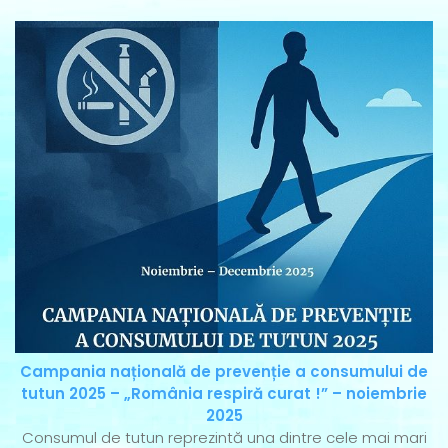
Campania națională de prevenție a consumului de
tutun 2025 – „România respiră curat !” – noiembrie
2025
Consumul de tutun reprezintă una dintre cele mai mari