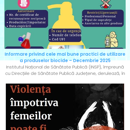
Informare privind cele mai bune practici de utilizare
a produselor biocide – Decembrie 2025
Institutul Național de Sănătate Publică (INSP), împreună
cu Direcțiile de Sănătate Publică Județene, derulează, în