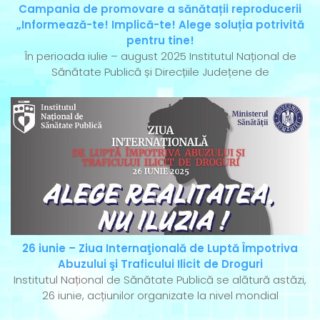
Campania de promovare a sănătații reproducerii
„Informează-te! Implică-te! Alege soluția potrivită
pentru tine!
În perioada iulie – august 2025 Institutul Național de
Sănătate Publică și Direcțiile Județene de
26 iunie – Ziua Internaţională de Luptă Împotriva
Abuzului şi Traficului Ilicit de Droguri
Institutul Național de Sănătate Publică se alătură astăzi,
26 iunie, acțiunilor organizate la nivel mondial