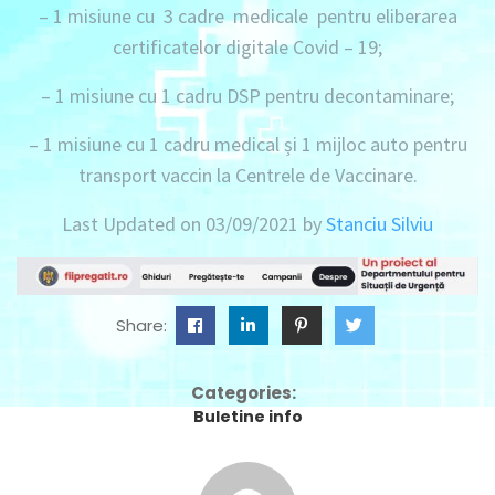
– 1 misiune
cu
3 cadre
medicale pentru eliberarea
certificatelor digitale Covid – 19;
– 1 misiune
cu
1 cadru
DSP pentru decontaminare;
– 1 misiune
cu
1 cadru
medical și
1 mijloc auto
pentru
transport vaccin la Centrele de Vaccinare.
Last Updated on 03/09/2021 by
Stanciu Silviu
Share:
Categories:
Buletine info