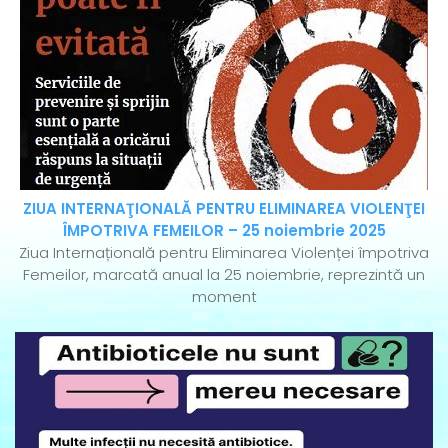
ZIUA INTERNAŢIONALĂ PENTRU ELIMINAREA VIOLENŢEI
ÎMPOTRIVA FEMEILOR – 25 noiembrie 2025
Ziua Internațională pentru Eliminarea Violenței împotriva
Femeilor, marcată anual la 25 noiembrie, reprezintă un
moment