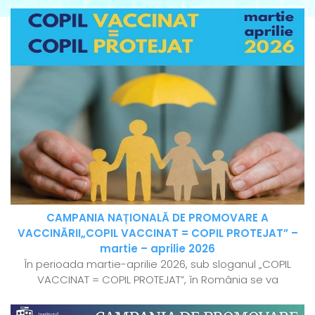
CAMPANIA NAȚIONALĂ DE PROMOVARE A
VACCINĂRII„COPIL VACCINAT = COPIL PROTEJAT” –
martie – aprilie 2026
În perioada martie-aprilie 2026, sub sloganul „COPIL
VACCINAT = COPIL PROTEJAT”, în România se va