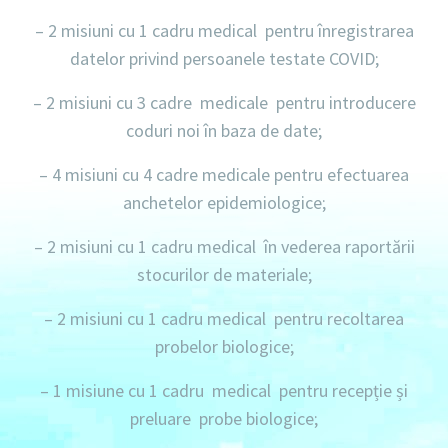
– 2 misiuni
cu
1 cadru
medical pentru înregistrarea
datelor privind persoanele testate COVID;
– 2 misiuni
cu
3 cadre
medicale pentru introducere
coduri noi în baza de date;
– 4 misiuni
cu
4 cadre
medicale pentru efectuarea
anchetelor epidemiologice;
– 2 misiuni
cu
1 cadru
medical în vederea raportării
stocurilor de materiale;
– 2 misiuni
cu
1 cadru
medical pentru recoltarea
probelor biologice;
– 1 misiune
cu
1 cadru
medical pentru recepție și
preluare probe biologice;