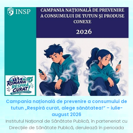
Campania națională de prevenire a consumului de
tutun „Respiră curat, alege sănătatea!” – iulie-
august 2026
Institutul Național de Sănătate Publică, în parteneriat cu
Direcțiile de Sănătate Publică, derulează în perioada