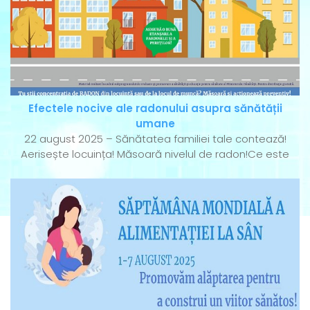
Efectele nocive ale radonului asupra sănătății
umane
22 august 2025 – Sănătatea familiei tale contează!
Aerisește locuința! Măsoară nivelul de radon!Ce este