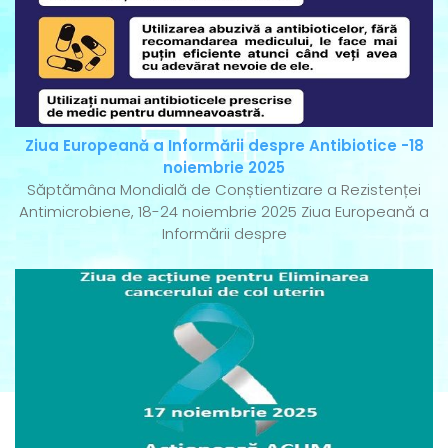
Ziua Europeană a Informării despre Antibiotice -18
noiembrie 2025
Săptămâna Mondială de Conștientizare a Rezistenței
Antimicrobiene, 18-24 noiembrie 2025 Ziua Europeană a
Informării despre