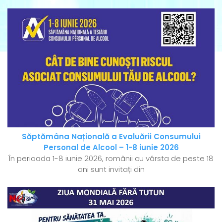
Săptămâna Națională a Evaluării Consumului
Personal de Alcool – 1-8 iunie 2026
În perioada 1-8 iunie 2026, românii cu vârsta de peste 18
ani sunt invitați din