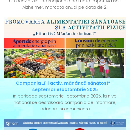
Cu ocazia Zilei Internaționale de Luptă împotriva Bolii
Alzheimer, marcată anual pe data de 21
Campania „Fii activ, mănâncă sănătos!” –
septembrie/octombrie 2025
În perioada septembrie–octombrie 2025, la nivel
național se desfășoară campania de informare,
educare și comunicare