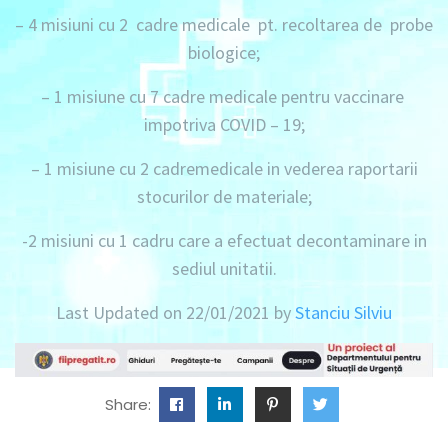
– 4 misiuni cu 2 cadre medicale
pt. recoltarea de probe
biologice;
– 1 misiune cu 7 cadre medicale
pentru vaccinare
impotriva COVID – 19;
– 1 misiune cu 2 cadremedicale
in vederea raportarii
stocurilor de materiale;
-2 misiuni cu 1 cadru
care a efectuat decontaminare in
sediul unitatii.
Last Updated on 22/01/2021 by
Stanciu Silviu
Share: