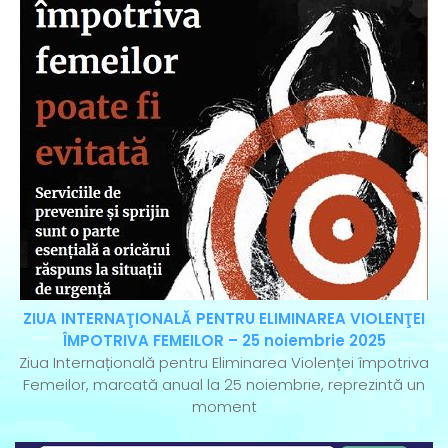
ZIUA INTERNAŢIONALĂ PENTRU ELIMINAREA VIOLENŢEI
ÎMPOTRIVA FEMEILOR – 25 noiembrie 2025
Ziua Internațională pentru Eliminarea Violenței împotriva
Femeilor, marcată anual la 25 noiembrie, reprezintă un
moment