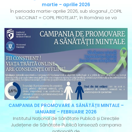
martie – aprilie 2026
În perioada martie-aprilie 2026, sub sloganul „COPIL
VACCINAT = COPIL PROTEJAT”, în România se va
CAMPANIA DE PROMOVARE A SĂNĂTĂȚII MINTALE –
IANUARIE – FEBRUARIE 2026
Institutul Național de Sănătate Publică și Direcțiile
Județene de Sănătate Publică lansează campania
națională de