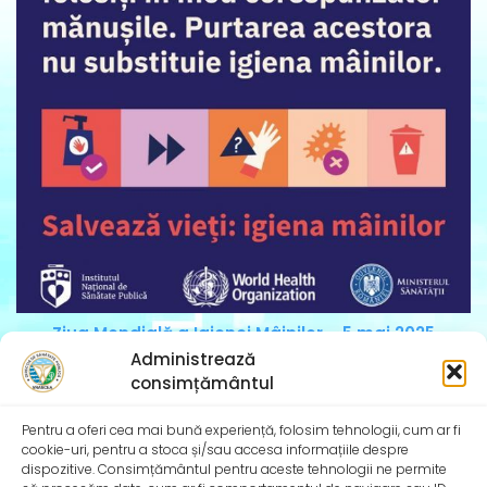
Ziua Mondială a Igienei Mâinilor – 5 mai 2025
Institutul Național de Sănătate Publică și Direcțiile de
Administrează
Sănătate Publică Județene se alătură și în
consimțământul
Pentru a oferi cea mai bună experiență, folosim tehnologii, cum ar fi
cookie-uri, pentru a stoca și/sau accesa informațiile despre
dispozitive. Consimțământul pentru aceste tehnologii ne permite