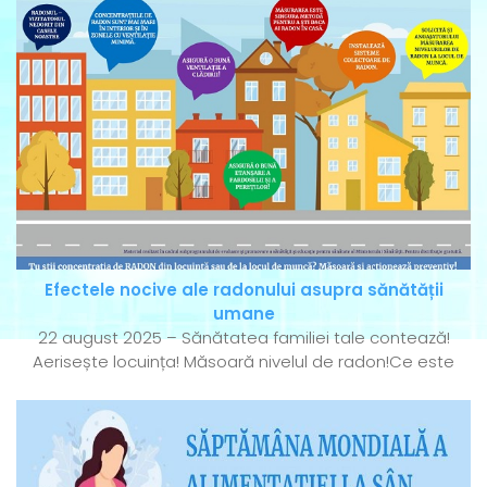
Efectele nocive ale radonului asupra sănătății
umane
22 august 2025 – Sănătatea familiei tale contează!
Aerisește locuința! Măsoară nivelul de radon!Ce este