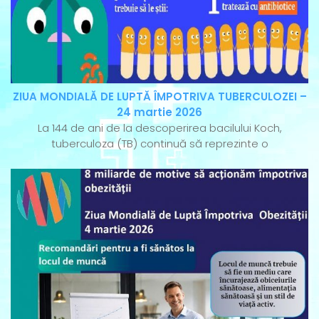
ZIUA MONDIALĂ DE LUPTĂ ÎMPOTRIVA TUBERCULOZEI –
24 martie 2026
La 144 de ani de la descoperirea bacilului Koch,
tuberculoza (TB) continuă să reprezinte o