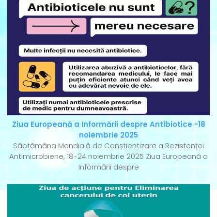
Ziua Europeană a Informării despre Antibiotice -18
noiembrie 2025
Săptămâna Mondială de Conștientizare a Rezistenței
Antimicrobiene, 18-24 noiembrie 2025 Ziua Europeană a
Informării despre