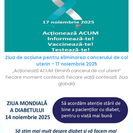
Ziua de acțiune pentru eliminarea cancerului de col
uterin – 17 noiembrie 2025
„Acționează ACUM: Elimină cancerul de col uterin!”
Fiecare moment contează. Fiecare viață contează. Ziua
globală