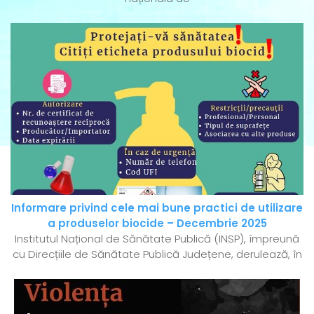
Informare privind cele mai bune practici de utilizare
a produselor biocide – Decembrie 2025
Institutul Național de Sănătate Publică (INSP), împreună
cu Direcțiile de Sănătate Publică Județene, derulează, în