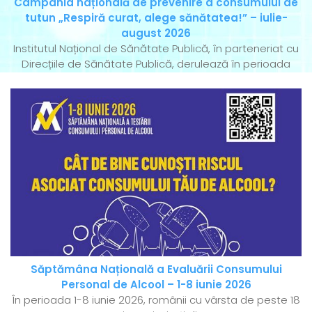
Campania națională de prevenire a consumului de
tutun „Respiră curat, alege sănătatea!” – iulie-
august 2026
Institutul Național de Sănătate Publică, în parteneriat cu
Direcțiile de Sănătate Publică, derulează în perioada
Săptămâna Națională a Evaluării Consumului
Personal de Alcool – 1-8 iunie 2026
În perioada 1-8 iunie 2026, românii cu vârsta de peste 18