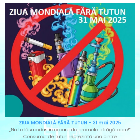
ZIUA MONDIALĂ FĂRĂ TUTUN – 31 mai 2025
„Nu te lăsa indus în eroare de aromele atrăgătoare!”
Consumul de tutun reprezintă una dintre