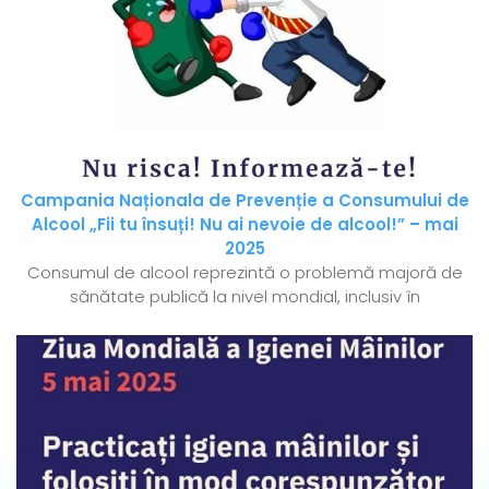
Campania Naționala de Prevenție a Consumului de
Alcool „Fii tu însuți! Nu ai nevoie de alcool!” – mai
2025
Consumul de alcool reprezintă o problemă majoră de
sănătate publică la nivel mondial, inclusiv în