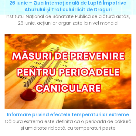
26 iunie – Ziua Internaţională de Luptă Împotriva
Abuzului şi Traficului Ilicit de Droguri
Institutul Național de Sănătate Publică se alătură astăzi,
26 iunie, acțiunilor organizate la nivel mondial
Informare privind efectele temperaturilor extreme
Căldura extremă este definită ca o perioadă de căldură
și umiditate ridicată, cu temperaturi peste