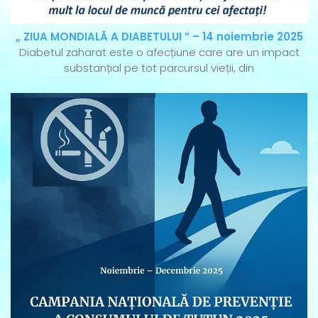
„ ZIUA MONDIALĂ A DIABETULUI ” – 14 noiembrie 2025
Diabetul zaharat este o afecțiune care are un impact
substanțial pe tot parcursul vieții, din