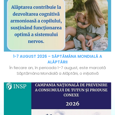
1-7 AUGUST 2026 – SĂPTĂMÂNA MONDIALĂ A
ALĂPTĂRII
În fiecare an, în perioada 1–7 august, este marcată
Săptămâna Mondială a Alăptării, o inițiativă