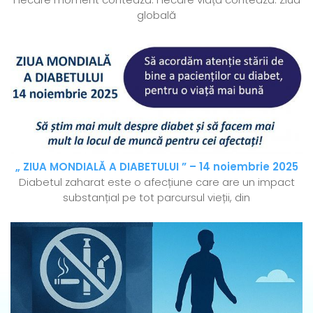
globală
„ ZIUA MONDIALĂ A DIABETULUI ” – 14 noiembrie 2025
Diabetul zaharat este o afecțiune care are un impact
substanțial pe tot parcursul vieții, din