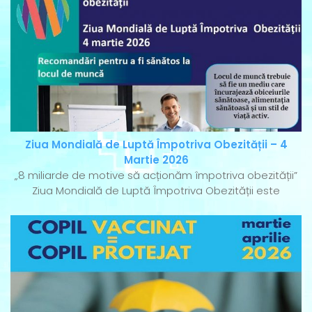
Ziua Mondială de Luptă Împotriva Obezității – 4
Martie 2026
„8 miliarde de motive să acționăm împotriva obezității”
Ziua Mondială de Luptă Împotriva Obezității este