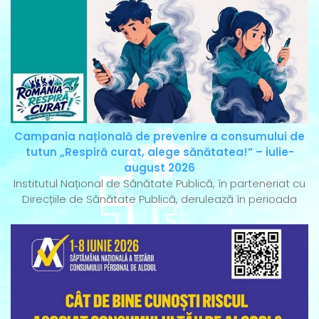
Campania națională de prevenire a consumului de
tutun „Respiră curat, alege sănătatea!” – iulie-
august 2026
Institutul Național de Sănătate Publică, în parteneriat cu
Direcțiile de Sănătate Publică, derulează în perioada