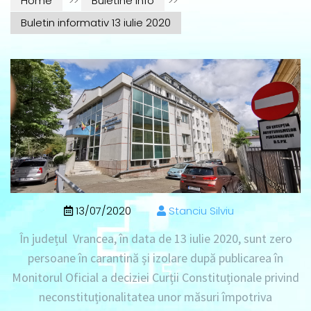
Home
>>
Buletine info
>>
Buletin informativ 13 iulie 2020
13/07/2020
Stanciu Silviu
În județul Vrancea, în data de 13 iulie 2020, sunt zero
persoane în carantină și izolare după publicarea în
Monitorul Oficial a deciziei Curții Constituționale privind
neconstituționalitatea unor măsuri împotriva