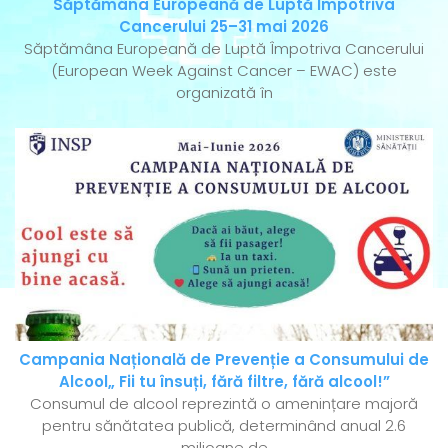
Săptămâna Europeană de Luptă Împotriva
Cancerului 25–31 mai 2026
Săptămâna Europeană de Luptă Împotriva Cancerului
(European Week Against Cancer – EWAC) este
organizată în
Campania Națională de Prevenție a Consumului de
Alcool„ Fii tu însuți, fără filtre, fără alcool!”
Consumul de alcool reprezintă o amenințare majoră
pentru sănătatea publică, determinând anual 2.6
milioane de