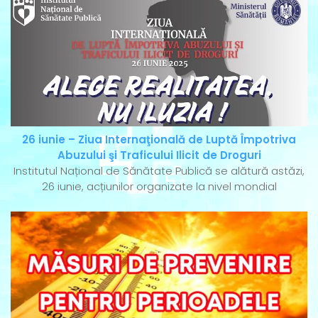
26 iunie – Ziua Internaţională de Luptă Împotriva
Abuzului şi Traficului Ilicit de Droguri
Institutul Național de Sănătate Publică se alătură astăzi,
26 iunie, acțiunilor organizate la nivel mondial