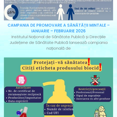
CAMPANIA DE PROMOVARE A SĂNĂTĂȚII MINTALE –
IANUARIE – FEBRUARIE 2026
Institutul Național de Sănătate Publică și Direcțiile
Județene de Sănătate Publică lansează campania
națională de