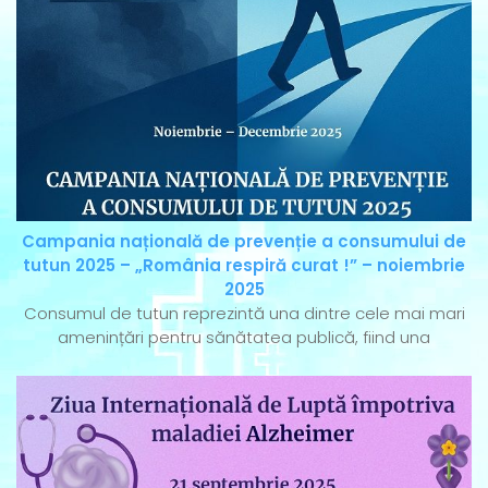
Campania națională de prevenție a consumului de
tutun 2025 – „România respiră curat !” – noiembrie
2025
Consumul de tutun reprezintă una dintre cele mai mari
amenințări pentru sănătatea publică, fiind una