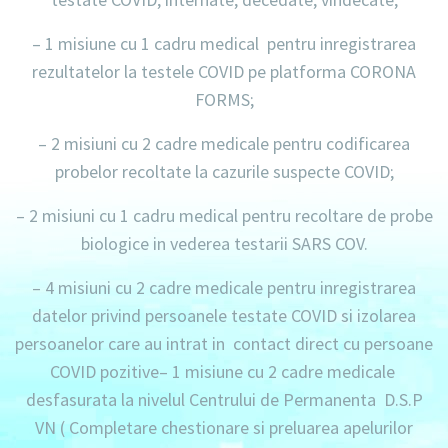
–
1 misiune cu 1 cadru medical
pentru inregistrarea
rezultatelor la testele COVID pe platforma CORONA
FORMS;
–
2 misiuni cu 2 cadre medicale
pentru codificarea
probelor recoltate la cazurile suspecte COVID;
–
2 misiuni cu 1 cadru medical
pentru recoltare de probe
biologice in vederea testarii SARS COV.
–
4 misiuni cu 2 cadre medicale
pentru inregistrarea
datelor privind persoanele testate COVID si izolarea
persoanelor care au intrat in contact direct cu persoane
COVID pozitive
– 1 misiune
cu
2 cadre medicale
desfasurata la nivelul Centrului de Permanenta D.S.P
VN ( Completare chestionare si preluarea apelurilor