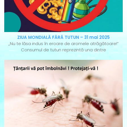
ZIUA MONDIALĂ FĂRĂ TUTUN – 31 mai 2025
„Nu te lăsa indus în eroare de aromele atrăgătoare!”
Consumul de tutun reprezintă una dintre