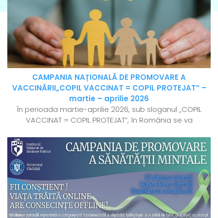
CAMPANIA NAȚIONALĂ DE PROMOVARE A
VACCINĂRII„COPIL VACCINAT = COPIL PROTEJAT” –
martie – aprilie 2026
În perioada martie-aprilie 2026, sub sloganul „COPIL
VACCINAT = COPIL PROTEJAT”, în România se va