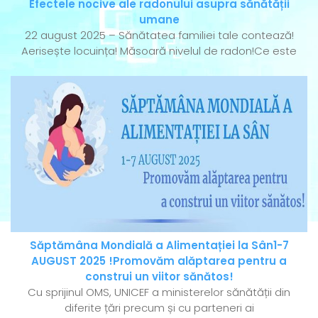
Efectele nocive ale radonului asupra sănătății
umane
22 august 2025 – Sănătatea familiei tale contează!
Aerisește locuința! Măsoară nivelul de radon!Ce este
Săptămâna Mondială a Alimentației la Sân1-7
AUGUST 2025 !Promovăm alăptarea pentru a
construi un viitor sănătos!
Cu sprijinul OMS, UNICEF a ministerelor sănătății din
diferite țări precum și cu parteneri ai