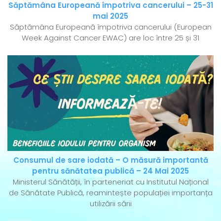
Săptămâna Europeană împotriva cancerului – 25-31
mai 2025
Săptămâna Europeană împotriva cancerului (European
Week Against Cancer EWAC) are loc între 25 și 31
Consumul de sare iodată – O măsură importantă
pentru sănătatea publică – 24 Mai 2025
Ministerul Sănătății, în parteneriat cu Institutul Național
de Sănătate Publică, reamintește populației importanța
utilizării sării