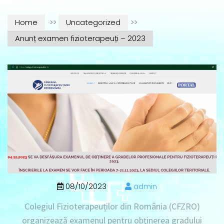
Home
>>
Uncategorized
>>
Anunț examen fizioterapeuți – 2023
08/10/2023
admin
Colegiul Fizioterapeuților din România (CFZRO)
organizează examenul pentru obţinerea gradului