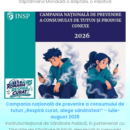
Săptămâna Mondială a Alăptării, o inițiativă
Campania națională de prevenire a consumului de
tutun „Respiră curat, alege sănătatea!” – iulie-
august 2026
Institutul Național de Sănătate Publică, în parteneriat cu
Direcțiile de Sănătate Publică, derulează în perioada