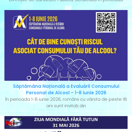
Săptămâna Națională a Evaluării Consumului
Personal de Alcool – 1-8 iunie 2026
În perioada 1-8 iunie 2026, românii cu vârsta de peste 18
ani sunt invitați din