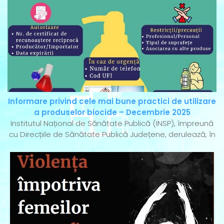
Informare privind cele mai bune practici de utilizare
a produselor biocide – Decembrie 2025
Institutul Național de Sănătate Publică (INSP), împreună
cu Direcțiile de Sănătate Publică Județene, derulează, în