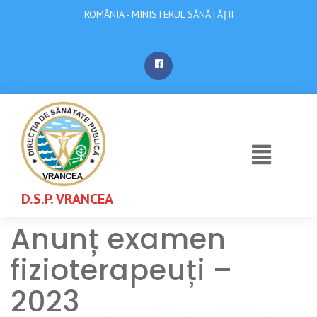
ROMÂNIA - MINISTERUL SĂNĂTĂȚII
D.S.P. VRANCEA
Anunț examen
fizioterapeuți –
2023