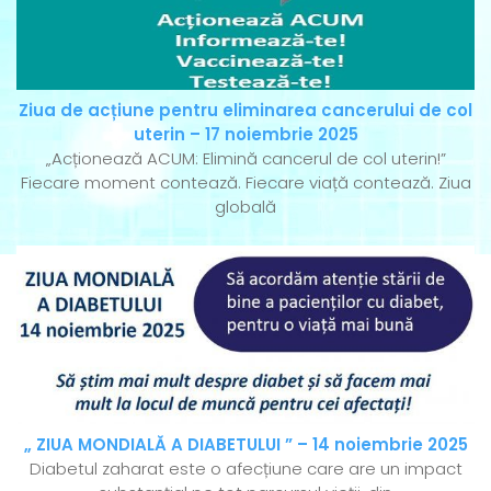
Ziua de acțiune pentru eliminarea cancerului de col
uterin – 17 noiembrie 2025
„Acționează ACUM: Elimină cancerul de col uterin!”
Fiecare moment contează. Fiecare viață contează. Ziua
globală
„ ZIUA MONDIALĂ A DIABETULUI ” – 14 noiembrie 2025
Diabetul zaharat este o afecțiune care are un impact