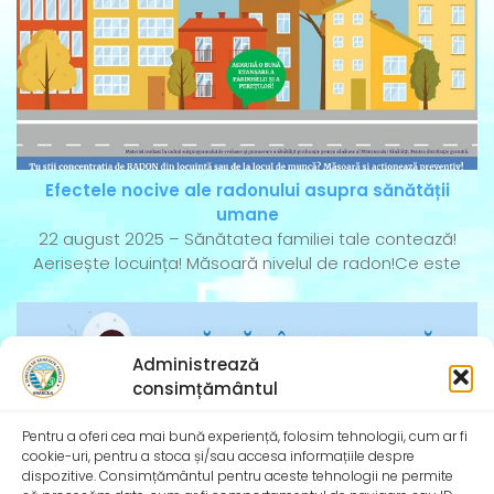
Efectele nocive ale radonului asupra sănătății
umane
22 august 2025 – Sănătatea familiei tale contează!
Aerisește locuința! Măsoară nivelul de radon!Ce este
Administrează
consimțământul
Pentru a oferi cea mai bună experiență, folosim tehnologii, cum ar fi
cookie-uri, pentru a stoca și/sau accesa informațiile despre
dispozitive. Consimțământul pentru aceste tehnologii ne permite