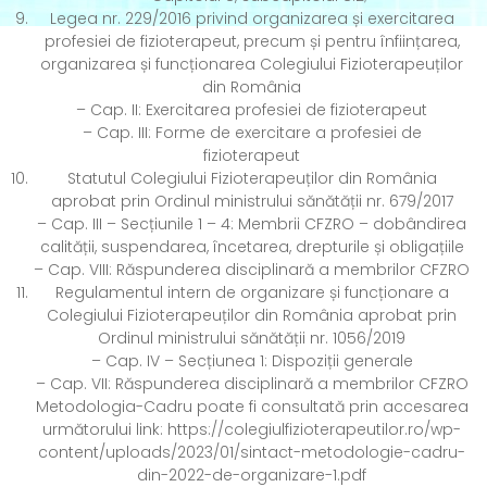
Legea nr. 229/2016 privind organizarea și exercitarea
profesiei de fizioterapeut, precum și pentru înființarea,
organizarea și funcționarea Colegiului Fizioterapeuților
din România
– Cap. II: Exercitarea profesiei de fizioterapeut
– Cap. III: Forme de exercitare a profesiei de
fizioterapeut
Statutul Colegiului Fizioterapeuților din România
aprobat prin Ordinul ministrului sănătății nr. 679/2017
– Cap. III – Secțiunile 1 – 4: Membrii CFZRO – dobândirea
calității, suspendarea, încetarea, drepturile și obligațiile
– Cap. VIII: Răspunderea disciplinară a membrilor CFZRO
Regulamentul intern de organizare și funcționare a
Colegiului Fizioterapeuților din România aprobat prin
Ordinul ministrului sănătății nr. 1056/2019
– Cap. IV – Secțiunea 1: Dispoziții generale
– Cap. VII: Răspunderea disciplinară a membrilor CFZRO
Metodologia-Cadru poate fi consultată prin accesarea
următorului link: https://colegiulfizioterapeutilor.ro/wp-
content/uploads/2023/01/sintact-metodologie-cadru-
din-2022-de-organizare-1.pdf