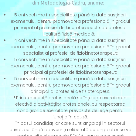
din Metodologia-Cadru, anume:
5 ani vechime în specialitate până la data susţinerii
examenului, pentru promovarea profesională în gradul
principal al profesiei de kinetoterapeut sau profesor
cultură fizică medicală;
4 ani vechime în specialitate până la data susţinerii
examenului, pentru promovarea profesională în gradul
specialist al profesiei de fiziokinetoterapeut;
5 ani vechime în specialitate până la data susţinerii
examenului, pentru promovarea profesională în gradul
principal al profesiei de fiziokinetoterapeut;
5 ani vechime în specialitate până la data susţinerii
examenului, pentru promovarea profesională în gradul
principal al profesiei de fizioterapeut.
! Prin experienţă profesională se înţelege exercitarea
efectivă a activităţilor profesionale, cu respectarea
condiţiilor de exercitare prevăzute de lege pentru
funcţia în cauză.
În cazul candidaților care sunt angajați în sectorul
privat, pe lângă adeverința eliberată de angajator se va