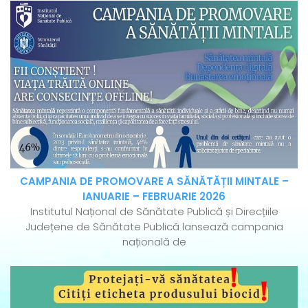
CAMPANIA DE PROMOVARE A SĂNĂTĂȚII MINTALE –
IANUARIE – FEBRUARIE 2026
Institutul Național de Sănătate Publică și Direcțiile
Județene de Sănătate Publică lansează campania
națională de