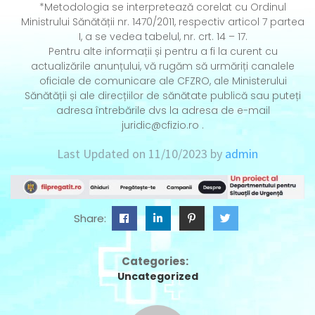
*Metodologia se interpretează corelat cu Ordinul
Ministrului Sănătății nr. 1470/2011, respectiv articol 7 partea
I, a se vedea tabelul, nr. crt. 14 – 17.
Pentru alte informații și pentru a fi la curent cu
actualizările anunțului, vă rugăm să urmăriți canalele
oficiale de comunicare ale CFZRO, ale Ministerului
Sănătății și ale direcțiilor de sănătate publică sau puteți
adresa întrebările dvs la adresa de e-mail
juridic@cfizio.ro .
Last Updated on 11/10/2023 by
admin
Share:
Categories:
Uncategorized