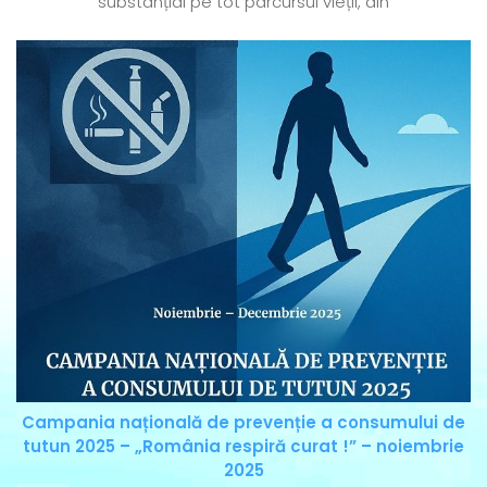
substanțial pe tot parcursul vieții, din
Campania națională de prevenție a consumului de
tutun 2025 – „România respiră curat !” – noiembrie
2025