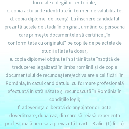
lucru ale colegiilor teritoriale;
c. copia actului de identitate în termen de valabilitate;
d. copia diplomei de licenţă. La înscriere candidatul
prezintă actele de studii în original, urmând ca persoana
care primeşte documentele să certifice „în
conformitate cu originalul” pe copiile de pe actele de
studii aflate la dosar;
e. copia diplomei obţinute în străinătate însoţită de
traducerea legalizată în limba română şi de copia
documentului de recunoaştere/echivalare a calificării în
România, în cazul candidatului cu formare profesională
efectuată în străinătate și recunoscută în România în
condițiile legii;
f. adeverinţă eliberată de angajator ori acte
doveditoare, după caz, din care să reiasă experienţa
profesională necesară prevăzută la art. 18 alin. (1) lit. b)