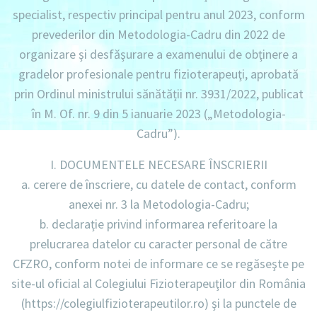
specialist, respectiv principal pentru anul 2023, conform
prevederilor din Metodologia-Cadru din 2022 de
organizare şi desfăşurare a examenului de obţinere a
gradelor profesionale pentru fizioterapeuţi, aprobată
prin Ordinul ministrului sănătății nr. 3931/2022, publicat
în M. Of. nr. 9 din 5 ianuarie 2023 („Metodologia-
Cadru”).
I. DOCUMENTELE NECESARE ÎNSCRIERII
a. cerere de înscriere, cu datele de contact, conform
anexei nr. 3 la Metodologia-Cadru;
b. declarație privind informarea referitoare la
prelucrarea datelor cu caracter personal de către
CFZRO, conform notei de informare ce se regăseşte pe
site-ul oficial al Colegiului Fizioterapeuţilor din România
(https://colegiulfizioterapeutilor.ro) şi la punctele de