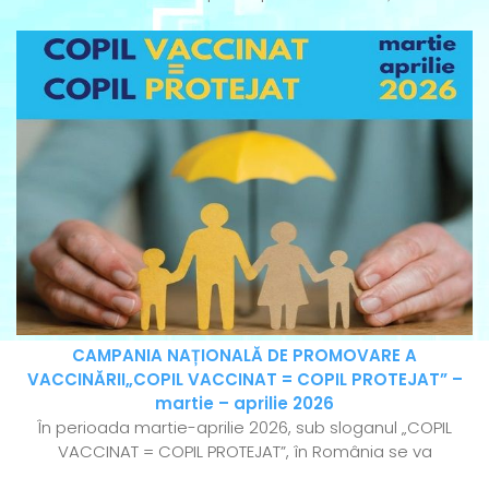
CAMPANIA NAȚIONALĂ DE PROMOVARE A
VACCINĂRII„COPIL VACCINAT = COPIL PROTEJAT” –
martie – aprilie 2026
În perioada martie-aprilie 2026, sub sloganul „COPIL
VACCINAT = COPIL PROTEJAT”, în România se va