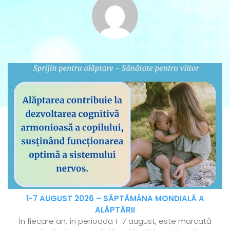
1-7 AUGUST 2026 – SĂPTĂMÂNA MONDIALĂ A
ALĂPTĂRII
În fiecare an, în perioada 1–7 august, este marcată