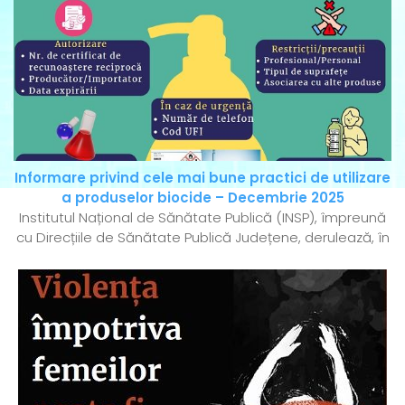
Informare privind cele mai bune practici de utilizare
a produselor biocide – Decembrie 2025
Institutul Național de Sănătate Publică (INSP), împreună
cu Direcțiile de Sănătate Publică Județene, derulează, în