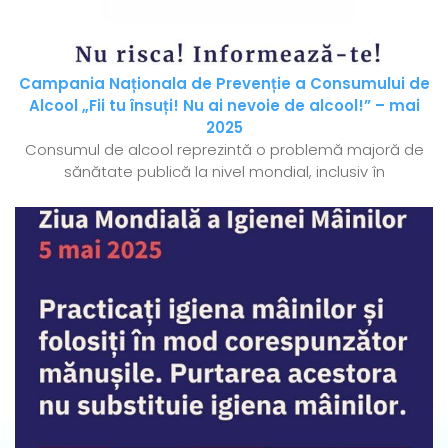
Campania Naționala de Prevenție a Consumului de
Alcool „Fii tu însuți! Nu ai nevoie de alcool!” – mai
2025
Consumul de alcool reprezintă o problemă majoră de
sănătate publică la nivel mondial, inclusiv în