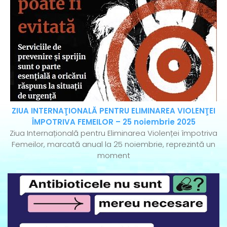
ZIUA INTERNAŢIONALĂ PENTRU ELIMINAREA VIOLENŢEI
ÎMPOTRIVA FEMEILOR – 25 noiembrie 2025
Ziua Internațională pentru Eliminarea Violenței împotriva
Femeilor, marcată anual la 25 noiembrie, reprezintă un
moment