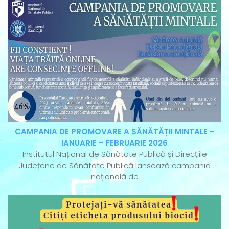
CAMPANIA DE PROMOVARE A SĂNĂTĂȚII MINTALE –
IANUARIE – FEBRUARIE 2026
Institutul Național de Sănătate Publică și Direcțiile
Județene de Sănătate Publică lansează campania
națională de