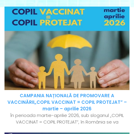
CAMPANIA NAȚIONALĂ DE PROMOVARE A
VACCINĂRII„COPIL VACCINAT = COPIL PROTEJAT” –
martie – aprilie 2026
În perioada martie-aprilie 2026, sub sloganul „COPIL
VACCINAT = COPIL PROTEJAT”, în România se va