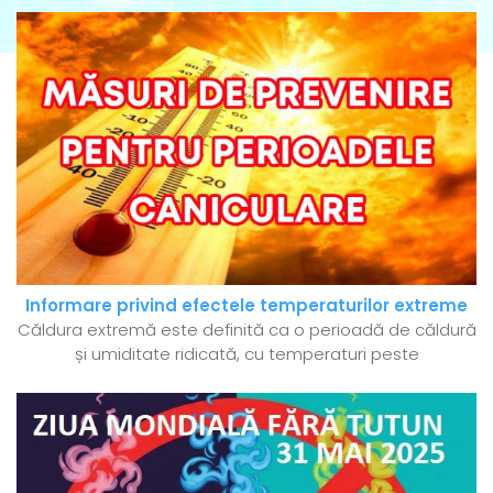
Informare privind efectele temperaturilor extreme
Căldura extremă este definită ca o perioadă de căldură
și umiditate ridicată, cu temperaturi peste