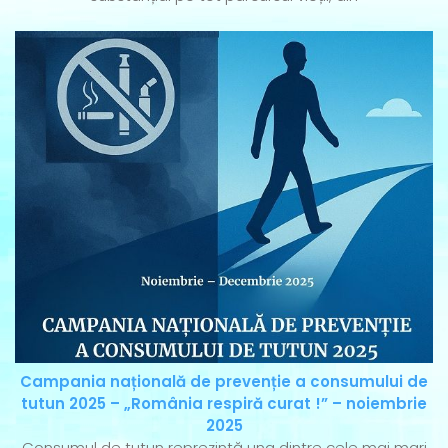
Campania națională de prevenție a consumului de
tutun 2025 – „România respiră curat !” – noiembrie
2025
Consumul de tutun reprezintă una dintre cele mai mari