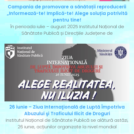
Campania de promovare a sănătații reproducerii
„Informează-te! Implică-te! Alege soluția potrivită
pentru tine!
În perioada iulie – august 2025 Institutul Național de
Sănătate Publică și Direcțiile Județene de
26 iunie – Ziua Internaţională de Luptă Împotriva
Abuzului şi Traficului Ilicit de Droguri
Institutul Național de Sănătate Publică se alătură astăzi,
26 iunie, acțiunilor organizate la nivel mondial