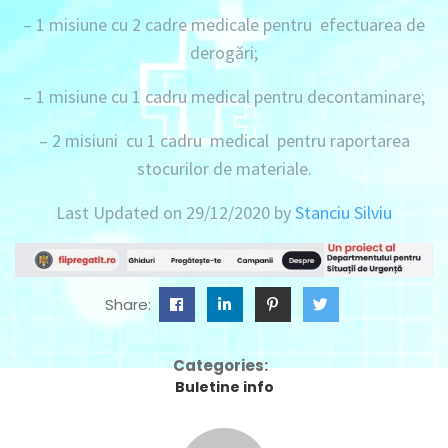
–
1 misiune
cu
2 cadre medicale
pentru efectuarea de
derogări;
– 1 misiune
cu
1 cadru medical
pentru decontaminare;
–
2 misiuni cu 1 cadru medical pentru raportarea
stocurilor de materiale.
Last Updated on 29/12/2020 by
Stanciu Silviu
Share:
Categories:
Buletine info