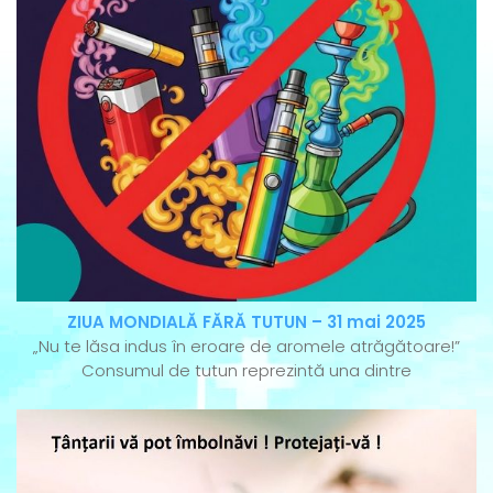
ZIUA MONDIALĂ FĂRĂ TUTUN – 31 mai 2025
„Nu te lăsa indus în eroare de aromele atrăgătoare!”
Consumul de tutun reprezintă una dintre