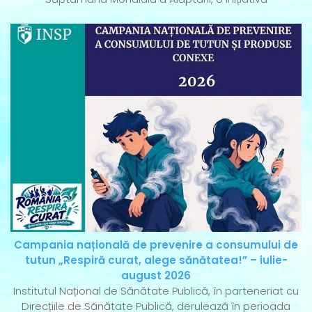
Campania națională de prevenire a consumului de
tutun „Respiră curat, alege sănătatea!” – iulie-
august 2026
Institutul Național de Sănătate Publică, în parteneriat cu
Direcțiile de Sănătate Publică, derulează în perioada