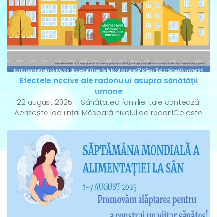
Efectele nocive ale radonului asupra sănătății
umane
22 august 2025 – Sănătatea familiei tale contează!
Aerisește locuința! Măsoară nivelul de radon!Ce este