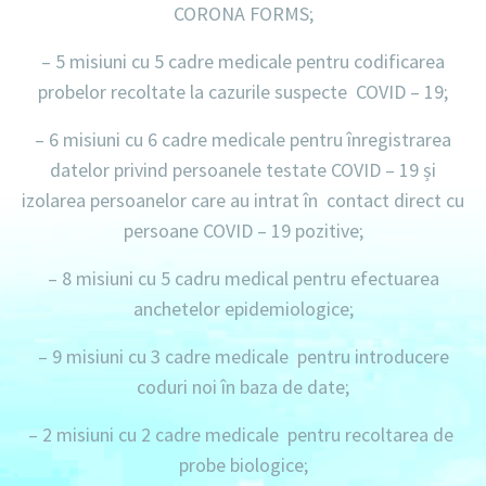
CORONA FORMS;
– 5 misiuni
cu
5 cadre medicale
pentru codificarea
probelor recoltate la cazurile suspecte
COVID – 19
;
– 6 misiuni
cu
6 cadre medicale
pentru înregistrarea
datelor privind persoanele testate
COVID – 19
și
izolarea persoanelor care au intrat în contact direct cu
persoane
COVID – 19
pozitive;
– 8 misiuni
cu
5 cadru medical
pentru efectuarea
anchetelor epidemiologice;
– 9 misiuni
cu
3 cadre medicale
pentru introducere
coduri noi în baza de date;
– 2 misiuni
cu
2 cadre medicale
pentru recoltarea de
probe biologice;