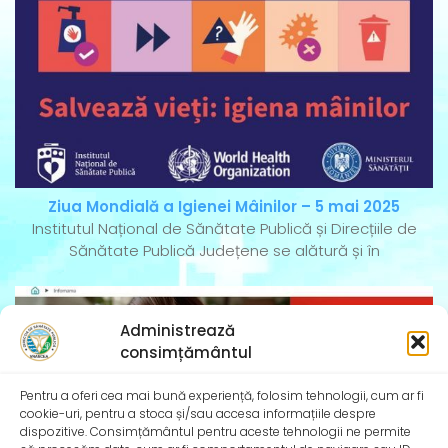
Ziua Mondială a Igienei Mâinilor – 5 mai 2025
Institutul Național de Sănătate Publică și Direcțiile de
Sănătate Publică Județene se alătură și în
Administrează
consimțământul
Pentru a oferi cea mai bună experiență, folosim tehnologii, cum ar fi
cookie-uri, pentru a stoca și/sau accesa informațiile despre
dispozitive. Consimțământul pentru aceste tehnologii ne permite