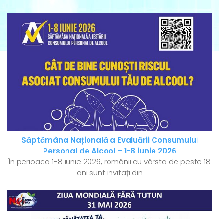
Săptămâna Națională a Evaluării Consumului
Personal de Alcool – 1-8 iunie 2026
În perioada 1-8 iunie 2026, românii cu vârsta de peste 18
ani sunt invitați din