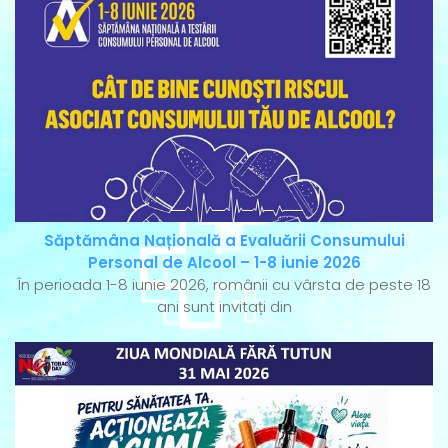
Săptămâna Națională a Evaluării Consumului
Personal de Alcool – 1-8 iunie 2026
În perioada 1-8 iunie 2026, românii cu vârsta de peste 18
ani sunt invitați din