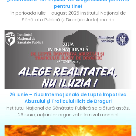
pentru tine!
În perioada iulie – august 2025 Institutul Național de
Sănătate Publică și Direcțiile Județene de
26 iunie – Ziua Internaţională de Luptă Împotriva
Abuzului şi Traficului Ilicit de Droguri
Institutul Național de Sănătate Publică se alătură astăzi,
26 iunie, acțiunilor organizate la nivel mondial