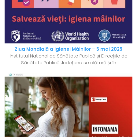
Ziua Mondială a Igienei Mâinilor – 5 mai 2025
Institutul Național de Sănătate Publică și Direcțiile de
Sănătate Publică Județene se alătură și în