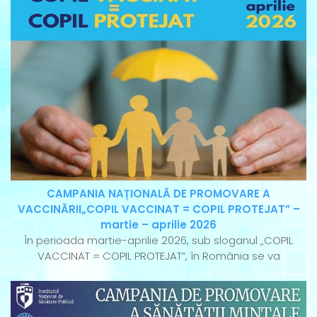
CAMPANIA NAȚIONALĂ DE PROMOVARE A
VACCINĂRII„COPIL VACCINAT = COPIL PROTEJAT” –
martie – aprilie 2026
În perioada martie-aprilie 2026, sub sloganul „COPIL
VACCINAT = COPIL PROTEJAT”, în România se va