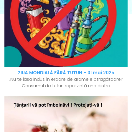
ZIUA MONDIALĂ FĂRĂ TUTUN – 31 mai 2025
„Nu te lăsa indus în eroare de aromele atrăgătoare!”
Consumul de tutun reprezintă una dintre