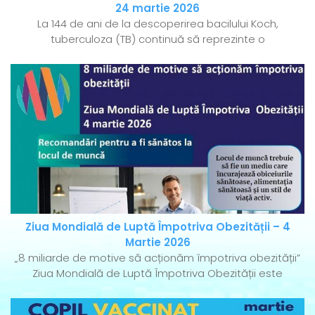
24 martie 2026
La 144 de ani de la descoperirea bacilului Koch,
tuberculoza (TB) continuă să reprezinte o
Ziua Mondială de Luptă Împotriva Obezității – 4
Martie 2026
„8 miliarde de motive să acționăm împotriva obezității”
Ziua Mondială de Luptă Împotriva Obezității este