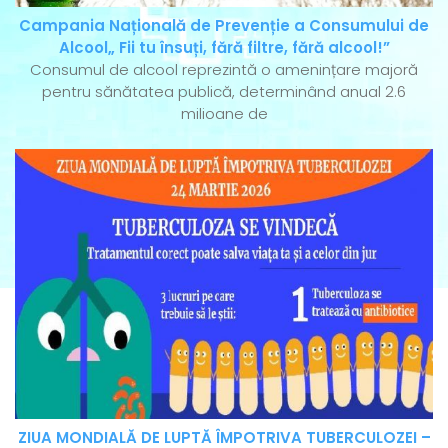
Campania Națională de Prevenție a Consumului de
Alcool„ Fii tu însuți, fără filtre, fără alcool!”
Consumul de alcool reprezintă o amenințare majoră
pentru sănătatea publică, determinând anual 2.6
milioane de
ZIUA MONDIALĂ DE LUPTĂ ÎMPOTRIVA TUBERCULOZEI –