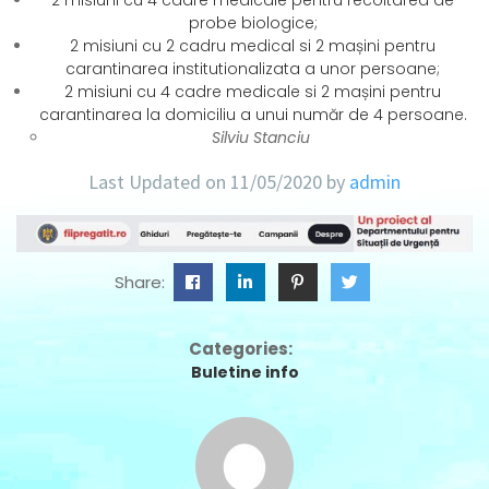
2 misiuni cu 4 cadre medicale pentru recoltarea de
probe biologice;
2 misiuni cu 2 cadru medical si 2 mașini pentru
carantinarea institutionalizata a unor persoane;
2 misiuni cu 4 cadre medicale si 2 mașini pentru
carantinarea la domiciliu a unui număr de 4 persoane.
Silviu Stanciu
Last Updated on 11/05/2020 by
admin
Share:
Categories:
Buletine info