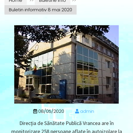
Home
>>
Buletine info
>>
Buletin informativ 8 mai 2020
08/05/2020
admin
Direcția de Sănătate Publică Vrancea are în
monitorizare 258 persoane aflate în autoizolare la