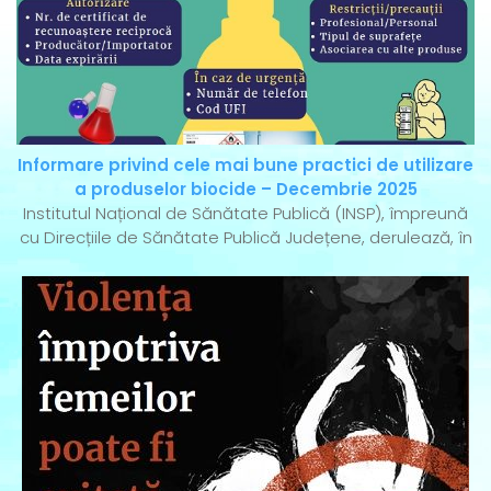
Informare privind cele mai bune practici de utilizare
a produselor biocide – Decembrie 2025
Institutul Național de Sănătate Publică (INSP), împreună
cu Direcțiile de Sănătate Publică Județene, derulează, în