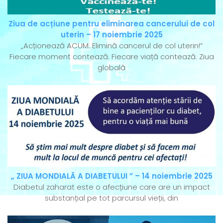
Ziua de acțiune pentru eliminarea cancerului de col
uterin – 17 noiembrie 2025
„Acționează ACUM: Elimină cancerul de col uterin!”
Fiecare moment contează. Fiecare viață contează. Ziua
globală
„ ZIUA MONDIALĂ A DIABETULUI ” – 14 noiembrie 2025
Diabetul zaharat este o afecțiune care are un impact
substanțial pe tot parcursul vieții, din