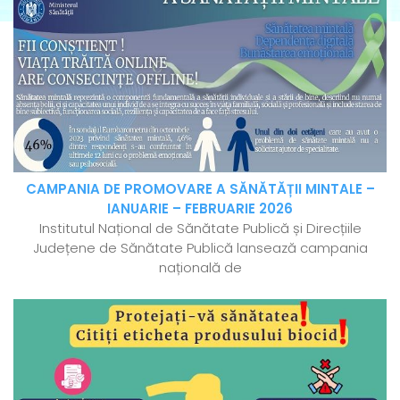
CAMPANIA DE PROMOVARE A SĂNĂTĂȚII MINTALE –
IANUARIE – FEBRUARIE 2026
Institutul Național de Sănătate Publică și Direcțiile
Județene de Sănătate Publică lansează campania
națională de