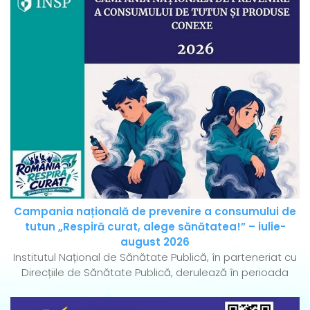
Campania națională de prevenire a consumului de
tutun „Respiră curat, alege sănătatea!” – iulie-
august 2026
Institutul Național de Sănătate Publică, în parteneriat cu
Direcțiile de Sănătate Publică, derulează în perioada