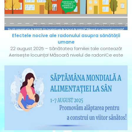
Efectele nocive ale radonului asupra sănătății
umane
22 august 2025 – Sănătatea familiei tale contează!
Aerisește locuința! Măsoară nivelul de radon!Ce este