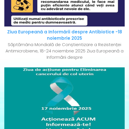
Ziua Europeană a Informării despre Antibiotice -18
noiembrie 2025
Săptămâna Mondială de Conștientizare a Rezistenței
Antimicrobiene, 18-24 noiembrie 2025 Ziua Europeană a
Informării despre