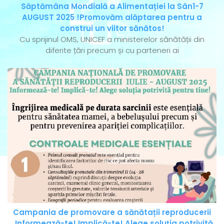
Săptămâna Mondială a Alimentației la Sân1-7
AUGUST 2025 !Promovăm alăptarea pentru a
construi un viitor sănătos!
Cu sprijinul OMS, UNICEF a ministerelor sănătății din
diferite țări precum și cu parteneri ai
Campania de promovare a sănătații reproducerii
„Informează-te! Implică-te! Alege soluția potrivită