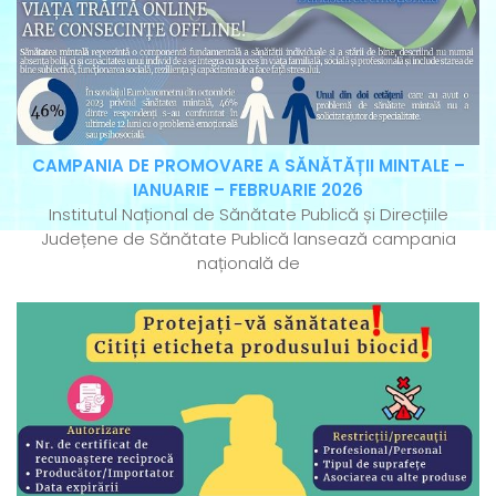
CAMPANIA DE PROMOVARE A SĂNĂTĂȚII MINTALE –
IANUARIE – FEBRUARIE 2026
Institutul Național de Sănătate Publică și Direcțiile
Județene de Sănătate Publică lansează campania
națională de