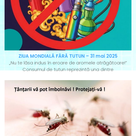
ZIUA MONDIALĂ FĂRĂ TUTUN – 31 mai 2025
„Nu te lăsa indus în eroare de aromele atrăgătoare!”
Consumul de tutun reprezintă una dintre