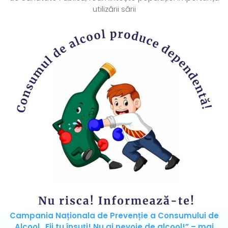
utilizării sării
Campania Naționala de Prevenție a Consumului de
Alcool „Fii tu însuți! Nu ai nevoie de alcool!” – mai