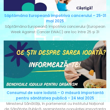
Săptămâna Europeană împotriva cancerului – 25-31
mai 2025
Săptămâna Europeană împotriva cancerului (European
Week Against Cancer EWAC) are loc între 25 și 31
Consumul de sare iodată – O măsură importantă
pentru sănătatea publică – 24 Mai 2025
Ministerul Sănătății, în parteneriat cu Institutul Național
de Sănătate Publică, reamintește populației importanța