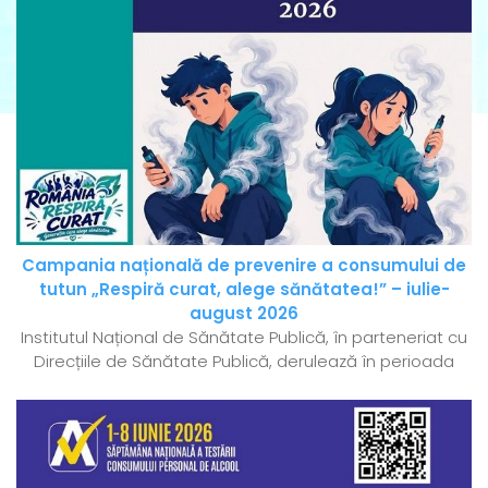
Campania națională de prevenire a consumului de
tutun „Respiră curat, alege sănătatea!” – iulie-
august 2026
Institutul Național de Sănătate Publică, în parteneriat cu
Direcțiile de Sănătate Publică, derulează în perioada