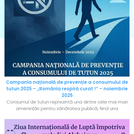
Campania națională de prevenție a consumului de
tutun 2025 – „România respiră curat !” – noiembrie
2025
Consumul de tutun reprezintă una dintre cele mai mari
amenințări pentru sănătatea publică, fiind una