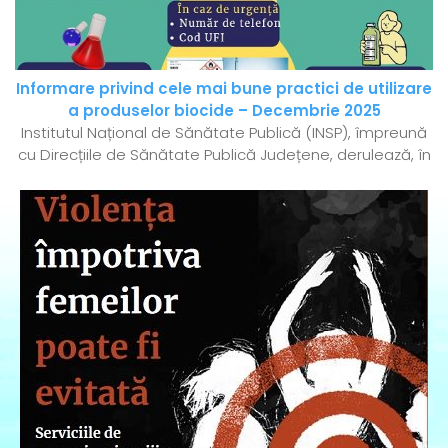
Informare privind cele mai bune practici de utilizare
a produselor biocide – Decembrie 2025
Institutul Național de Sănătate Publică (INSP), împreună
cu Direcțiile de Sănătate Publică Județene, derulează, în