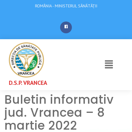
ROMÂNIA - MINISTERUL SĂNĂTĂȚII
D.S.P. VRANCEA
Buletin informativ
jud. Vrancea – 8
martie 2022