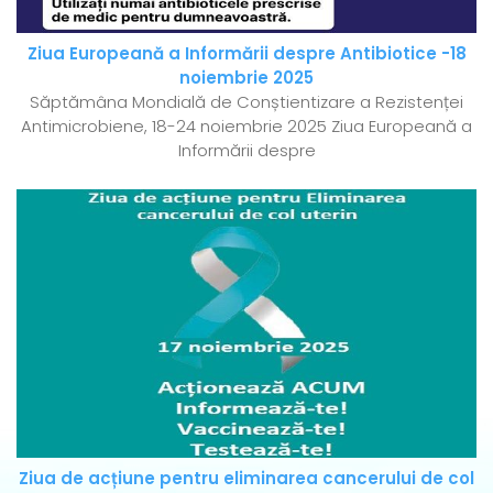
Ziua Europeană a Informării despre Antibiotice -18
noiembrie 2025
Săptămâna Mondială de Conștientizare a Rezistenței
Antimicrobiene, 18-24 noiembrie 2025 Ziua Europeană a
Informării despre
Ziua de acțiune pentru eliminarea cancerului de col