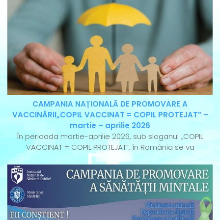
CAMPANIA NAȚIONALĂ DE PROMOVARE A
VACCINĂRII„COPIL VACCINAT = COPIL PROTEJAT” –
martie – aprilie 2026
În perioada martie-aprilie 2026, sub sloganul „COPIL
VACCINAT = COPIL PROTEJAT”, în România se va