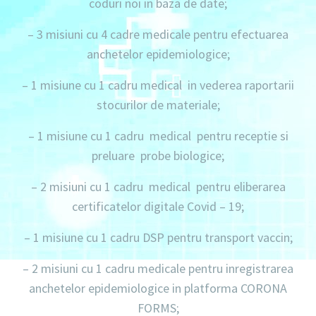
coduri noi in baza de date;
– 3 misiuni
cu
4 cadre
medicale pentru efectuarea
anchetelor epidemiologice;
– 1 misiune
cu
1 cadru
medical in vederea raportarii
stocurilor de materiale;
– 1 misiune
cu
1 cadru
medical pentru receptie si
preluare probe biologice;
– 2 misiuni
cu
1 cadru
medical pentru eliberarea
certificatelor digitale Covid – 19;
– 1 misiune
cu
1 cadru
DSP pentru transport vaccin;
– 2 misiuni
cu
1 cadru
medicale pentru inregistrarea
anchetelor epidemiologice in platforma CORONA
FORMS;