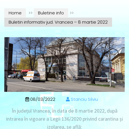
Home
>>
Buletine info
>>
Buletin informativ jud. Vrancea – 8 martie 2022
08/03/2022
Stanciu Silviu
În județul Vrancea, în data de
8 martie 2022
, după
intrarea în vigoare a Legii 136/2020 privind carantina și
izolarea, se află: