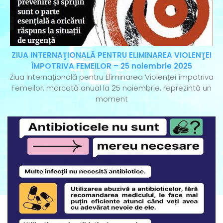
ZIUA INTERNAŢIONALĂ PENTRU ELIMINAREA VIOLENŢEI
ÎMPOTRIVA FEMEILOR – 25 noiembrie 2025
Ziua Internațională pentru Eliminarea Violenței împotriva
Femeilor, marcată anual la 25 noiembrie, reprezintă un
moment