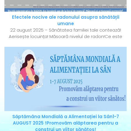
Efectele nocive ale radonului asupra sănătății
umane
22 august 2025 – Sănătatea familiei tale contează!
Aerisește locuința! Măsoară nivelul de radon!Ce este
Săptămâna Mondială a Alimentației la Sân1-7
AUGUST 2025 !Promovăm alăptarea pentru a
construi un viitor sănătos!