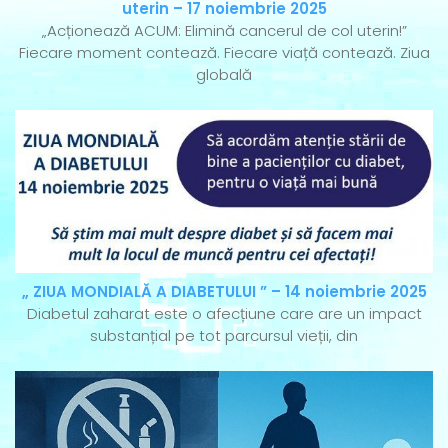
uterin – 17 noiembrie 2025
„Acționează ACUM: Elimină cancerul de col uterin!”
Fiecare moment contează. Fiecare viață contează. Ziua
globală
„ ZIUA MONDIALĂ A DIABETULUI ” – 14 noiembrie 2025
Diabetul zaharat este o afecțiune care are un impact
substanțial pe tot parcursul vieții, din