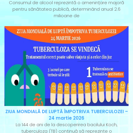
Consumul de alcool reprezintă o amenințare majoră
pentru sănătatea publică, determinând anual 2.6
milioane de
ZIUA MONDIALĂ DE LUPTĂ ÎMPOTRIVA TUBERCULOZEI –
24 martie 2026
La 144 de ani de la descoperirea bacilului Koch,
tuberculoza (TB) continuă să reprezinte o