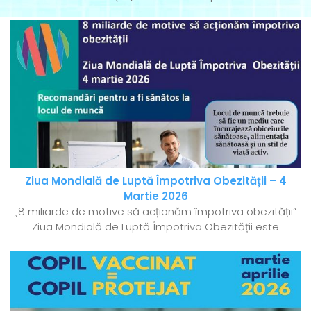
Ziua Mondială de Luptă Împotriva Obezității – 4
Martie 2026
„8 miliarde de motive să acționăm împotriva obezității”
Ziua Mondială de Luptă Împotriva Obezității este