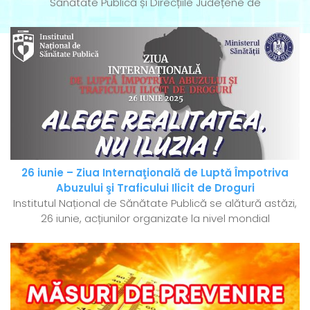
Sănătate Publică și Direcțiile Județene de
26 iunie – Ziua Internaţională de Luptă Împotriva
Abuzului şi Traficului Ilicit de Droguri
Institutul Național de Sănătate Publică se alătură astăzi,
26 iunie, acțiunilor organizate la nivel mondial