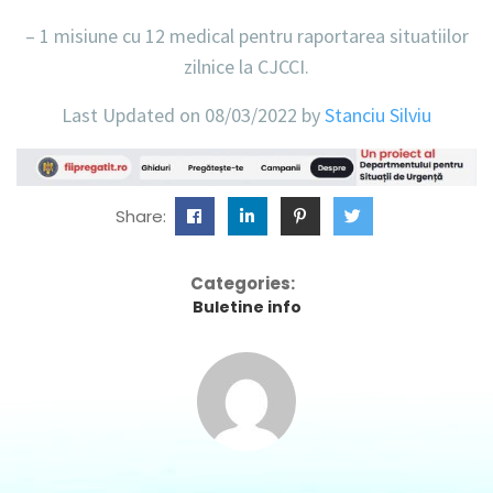
– 1 misiune
cu
12
medical pentru raportarea situatiilor
zilnice la CJCCI.
Last Updated on 08/03/2022 by
Stanciu Silviu
Share:
Categories:
Buletine info