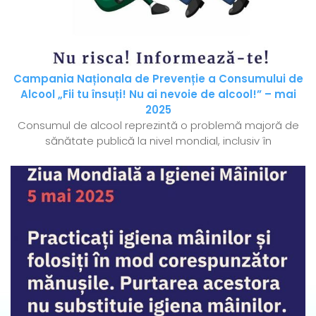
Campania Naționala de Prevenție a Consumului de
Alcool „Fii tu însuți! Nu ai nevoie de alcool!” – mai
2025
Consumul de alcool reprezintă o problemă majoră de
sănătate publică la nivel mondial, inclusiv în