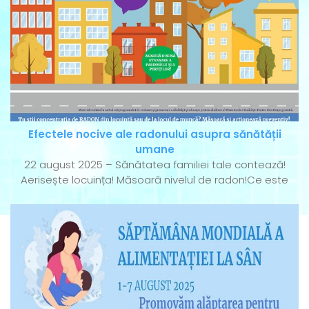
Efectele nocive ale radonului asupra sănătății
umane
22 august 2025 – Sănătatea familiei tale contează!
Aerisește locuința! Măsoară nivelul de radon!Ce este