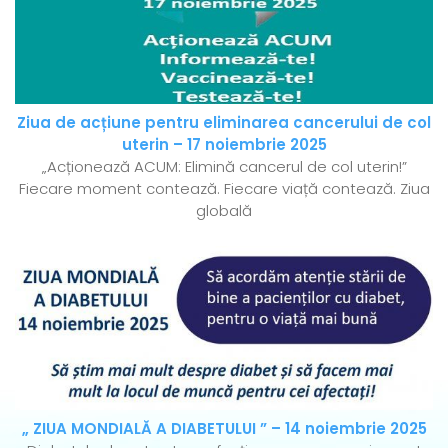
Ziua de acțiune pentru eliminarea cancerului de col
uterin – 17 noiembrie 2025
„Acționează ACUM: Elimină cancerul de col uterin!”
Fiecare moment contează. Fiecare viață contează. Ziua
globală
„ ZIUA MONDIALĂ A DIABETULUI ” – 14 noiembrie 2025