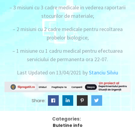
– 3 misiuni
cu
3 cadre medicale
in vederea raportarii
stocurilor de materiale;
– 2 misiuni
cu
2 cadre medicale
pentru recoltarea
probelor biologice;
– 1 misiune
cu
1 cadru medical
pentru efectuarea
serviciului de permanenta ora 22-07.
Last Updated on 13/04/2021 by
Stanciu Silviu
Share:
Categories:
Buletine info