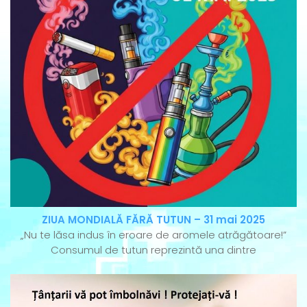
ZIUA MONDIALĂ FĂRĂ TUTUN – 31 mai 2025
„Nu te lăsa indus în eroare de aromele atrăgătoare!”
Consumul de tutun reprezintă una dintre