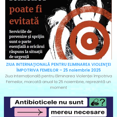
ZIUA INTERNAŢIONALĂ PENTRU ELIMINAREA VIOLENŢEI
ÎMPOTRIVA FEMEILOR – 25 noiembrie 2025
Ziua Internațională pentru Eliminarea Violenței împotriva
Femeilor, marcată anual la 25 noiembrie, reprezintă un
moment