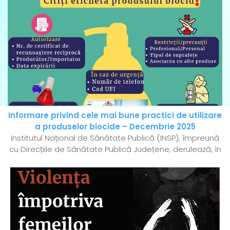
Informare privind cele mai bune practici de utilizare
a produselor biocide – Decembrie 2025
Institutul Național de Sănătate Publică (INSP), împreună
cu Direcțiile de Sănătate Publică Județene, derulează, în