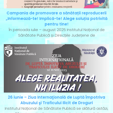
Campania de promovare a sănătații reproducerii
„Informează-te! Implică-te! Alege soluția potrivită
pentru tine!
În perioada iulie – august 2025 Institutul Național de
Sănătate Publică și Direcțiile Județene de
26 iunie – Ziua Internaţională de Luptă Împotriva
Abuzului şi Traficului Ilicit de Droguri
Institutul Național de Sănătate Publică se alătură astăzi,