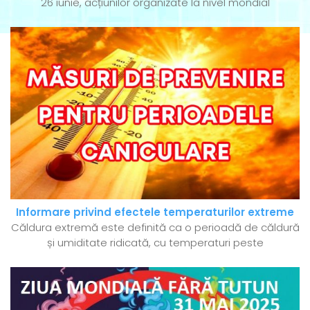
26 iunie, acțiunilor organizate la nivel mondial
Informare privind efectele temperaturilor extreme
Căldura extremă este definită ca o perioadă de căldură
și umiditate ridicată, cu temperaturi peste