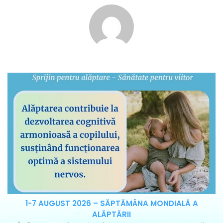
1-7 AUGUST 2026 – SĂPTĂMÂNA MONDIALĂ A
ALĂPTĂRII