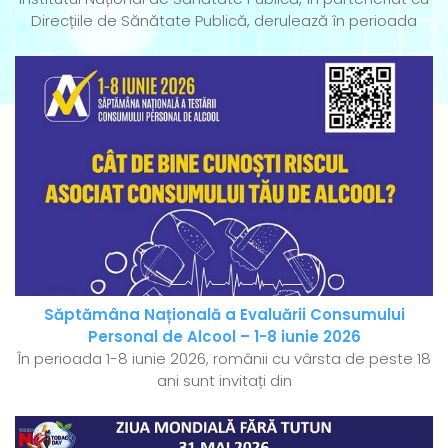
Direcțiile de Sănătate Publică, derulează în perioada
Săptămâna Națională a Evaluării Consumului
Personal de Alcool – 1-8 iunie 2026
În perioada 1-8 iunie 2026, românii cu vârsta de peste 18
ani sunt invitați din