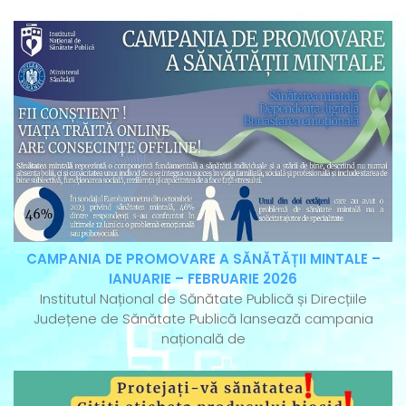
CAMPANIA DE PROMOVARE A SĂNĂTĂȚII MINTALE –
IANUARIE – FEBRUARIE 2026
Institutul Național de Sănătate Publică și Direcțiile
Județene de Sănătate Publică lansează campania
națională de