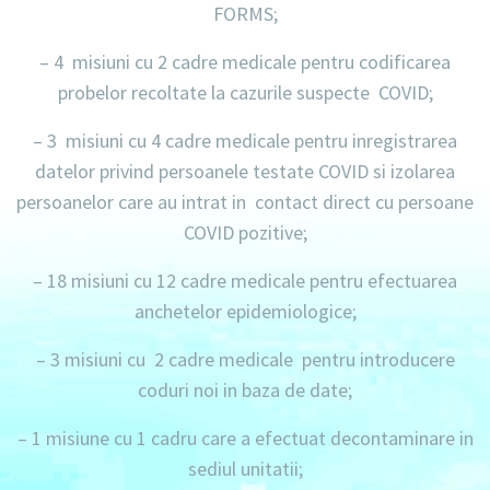
FORMS;
– 4 misiuni
cu
2 cadre medicale
pentru codificarea
probelor recoltate la cazurile suspecte COVID;
– 3 misiuni
cu
4 cadre medicale
pentru inregistrarea
datelor privind persoanele testate COVID si izolarea
persoanelor care au intrat in contact direct cu persoane
COVID pozitive;
– 18 misiuni
cu
12 cadre medicale
pentru efectuarea
anchetelor epidemiologice;
– 3 misiuni
cu
2 cadre medicale
pentru introducere
coduri noi in baza de date;
– 1 misiune
cu
1 cadru
care a efectuat decontaminare in
sediul unitatii;