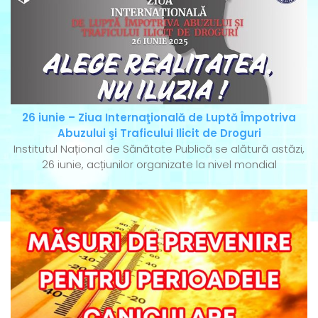
26 iunie – Ziua Internaţională de Luptă Împotriva
Abuzului şi Traficului Ilicit de Droguri
Institutul Național de Sănătate Publică se alătură astăzi,
26 iunie, acțiunilor organizate la nivel mondial