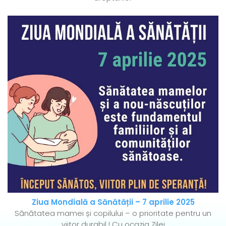
Ziua Mondială a Sănătății – 7 aprilie 2025
Sănătatea mamei și copilului – o prioritate pentru un
viitor durabil ! Cu ocazia Zilei