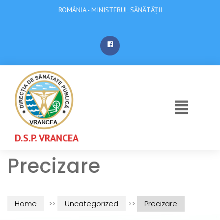
ROMÂNIA - MINISTERUL SĂNĂTĂȚII
D.S.P. VRANCEA
Precizare
Home
>>
Uncategorized
>>
Precizare