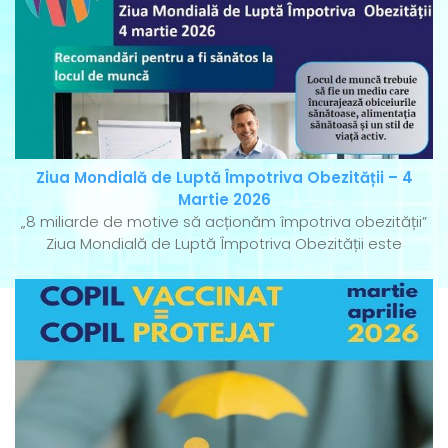
Ziua Mondială de Luptă Împotriva Obezității – 4
Martie 2026
„8 miliarde de motive să acționăm împotriva obezității”
Ziua Mondială de Luptă Împotriva Obezității este