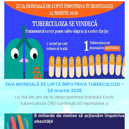
ZIUA MONDIALĂ DE LUPTĂ ÎMPOTRIVA TUBERCULOZEI –
24 martie 2026
La 144 de ani de la descoperirea bacilului Koch,
tuberculoza (TB) continuă să reprezinte o