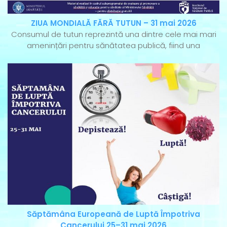
ZIUA MONDIALĂ FĂRĂ TUTUN – 31 mai 2026
Consumul de tutun reprezintă una dintre cele mai mari
amenințări pentru sănătatea publică, fiind una
Săptămâna Europeană de Luptă Împotriva
Cancerului 25–31 mai 2026