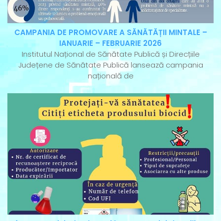
CAMPANIA DE PROMOVARE A SĂNĂTĂȚII MINTALE –
IANUARIE – FEBRUARIE 2026
Institutul Național de Sănătate Publică și Direcțiile
Județene de Sănătate Publică lansează campania
națională de