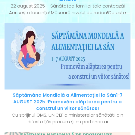
22 august 2025 – Sănătatea familiei tale contează!
Aerisește locuința! Măsoară nivelul de radon!Ce este
Săptămâna Mondială a Alimentației la Sân1-7
AUGUST 2025 !Promovăm alăptarea pentru a
construi un viitor sănătos!
Cu sprijinul OMS, UNICEF a ministerelor sănătății din
diferite țări precum și cu parteneri ai