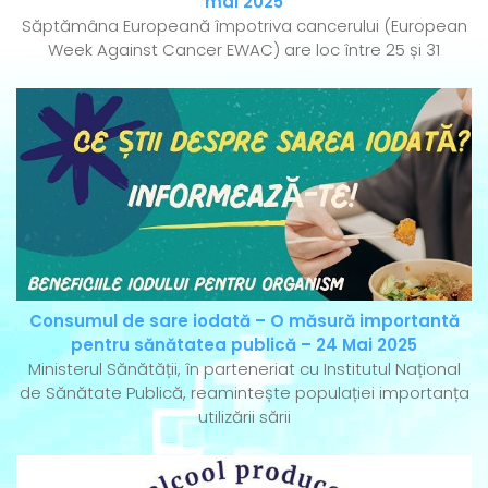
mai 2025
Săptămâna Europeană împotriva cancerului (European
Week Against Cancer EWAC) are loc între 25 și 31
Consumul de sare iodată – O măsură importantă
pentru sănătatea publică – 24 Mai 2025
Ministerul Sănătății, în parteneriat cu Institutul Național
de Sănătate Publică, reamintește populației importanța
utilizării sării