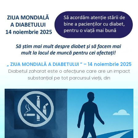
„ ZIUA MONDIALĂ A DIABETULUI ” – 14 noiembrie 2025
Diabetul zaharat este o afecțiune care are un impact
substanțial pe tot parcursul vieții, din