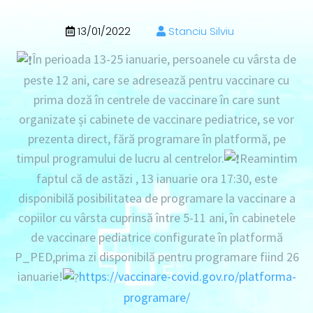
13/01/2022
Stanciu Silviu
În perioada 13-25 ianuarie, persoanele cu vârsta de
peste 12 ani, care se adresează pentru vaccinare cu
prima doză în centrele de vaccinare în care sunt
organizate și cabinete de vaccinare pediatrice, se vor
prezenta direct, fără programare în platformă, pe
timpul programului de lucru al centrelor.
Reamintim
faptul că de astăzi , 13 ianuarie ora 17:30, este
disponibilă posibilitatea de programare la vaccinare a
copiilor cu vârsta cuprinsă între 5-11 ani, în cabinetele
de vaccinare pediatrice configurate în platformă
P_PED,prima zi disponibilă pentru programare fiind 26
ianuarie!
https://vaccinare-covid.gov.ro/platforma-
programare/