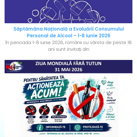
Săptămâna Națională a Evaluării Consumului
Personal de Alcool – 1-8 iunie 2026
În perioada 1-8 iunie 2026, românii cu vârsta de peste 18
ani sunt invitați din