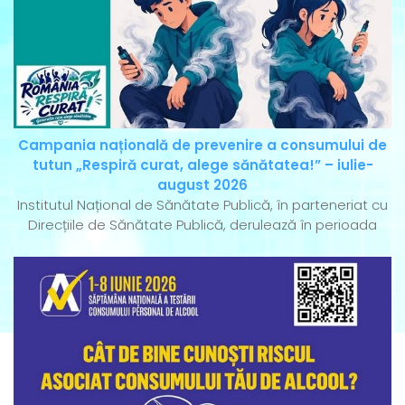
Campania națională de prevenire a consumului de
tutun „Respiră curat, alege sănătatea!” – iulie-
august 2026
Institutul Național de Sănătate Publică, în parteneriat cu
Direcțiile de Sănătate Publică, derulează în perioada