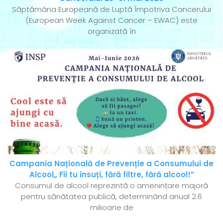
Săptămâna Europeană de Luptă Împotriva Cancerului
(European Week Against Cancer – EWAC) este
organizată în
Campania Națională de Prevenție a Consumului de
Alcool„ Fii tu însuți, fără filtre, fără alcool!”
Consumul de alcool reprezintă o amenințare majoră
pentru sănătatea publică, determinând anual 2.6
milioane de