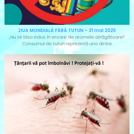
ZIUA MONDIALĂ FĂRĂ TUTUN – 31 mai 2025
„Nu te lăsa indus în eroare de aromele atrăgătoare!”
Consumul de tutun reprezintă una dintre