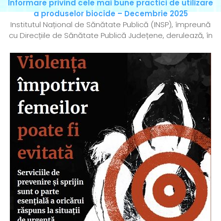
Informare privind cele mai bune practici de utilizare
a produselor biocide – Decembrie 2025
Institutul Național de Sănătate Publică (INSP), împreună
cu Direcțiile de Sănătate Publică Județene, derulează, în