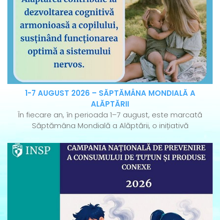
1-7 AUGUST 2026 – SĂPTĂMÂNA MONDIALĂ A
ALĂPTĂRII
În fiecare an, în perioada 1–7 august, este marcată
Săptămâna Mondială a Alăptării, o inițiativă