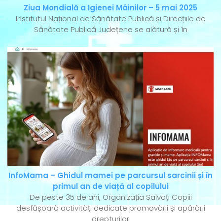
Ziua Mondială a Igienei Mâinilor – 5 mai 2025
Institutul Național de Sănătate Publică și Direcțiile de
Sănătate Publică Județene se alătură și în
InfoMama – Ghidul mamei pe parcursul sarcinii și în
primul an de viață al copilului
De peste 35 de ani, Organizația Salvați Copiii
desfășoară activități dedicate promovării și apărării
drepturilor