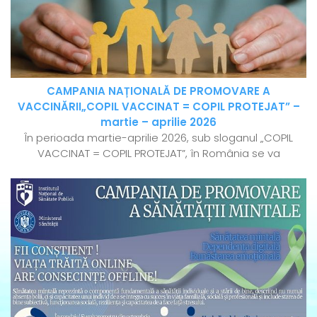
CAMPANIA NAȚIONALĂ DE PROMOVARE A
VACCINĂRII„COPIL VACCINAT = COPIL PROTEJAT” –
martie – aprilie 2026
În perioada martie-aprilie 2026, sub sloganul „COPIL
VACCINAT = COPIL PROTEJAT”, în România se va