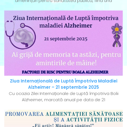
amenințări pentru sănătatea publică, fiind una
Ziua Internațională de Luptă Împotriva Maladiei
Alzheimer – 21 septembrie 2025
Cu ocazia Zilei Internaționale de Luptă împotriva Bolii
Alzheimer, marcată anual pe data de 21