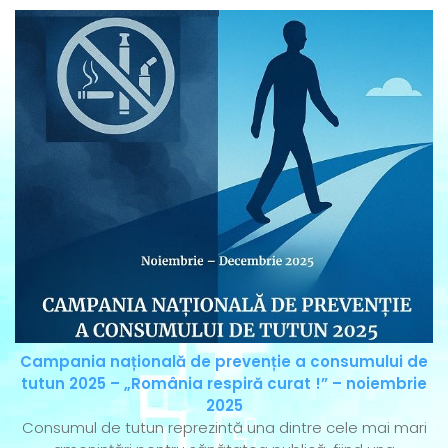
Campania națională de prevenție a consumului de
tutun 2025 – „România respiră curat !” – noiembrie
2025
Consumul de tutun reprezintă una dintre cele mai mari