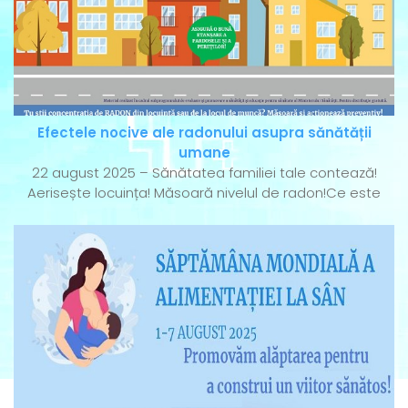
Efectele nocive ale radonului asupra sănătății
umane
22 august 2025 – Sănătatea familiei tale contează!
Aerisește locuința! Măsoară nivelul de radon!Ce este