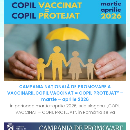
CAMPANIA NAȚIONALĂ DE PROMOVARE A
VACCINĂRII„COPIL VACCINAT = COPIL PROTEJAT” –
martie – aprilie 2026
În perioada martie-aprilie 2026, sub sloganul „COPIL
VACCINAT = COPIL PROTEJAT”, în România se va