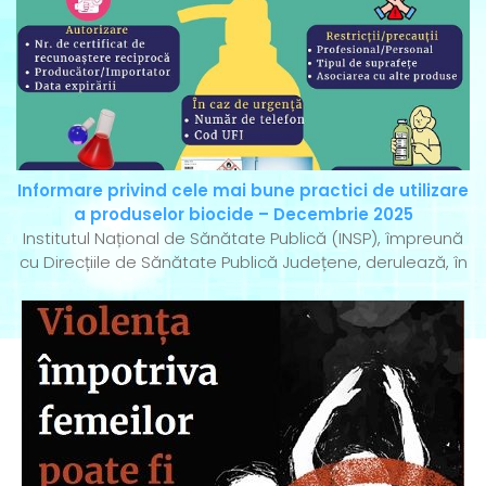
Informare privind cele mai bune practici de utilizare
a produselor biocide – Decembrie 2025
Institutul Național de Sănătate Publică (INSP), împreună
cu Direcțiile de Sănătate Publică Județene, derulează, în