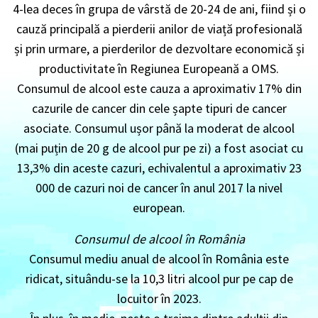
4-lea deces în grupa de vârstă de 20-24 de ani, fiind și o
cauză principală a pierderii anilor de viață profesională
și prin urmare, a pierderilor de dezvoltare economică și
productivitate în Regiunea Europeană a OMS.
Consumul de alcool este cauza a aproximativ 17% din
cazurile de cancer din cele șapte tipuri de cancer
asociate. Consumul ușor până la moderat de alcool
(mai puțin de 20 g de alcool pur pe zi) a fost asociat cu
13,3% din aceste cazuri, echivalentul a aproximativ 23
000 de cazuri noi de cancer în anul 2017 la nivel
european.
Consumul de alcool în România
Consumul mediu anual de alcool în România este
ridicat, situându-se la 10,3 litri alcool pur pe cap de
locuitor în 2023.