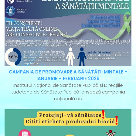
CAMPANIA DE PROMOVARE A SĂNĂTĂȚII MINTALE –
IANUARIE – FEBRUARIE 2026
Institutul Național de Sănătate Publică și Direcțiile
Județene de Sănătate Publică lansează campania
națională de