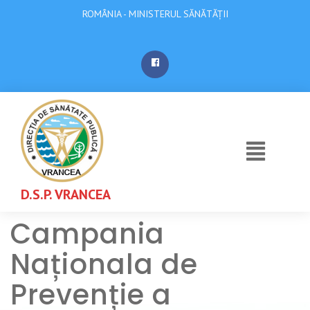
ROMÂNIA - MINISTERUL SĂNĂTĂȚII
D.S.P. VRANCEA
Campania
Naționala de
Prevenție a