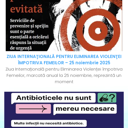
ZIUA INTERNAŢIONALĂ PENTRU ELIMINAREA VIOLENŢEI
ÎMPOTRIVA FEMEILOR – 25 noiembrie 2025
Ziua Internațională pentru Eliminarea Violenței împotriva
Femeilor, marcată anual la 25 noiembrie, reprezintă un
moment