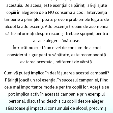
acestuia. De aceea, este esențial ca părinții să-și ajute
copiii în alegerea de a NU consuma alcool. Intervenția
timpurie a părinților poate preveni problemele legate de
alcool la adolescenți. Adolescenții trebuie de asemenea
să fie informați despre riscuri și trebuie sprijiniți pentru
a face alegeri sănătoase.
Întrucât nu există un nivel de consum de alcool
considerat sigur pentru sănătate, este recomandată
evitarea acestuia, indiferent de vârstă.
Cum vă puteți implica în desfășurarea acestei campanii?
Părinții joacă un rol esențial în succesul campaniei, fiind
cele mai importante modele pentru copiii lor. Aceștia se
pot implica activ în această campanie prin exemplul
personal, discutând deschis cu copiii despre alegeri
sănătoase și impactul consumului de alcool, precum și