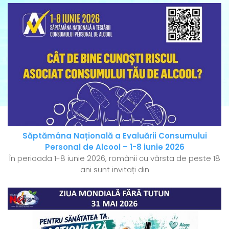
Săptămâna Națională a Evaluării Consumului
Personal de Alcool – 1-8 iunie 2026
În perioada 1-8 iunie 2026, românii cu vârsta de peste 18
ani sunt invitați din