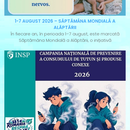
1-7 AUGUST 2026 – SĂPTĂMÂNA MONDIALĂ A
ALĂPTĂRII
În fiecare an, în perioada 1–7 august, este marcată
Săptămâna Mondială a Alăptării, o inițiativă