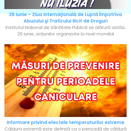
26 iunie – Ziua Internaţională de Luptă Împotriva
Abuzului şi Traficului Ilicit de Droguri
Institutul Național de Sănătate Publică se alătură astăzi,
26 iunie, acțiunilor organizate la nivel mondial
Informare privind efectele temperaturilor extreme
Căldura extremă este definită ca o perioadă de căldură