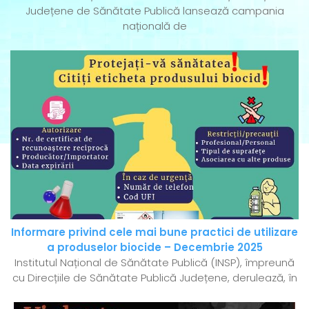
Județene de Sănătate Publică lansează campania
națională de
Informare privind cele mai bune practici de utilizare
a produselor biocide – Decembrie 2025
Institutul Național de Sănătate Publică (INSP), împreună
cu Direcțiile de Sănătate Publică Județene, derulează, în