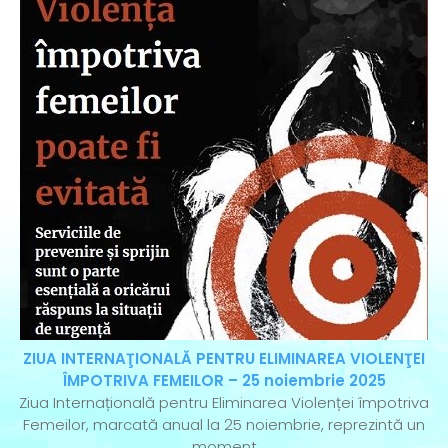
ZIUA INTERNAŢIONALĂ PENTRU ELIMINAREA VIOLENŢEI
ÎMPOTRIVA FEMEILOR – 25 noiembrie 2025
Ziua Internațională pentru Eliminarea Violenței împotriva
Femeilor, marcată anual la 25 noiembrie, reprezintă un
moment