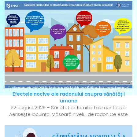
Efectele nocive ale radonului asupra sănătății
umane
22 august 2025 – Sănătatea familiei tale contează!
Aerisește locuința! Măsoară nivelul de radon!Ce este