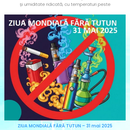
și umiditate ridicată, cu temperaturi peste
ZIUA MONDIALĂ FĂRĂ TUTUN – 31 mai 2025