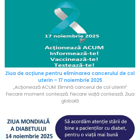
Ziua de acțiune pentru eliminarea cancerului de col
uterin – 17 noiembrie 2025
„Acționează ACUM: Elimină cancerul de col uterin!”
Fiecare moment contează. Fiecare viață contează. Ziua
globală