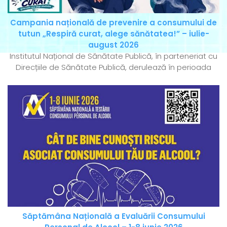
Campania națională de prevenire a consumului de
tutun „Respiră curat, alege sănătatea!” – iulie-
august 2026
Institutul Național de Sănătate Publică, în parteneriat cu
Direcțiile de Sănătate Publică, derulează în perioada
Săptămâna Națională a Evaluării Consumului