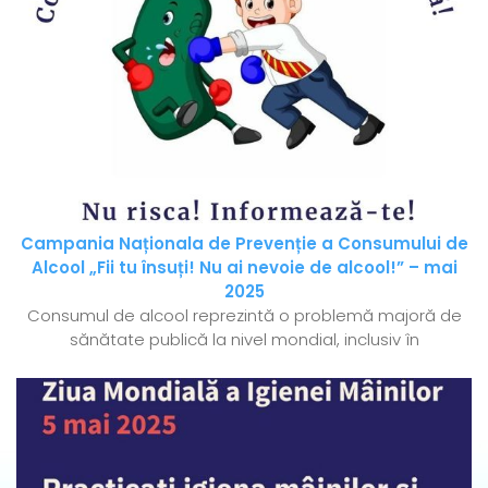
Campania Naționala de Prevenție a Consumului de
Alcool „Fii tu însuți! Nu ai nevoie de alcool!” – mai
2025
Consumul de alcool reprezintă o problemă majoră de
sănătate publică la nivel mondial, inclusiv în