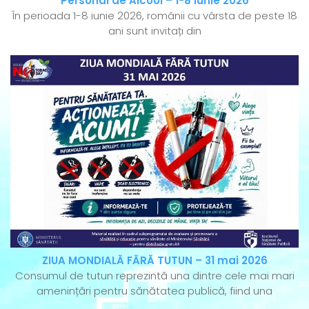
Personal de Alcool – 1-8 iunie 2026
În perioada 1-8 iunie 2026, românii cu vârsta de peste 18
ani sunt invitați din
ZIUA MONDIALĂ FĂRĂ TUTUN – 31 mai 2026
Consumul de tutun reprezintă una dintre cele mai mari
amenințări pentru sănătatea publică, fiind una