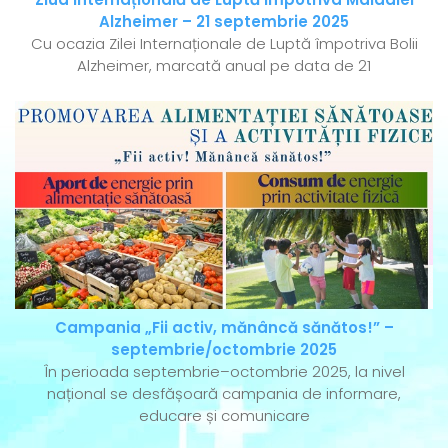
Alzheimer – 21 septembrie 2025
Cu ocazia Zilei Internaționale de Luptă împotriva Bolii
Alzheimer, marcată anual pe data de 21
Campania „Fii activ, mănâncă sănătos!” –
septembrie/octombrie 2025
În perioada septembrie–octombrie 2025, la nivel
național se desfășoară campania de informare,
educare și comunicare