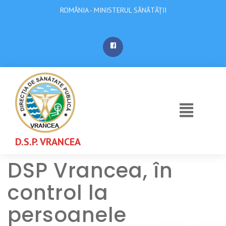
ROMÂNIA - MINISTERUL SĂNĂTĂȚII
D.S.P. VRANCEA
DSP Vrancea, în
control la
persoanele