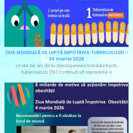
ZIUA MONDIALĂ DE LUPTĂ ÎMPOTRIVA TUBERCULOZEI –
24 martie 2026
La 144 de ani de la descoperirea bacilului Koch,
tuberculoza (TB) continuă să reprezinte o