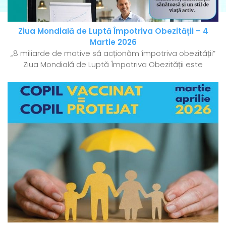
Ziua Mondială de Luptă Împotriva Obezității – 4
Martie 2026
„8 miliarde de motive să acționăm împotriva obezității”
Ziua Mondială de Luptă Împotriva Obezității este