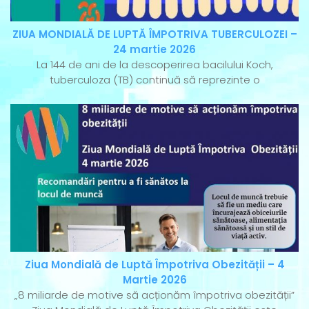
ZIUA MONDIALĂ DE LUPTĂ ÎMPOTRIVA TUBERCULOZEI –
24 martie 2026
La 144 de ani de la descoperirea bacilului Koch,
tuberculoza (TB) continuă să reprezinte o
Ziua Mondială de Luptă Împotriva Obezității – 4
Martie 2026
„8 miliarde de motive să acționăm împotriva obezității”