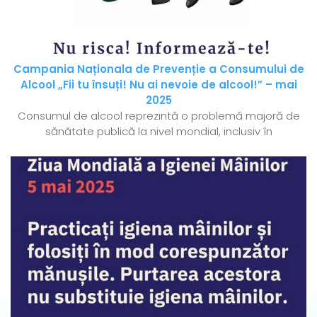
Campania Naționala de Prevenție a Consumului de
Alcool „Fii tu însuți! Nu ai nevoie de alcool!” – mai
2025
Consumul de alcool reprezintă o problemă majoră de
sănătate publică la nivel mondial, inclusiv în