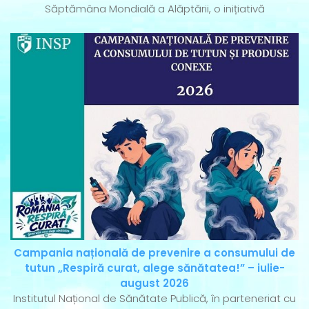
Săptămâna Mondială a Alăptării, o inițiativă
Campania națională de prevenire a consumului de
tutun „Respiră curat, alege sănătatea!” – iulie-
august 2026
Institutul Național de Sănătate Publică, în parteneriat cu