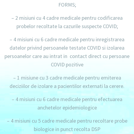
FORMS;
– 2 misiuni
cu
4 cadre medicale
pentru codificarea
probelor recoltate la cazurile suspecte COVID;
–
4 misiuni
cu
6 cadre medicale
pentru inregistrarea
datelor privind persoanele testate COVID si izolarea
persoanelor care au intrat in contact direct cu persoane
COVID pozitive
–
1 misiune
cu
3 cadre medicale
pentru emiterea
deciziilor de izolare a pacientilor externati la cerere.
–
4 misiuni
cu
6 cadre medicale
pentru efectuarea
anchetelor epidemiologice
–
4 misiuni
cu
5 cadre medicale
pentru recoltare probe
biologice in punct recolta DSP