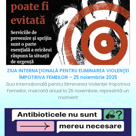
ZIUA INTERNAŢIONALĂ PENTRU ELIMINAREA VIOLENŢEI
ÎMPOTRIVA FEMEILOR – 25 noiembrie 2025
Ziua Internațională pentru Eliminarea Violenței împotriva
Femeilor, marcată anual la 25 noiembrie, reprezintă un
moment