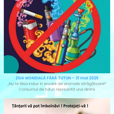
ZIUA MONDIALĂ FĂRĂ TUTUN – 31 mai 2025
„Nu te lăsa indus în eroare de aromele atrăgătoare!”
Consumul de tutun reprezintă una dintre