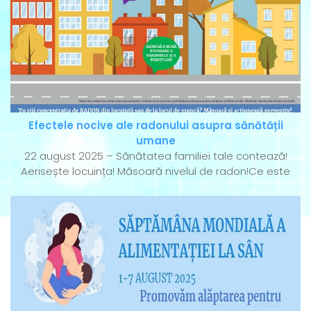
Efectele nocive ale radonului asupra sănătății
umane
22 august 2025 – Sănătatea familiei tale contează!
Aerisește locuința! Măsoară nivelul de radon!Ce este