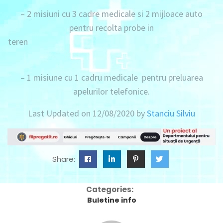
–
2 misiuni
cu
3 cadre medicale
si
2 mijloace
auto
pentru recolta probe in
teren
–
1 misiune cu 1 cadru medicale
pentru preluarea
apelurilor telefonice.
Last Updated on 12/08/2020 by
Stanciu Silviu
Share:
Categories:
Buletine info