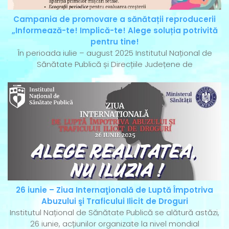
Campania de promovare a sănătații reproducerii
„Informează-te! Implică-te! Alege soluția potrivită
pentru tine!
În perioada iulie – august 2025 Institutul Național de
Sănătate Publică și Direcțiile Județene de
26 iunie – Ziua Internaţională de Luptă Împotriva
Abuzului şi Traficului Ilicit de Droguri
Institutul Național de Sănătate Publică se alătură astăzi,
26 iunie, acțiunilor organizate la nivel mondial