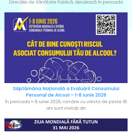
Direcțiile de Sănătate Publică, derulează în perioada
Săptămâna Națională a Evaluării Consumului
Personal de Alcool – 1-8 iunie 2026
În perioada 1-8 iunie 2026, românii cu vârsta de peste 18
ani sunt invitați din