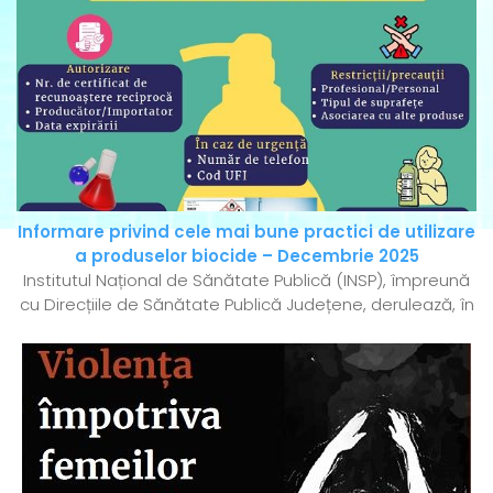
Informare privind cele mai bune practici de utilizare
a produselor biocide – Decembrie 2025
Institutul Național de Sănătate Publică (INSP), împreună
cu Direcțiile de Sănătate Publică Județene, derulează, în