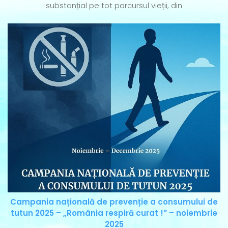
substanțial pe tot parcursul vieții, din
Campania națională de prevenție a consumului de
tutun 2025 – „România respiră curat !” – noiembrie
2025