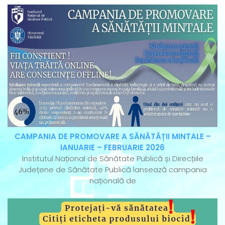
CAMPANIA DE PROMOVARE A SĂNĂTĂȚII MINTALE –
IANUARIE – FEBRUARIE 2026
Institutul Național de Sănătate Publică și Direcțiile
Județene de Sănătate Publică lansează campania
națională de