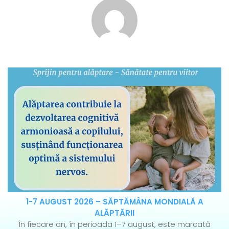
1-7 AUGUST 2026 – SĂPTĂMÂNA MONDIALĂ A
ALĂPTĂRII
În fiecare an, în perioada 1–7 august, este marcată