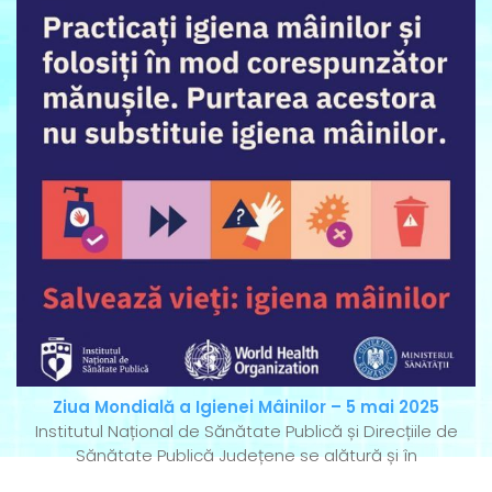
Ziua Mondială a Igienei Mâinilor – 5 mai 2025
Institutul Național de Sănătate Publică și Direcțiile de
Sănătate Publică Județene se alătură și în