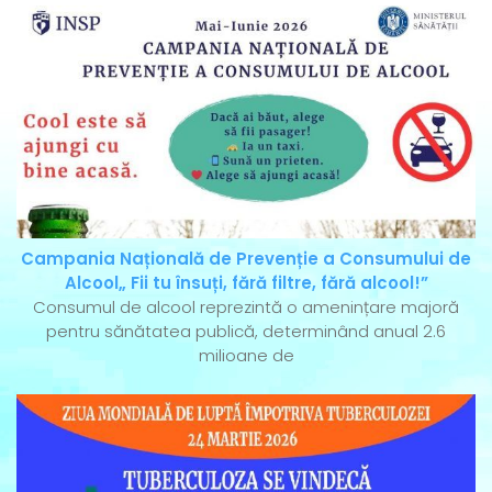
Campania Națională de Prevenție a Consumului de
Alcool„ Fii tu însuți, fără filtre, fără alcool!”
Consumul de alcool reprezintă o amenințare majoră
pentru sănătatea publică, determinând anual 2.6
milioane de