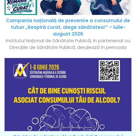
Campania națională de prevenire a consumului de
tutun „Respiră curat, alege sănătatea!” – iulie-
august 2026
Institutul Național de Sănătate Publică, în parteneriat cu
Direcțiile de Sănătate Publică, derulează în perioada