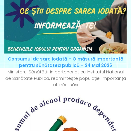
Consumul de sare iodată – O măsură importantă
pentru sănătatea publică – 24 Mai 2025
Ministerul Sănătății, în parteneriat cu Institutul Național
de Sănătate Publică, reamintește populației importanța
utilizării sării