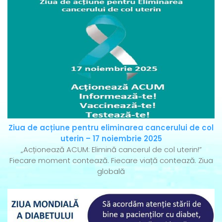
Ziua de acțiune pentru eliminarea cancerului de col
uterin – 17 noiembrie 2025
„Acționează ACUM: Elimină cancerul de col uterin!”
Fiecare moment contează. Fiecare viață contează. Ziua
globală