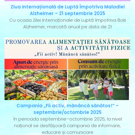
Ziua Internațională de Luptă Împotriva Maladiei
Alzheimer – 21 septembrie 2025
Cu ocazia Zilei Internaționale de Luptă împotriva Bolii
Alzheimer, marcată anual pe data de 21
Campania „Fii activ, mănâncă sănătos!” –
septembrie/octombrie 2025
În perioada septembrie–octombrie 2025, la nivel
național se desfășoară campania de informare,
educare și comunicare