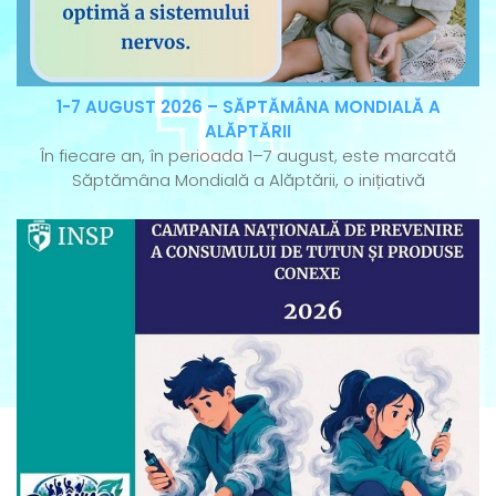
1-7 AUGUST 2026 – SĂPTĂMÂNA MONDIALĂ A
ALĂPTĂRII
În fiecare an, în perioada 1–7 august, este marcată
Săptămâna Mondială a Alăptării, o inițiativă