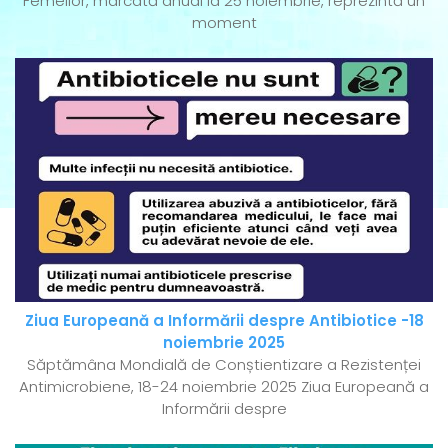
Femeilor, marcată anual la 25 noiembrie, reprezintă un
moment
Ziua Europeană a Informării despre Antibiotice -18
noiembrie 2025
Săptămâna Mondială de Conștientizare a Rezistenței
Antimicrobiene, 18-24 noiembrie 2025 Ziua Europeană a
Informării despre