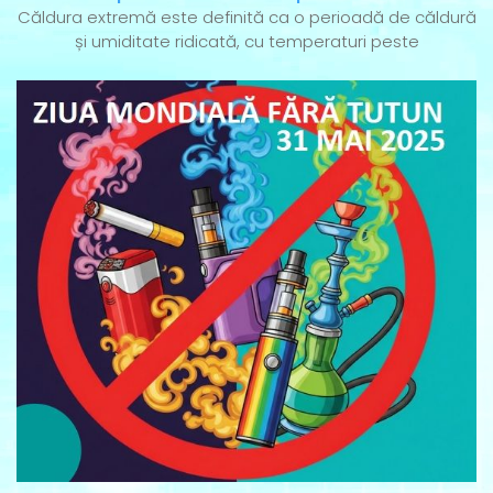
Căldura extremă este definită ca o perioadă de căldură
și umiditate ridicată, cu temperaturi peste