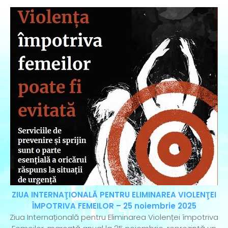
ZIUA INTERNAŢIONALĂ PENTRU ELIMINAREA VIOLENŢEI
ÎMPOTRIVA FEMEILOR – 25 noiembrie 2025
Ziua Internațională pentru Eliminarea Violenței împotriva