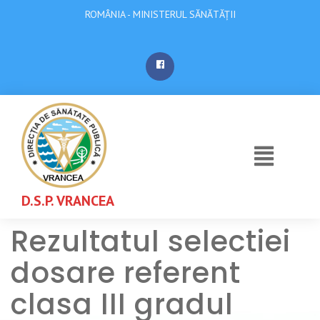
ROMÂNIA - MINISTERUL SĂNĂTĂȚII
D.S.P. VRANCEA
Rezultatul selectiei
dosare referent
clasa III gradul