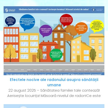
Efectele nocive ale radonului asupra sănătății
umane
22 august 2025 – Sănătatea familiei tale contează!
Aerisește locuința! Măsoară nivelul de radon!Ce este