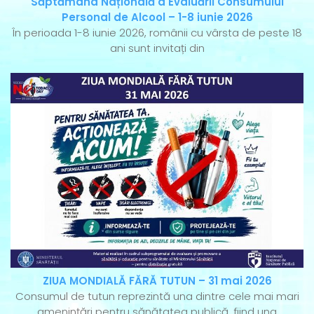
Săptămâna Națională a Evaluării Consumului
Personal de Alcool – 1-8 iunie 2026
În perioada 1-8 iunie 2026, românii cu vârsta de peste 18
ani sunt invitați din
ZIUA MONDIALĂ FĂRĂ TUTUN – 31 mai 2026
Consumul de tutun reprezintă una dintre cele mai mari
amenințări pentru sănătatea publică, fiind una