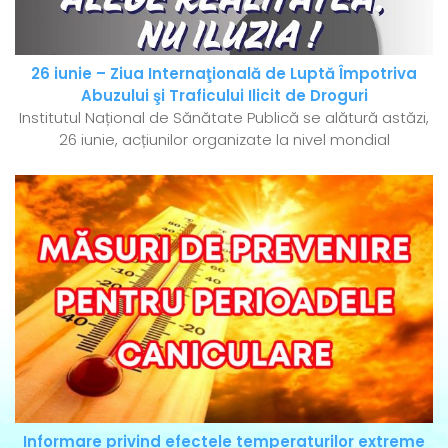
26 iunie – Ziua Internaţională de Luptă Împotriva
Abuzului şi Traficului Ilicit de Droguri
Institutul Național de Sănătate Publică se alătură astăzi,
26 iunie, acțiunilor organizate la nivel mondial
Informare privind efectele temperaturilor extreme