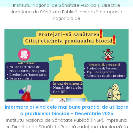
Institutul Național de Sănătate Publică și Direcțiile
Județene de Sănătate Publică lansează campania
națională de
Informare privind cele mai bune practici de utilizare
a produselor biocide – Decembrie 2025
Institutul Național de Sănătate Publică (INSP), împreună
cu Direcțiile de Sănătate Publică Județene, derulează, în