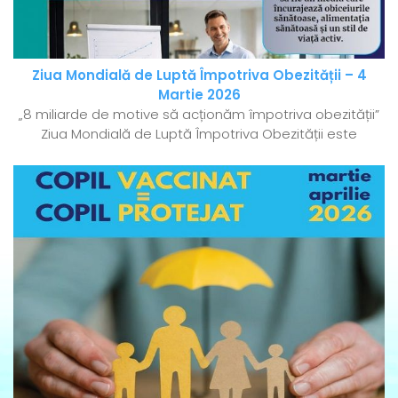
Ziua Mondială de Luptă Împotriva Obezității – 4
Martie 2026
„8 miliarde de motive să acționăm împotriva obezității”
Ziua Mondială de Luptă Împotriva Obezității este