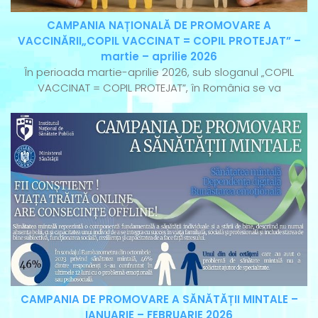
CAMPANIA NAȚIONALĂ DE PROMOVARE A
VACCINĂRII„COPIL VACCINAT = COPIL PROTEJAT” –
martie – aprilie 2026
În perioada martie-aprilie 2026, sub sloganul „COPIL
VACCINAT = COPIL PROTEJAT”, în România se va
CAMPANIA DE PROMOVARE A SĂNĂTĂȚII MINTALE –
IANUARIE – FEBRUARIE 2026