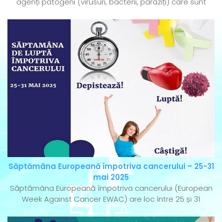
agenți patogeni (virusuri, bacterii, paraziți) care sunt
Săptămâna Europeană împotriva cancerului – 25-31
mai 2025
Săptămâna Europeană împotriva cancerului (European
Week Against Cancer EWAC) are loc între 25 și 31