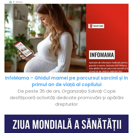
InfoMama – Ghidul mamei pe parcursul sarcinii și în
primul an de viață al copilului
De peste 35 de ani, Organizația Salvați Copiii
desfășoară activități dedicate promovării și apărării
drepturilor