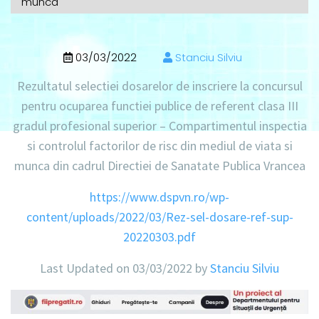
munca
03/03/2022
Stanciu Silviu
Rezultatul selectiei dosarelor de inscriere la concursul
pentru ocuparea functiei publice de referent clasa III
gradul profesional superior – Compartimentul inspectia
si controlul factorilor de risc din mediul de viata si
munca din cadrul Directiei de Sanatate Publica Vrancea
https://www.dspvn.ro/wp-
content/uploads/2022/03/Rez-sel-dosare-ref-sup-
20220303.pdf
Last Updated on 03/03/2022 by
Stanciu Silviu