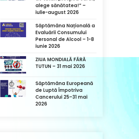
alege sănătatea!” –
iulie-august 2026
Săptămâna Națională a
Evaluării Consumului
Personal de Alcool – 1-8
iunie 2026
ZIUA MONDIALĂ FĂRĂ
TUTUN – 31 mai 2026
Săptămâna Europeană
de Luptă Împotriva
Cancerului 25–31 mai
2026