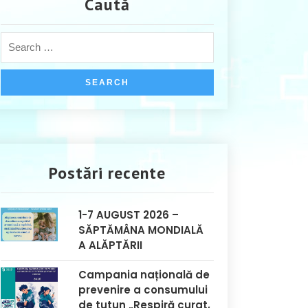
Caută
Postări recente
1-7 AUGUST 2026 –
SĂPTĂMÂNA MONDIALĂ
A ALĂPTĂRII
Campania națională de
prevenire a consumului
de tutun „Respiră curat,