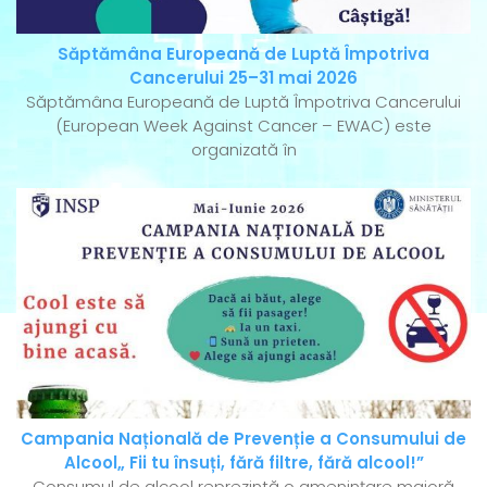
Săptămâna Europeană de Luptă Împotriva
Cancerului 25–31 mai 2026
Săptămâna Europeană de Luptă Împotriva Cancerului
(European Week Against Cancer – EWAC) este
organizată în
Campania Națională de Prevenție a Consumului de
Alcool„ Fii tu însuți, fără filtre, fără alcool!”
Consumul de alcool reprezintă o amenințare majoră