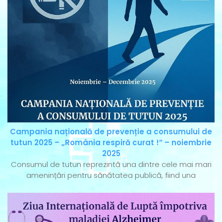
Campania națională de prevenție a consumului de
tutun 2025 – „România respiră curat !” – noiembrie
2025
Consumul de tutun reprezintă una dintre cele mai mari
amenințări pentru sănătatea publică, fiind una