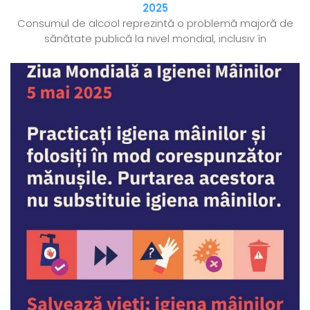
2025
Consumul de alcool reprezintă o problemă majoră de
sănătate publică la nivel mondial, inclusiv în