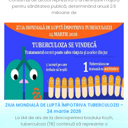
pentru sănătatea publică, determinând anual 2.6
milioane de
ZIUA MONDIALĂ DE LUPTĂ ÎMPOTRIVA TUBERCULOZEI –
24 martie 2026
La 144 de ani de la descoperirea bacilului Koch,
tuberculoza (TB) continuă să reprezinte o