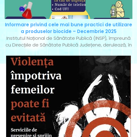
Informare privind cele mai bune practici de utilizare
a produselor biocide – Decembrie 2025
Institutul Național de Sănătate Publică (INSP), împreună
cu Direcțiile de Sănătate Publică Județene, derulează, în