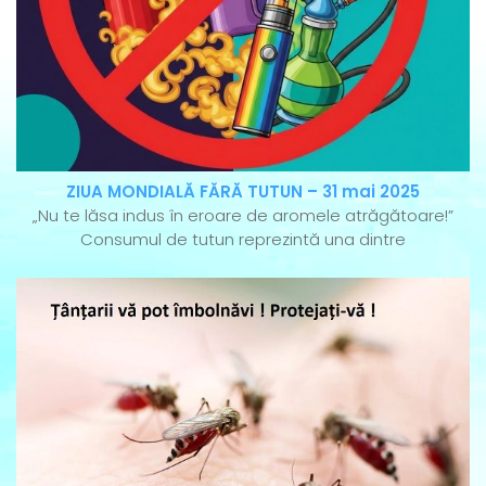
ZIUA MONDIALĂ FĂRĂ TUTUN – 31 mai 2025
„Nu te lăsa indus în eroare de aromele atrăgătoare!”
Consumul de tutun reprezintă una dintre