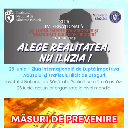
26 iunie – Ziua Internaţională de Luptă Împotriva
Abuzului şi Traficului Ilicit de Droguri
Institutul Național de Sănătate Publică se alătură astăzi,
26 iunie, acțiunilor organizate la nivel mondial