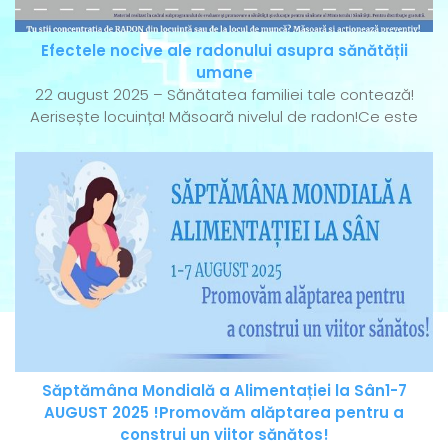
Efectele nocive ale radonului asupra sănătății
umane
22 august 2025 – Sănătatea familiei tale contează!
Aerisește locuința! Măsoară nivelul de radon!Ce este
Săptămâna Mondială a Alimentației la Sân1-7
AUGUST 2025 !Promovăm alăptarea pentru a
construi un viitor sănătos!