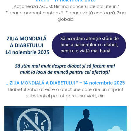
„Acționează ACUM: Elimină cancerul de col uterin!”
Fiecare moment contează. Fiecare viață contează. Ziua
globală
„ ZIUA MONDIALĂ A DIABETULUI ” – 14 noiembrie 2025
Diabetul zaharat este o afecțiune care are un impact
substanțial pe tot parcursul vieții, din