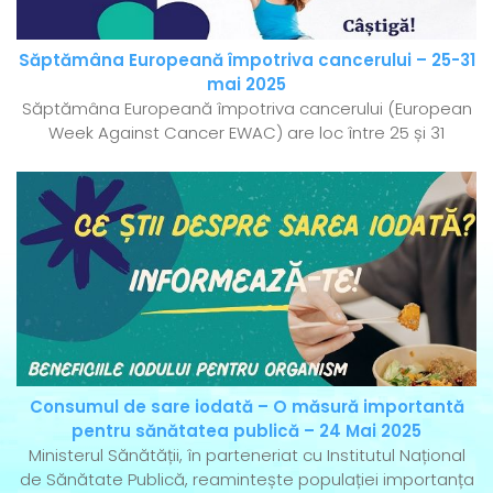
Săptămâna Europeană împotriva cancerului – 25-31
mai 2025
Săptămâna Europeană împotriva cancerului (European
Week Against Cancer EWAC) are loc între 25 și 31
Consumul de sare iodată – O măsură importantă
pentru sănătatea publică – 24 Mai 2025
Ministerul Sănătății, în parteneriat cu Institutul Național
de Sănătate Publică, reamintește populației importanța