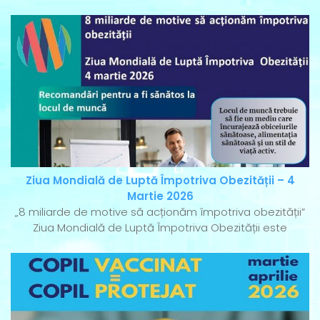
Ziua Mondială de Luptă Împotriva Obezității – 4
Martie 2026
„8 miliarde de motive să acționăm împotriva obezității”
Ziua Mondială de Luptă Împotriva Obezității este