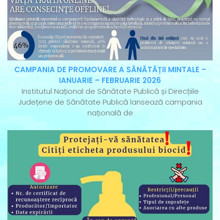
CAMPANIA DE PROMOVARE A SĂNĂTĂȚII MINTALE –
IANUARIE – FEBRUARIE 2026
Institutul Național de Sănătate Publică și Direcțiile
Județene de Sănătate Publică lansează campania
națională de