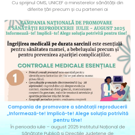
Cu sprijinul OMS, UNICEF a ministerelor sănătății din
diferite țări precum și cu parteneri ai
Campania de promovare a sănătații reproducerii
„Informează-te! Implică-te! Alege soluția potrivită
pentru tine!
În perioada iulie – august 2025 Institutul Național de
Sănătate Publică și Direcțiile Județene de