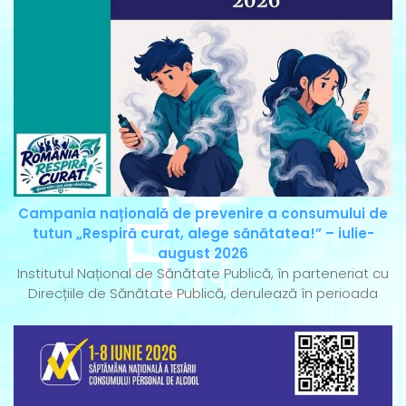
Campania națională de prevenire a consumului de
tutun „Respiră curat, alege sănătatea!” – iulie-
august 2026
Institutul Național de Sănătate Publică, în parteneriat cu
Direcțiile de Sănătate Publică, derulează în perioada