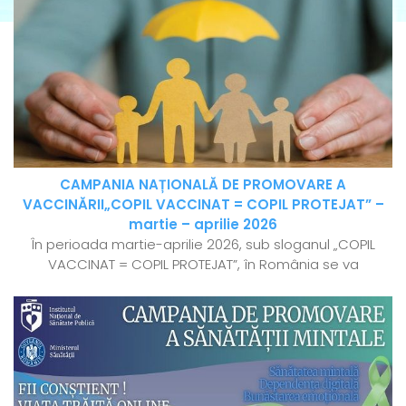
CAMPANIA NAȚIONALĂ DE PROMOVARE A
VACCINĂRII„COPIL VACCINAT = COPIL PROTEJAT” –
martie – aprilie 2026
În perioada martie-aprilie 2026, sub sloganul „COPIL
VACCINAT = COPIL PROTEJAT”, în România se va