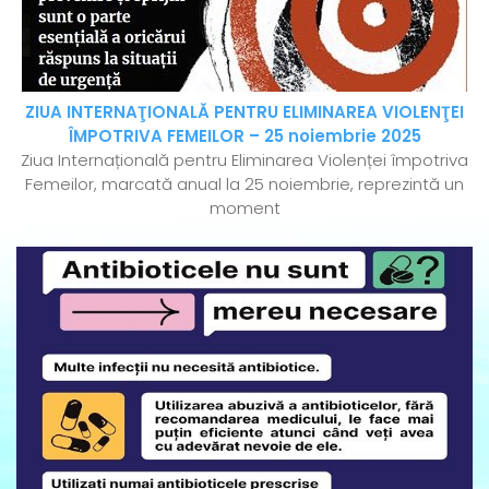
ZIUA INTERNAŢIONALĂ PENTRU ELIMINAREA VIOLENŢEI
ÎMPOTRIVA FEMEILOR – 25 noiembrie 2025
Ziua Internațională pentru Eliminarea Violenței împotriva
Femeilor, marcată anual la 25 noiembrie, reprezintă un
moment