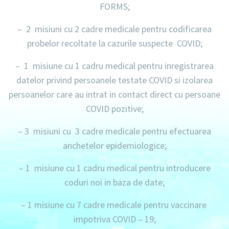
FORMS;
– 2 misiuni
cu
2 cadre medicale
pentru codificarea
probelor recoltate la cazurile suspecte COVID;
– 1 misiune
cu
1 cadru medical
pentru inregistrarea
datelor privind persoanele testate COVID si izolarea
persoanelor care au intrat in contact direct cu persoane
COVID pozitive;
– 3 misiuni
cu
3 cadre medicale
pentru efectuarea
anchetelor epidemiologice;
– 1 misiune
cu
1 cadru medical
pentru introducere
coduri noi in baza de date;
–
1 misiune
cu
7 cadre medicale
pentru vaccinare
impotriva COVID – 19;