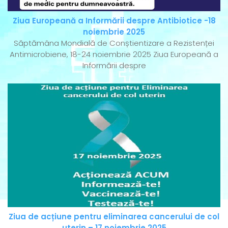
Ziua Europeană a Informării despre Antibiotice -18
noiembrie 2025
Săptămâna Mondială de Conștientizare a Rezistenței
Antimicrobiene, 18-24 noiembrie 2025 Ziua Europeană a
Informării despre
Ziua de acțiune pentru eliminarea cancerului de col
uterin – 17 noiembrie 2025