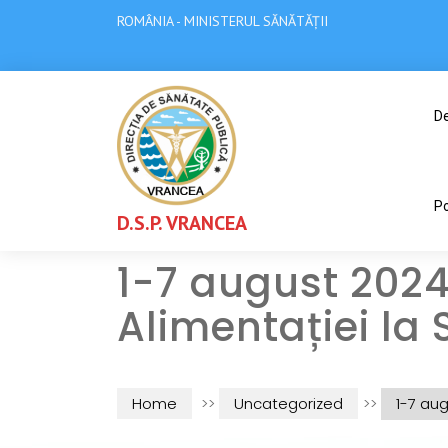
ROMÂNIA - MINISTERUL SĂNĂTĂȚII
De
Po
D.S.P. VRANCEA
1-7 august 202
Alimentației la
Home
>>
Uncategorized
>>
1-7 au