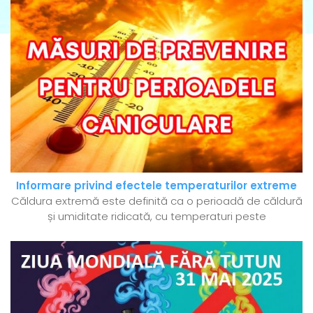
Informare privind efectele temperaturilor extreme
Căldura extremă este definită ca o perioadă de căldură
și umiditate ridicată, cu temperaturi peste