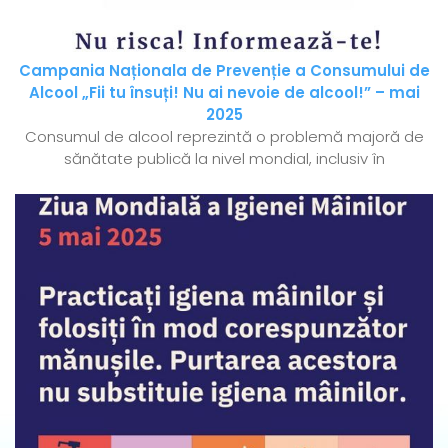
Campania Naționala de Prevenție a Consumului de
Alcool „Fii tu însuți! Nu ai nevoie de alcool!” – mai
2025
Consumul de alcool reprezintă o problemă majoră de
sănătate publică la nivel mondial, inclusiv în