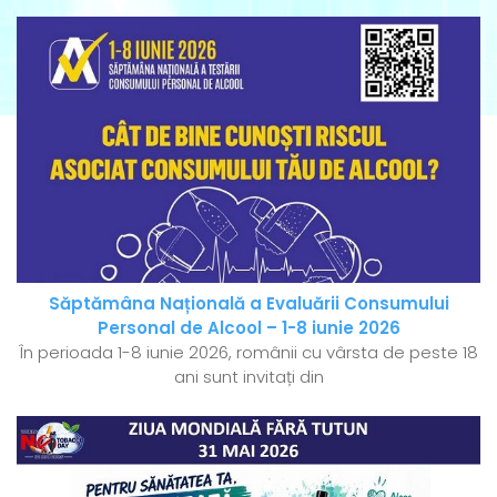
Săptămâna Națională a Evaluării Consumului
Personal de Alcool – 1-8 iunie 2026
În perioada 1-8 iunie 2026, românii cu vârsta de peste 18
ani sunt invitați din