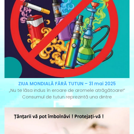
ZIUA MONDIALĂ FĂRĂ TUTUN – 31 mai 2025
„Nu te lăsa indus în eroare de aromele atrăgătoare!”
Consumul de tutun reprezintă una dintre