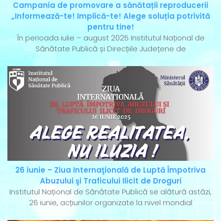
Campania de promovare a sănătații reproducerii
„Informează-te! Implică-te! Alege soluția potrivită
pentru tine!
În perioada iulie – august 2025 Institutul Național de
Sănătate Publică și Direcțiile Județene de
26 iunie – Ziua Internaţională de Luptă Împotriva
Abuzului şi Traficului Ilicit de Droguri
Institutul Național de Sănătate Publică se alătură astăzi,
26 iunie, acțiunilor organizate la nivel mondial