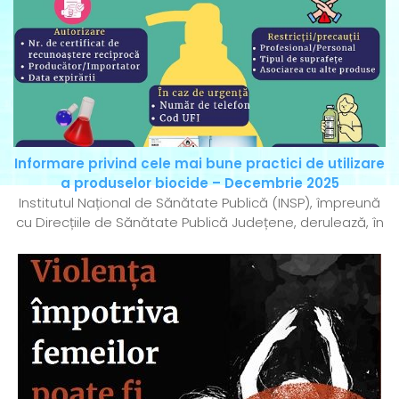
Informare privind cele mai bune practici de utilizare
a produselor biocide – Decembrie 2025
Institutul Național de Sănătate Publică (INSP), împreună
cu Direcțiile de Sănătate Publică Județene, derulează, în