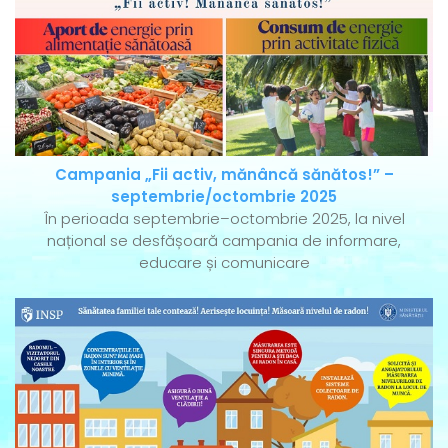
Campania „Fii activ, mănâncă sănătos!” –
septembrie/octombrie 2025
În perioada septembrie–octombrie 2025, la nivel
național se desfășoară campania de informare,
educare și comunicare