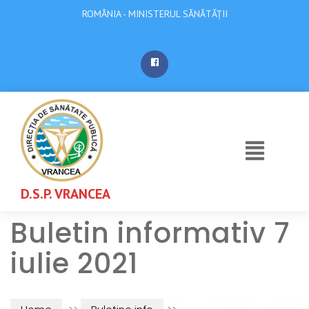
ROMÂNIA - MINISTERUL SĂNĂTĂȚII
D.S.P. VRANCEA
Buletin informativ 7
iulie 2021