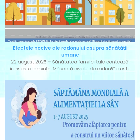
Efectele nocive ale radonului asupra sănătății
umane
22 august 2025 – Sănătatea familiei tale contează!
Aerisește locuința! Măsoară nivelul de radon!Ce este