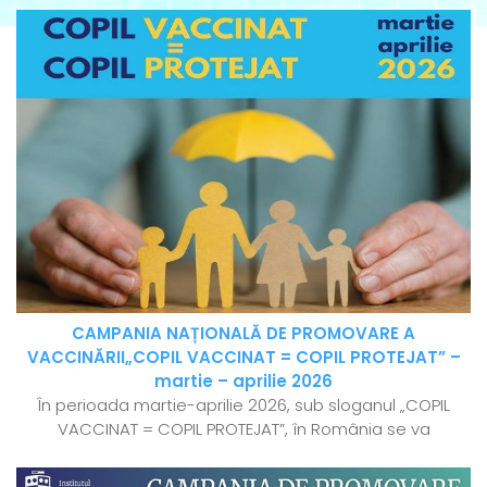
CAMPANIA NAȚIONALĂ DE PROMOVARE A
VACCINĂRII„COPIL VACCINAT = COPIL PROTEJAT” –
martie – aprilie 2026
În perioada martie-aprilie 2026, sub sloganul „COPIL
VACCINAT = COPIL PROTEJAT”, în România se va