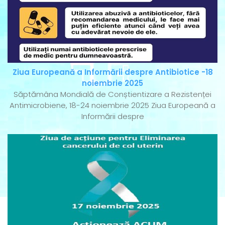
Ziua Europeană a Informării despre Antibiotice -18
noiembrie 2025
Săptămâna Mondială de Conștientizare a Rezistenței
Antimicrobiene, 18-24 noiembrie 2025 Ziua Europeană a
Informării despre