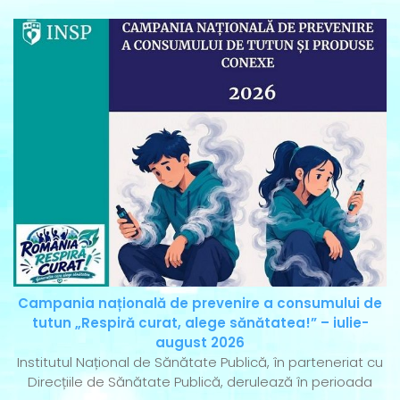
Campania națională de prevenire a consumului de
tutun „Respiră curat, alege sănătatea!” – iulie-
august 2026
Institutul Național de Sănătate Publică, în parteneriat cu
Direcțiile de Sănătate Publică, derulează în perioada