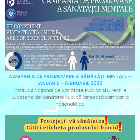
CAMPANIA DE PROMOVARE A SĂNĂTĂȚII MINTALE –
IANUARIE – FEBRUARIE 2026
Institutul Național de Sănătate Publică și Direcțiile
Județene de Sănătate Publică lansează campania
națională de