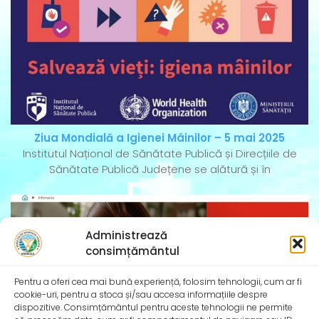
Ziua Mondială a Igienei Mâinilor – 5 mai 2025
Institutul Național de Sănătate Publică și Direcțiile de
Sănătate Publică Județene se alătură și în
Administrează
consimțământul
Pentru a oferi cea mai bună experiență, folosim tehnologii, cum ar fi
cookie-uri, pentru a stoca și/sau accesa informațiile despre
dispozitive. Consimțământul pentru aceste tehnologii ne permite