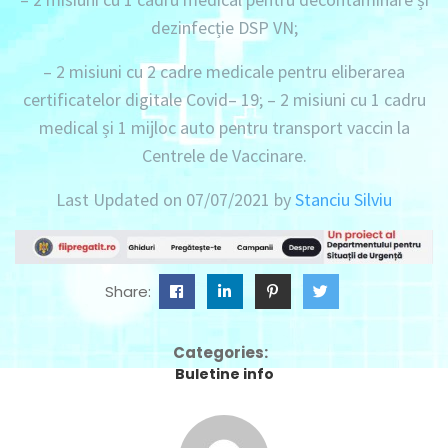
dezinfecție DSP VN;
– 2 misiuni
cu
2 cadre medicale
pentru eliberarea
certificatelor digitale Covid– 19; –
2 misiuni
cu
1 cadru
medical
și
1 mijloc auto
pentru transport vaccin la
Centrele de Vaccinare.
Last Updated on 07/07/2021 by
Stanciu Silviu
Share:
Categories:
Buletine info