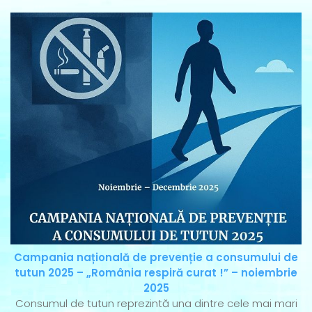
Campania națională de prevenție a consumului de
tutun 2025 – „România respiră curat !” – noiembrie
2025
Consumul de tutun reprezintă una dintre cele mai mari