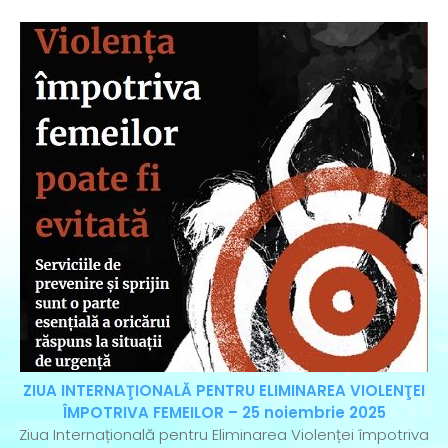
ZIUA INTERNAŢIONALĂ PENTRU ELIMINAREA VIOLENŢEI
ÎMPOTRIVA FEMEILOR – 25 noiembrie 2025
Ziua Internațională pentru Eliminarea Violenței împotriva