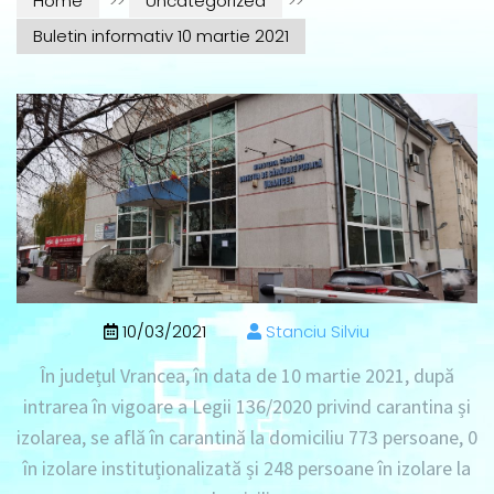
Home
>>
Uncategorized
>>
Buletin informativ 10 martie 2021
10/03/2021
Stanciu Silviu
În județul Vrancea, în data de
10 martie 2021
, după
intrarea în vigoare a Legii 136/2020 privind carantina și
izolarea, se află în
carantină la domiciliu 773 persoane
, 0
în izolare instituționalizată
și
248 persoane în izolare la