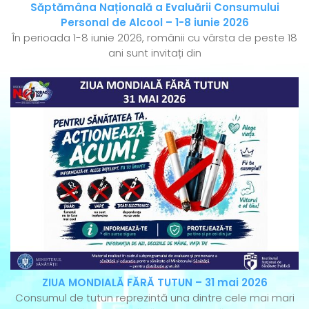
Săptămâna Națională a Evaluării Consumului
Personal de Alcool – 1-8 iunie 2026
În perioada 1-8 iunie 2026, românii cu vârsta de peste 18
ani sunt invitați din
ZIUA MONDIALĂ FĂRĂ TUTUN – 31 mai 2026
Consumul de tutun reprezintă una dintre cele mai mari