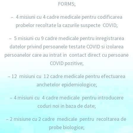
FORMS;
–
4 misiuni
cu
4 cadre medicale
pentru codificarea
probelor recoltate la cazurile suspecte COVID;
–
5 misiuni
cu
9 cadre medicale
pentru inregistrarea
datelor privind persoanele testate COVID si izolarea
persoanelor care au intrat in contact direct cu persoane
COVID pozitive;
–
12 misiuni
cu
12 cadre medicale
pentru efectuarea
anchetelor epidemiologice;
–
4 misiuni
cu
4 cadre medicale
pentru introducere
coduri noi in baza de date;
–
2 misiune
cu
2 cadre medicale
pentru recoltarea de
probe biologice;