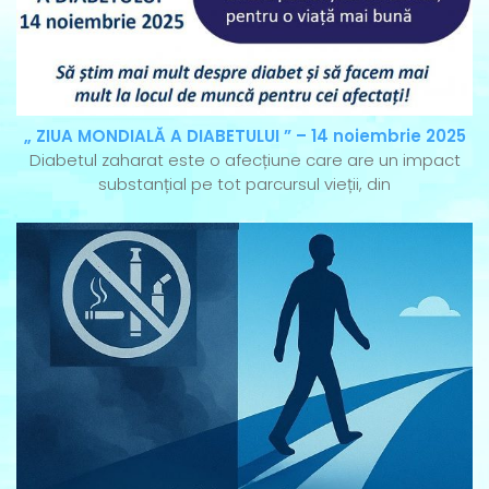
„ ZIUA MONDIALĂ A DIABETULUI ” – 14 noiembrie 2025
Diabetul zaharat este o afecțiune care are un impact
substanțial pe tot parcursul vieții, din