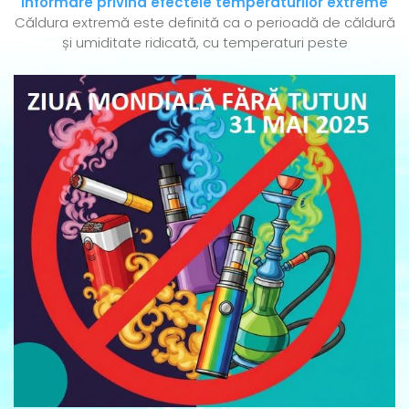
Informare privind efectele temperaturilor extreme
Căldura extremă este definită ca o perioadă de căldură
și umiditate ridicată, cu temperaturi peste