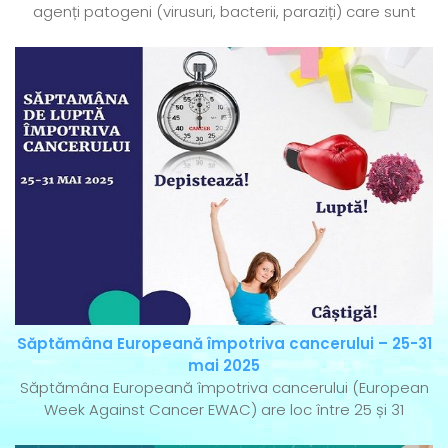
agenți patogeni (virusuri, bacterii, paraziți) care sunt
Săptămâna Europeană împotriva cancerului – 25-31
mai 2025
Săptămâna Europeană împotriva cancerului (European
Week Against Cancer EWAC) are loc între 25 și 31