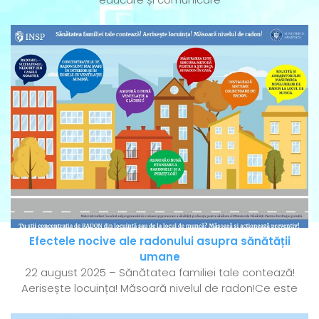
Efectele nocive ale radonului asupra sănătății
umane
22 august 2025 – Sănătatea familiei tale contează!
Aerisește locuința! Măsoară nivelul de radon!Ce este