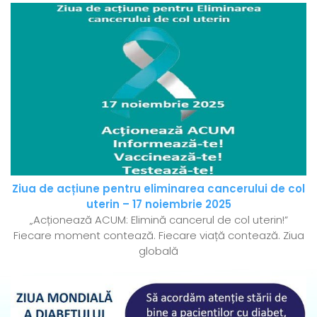
Ziua de acțiune pentru eliminarea cancerului de col
uterin – 17 noiembrie 2025
„Acționează ACUM: Elimină cancerul de col uterin!”
Fiecare moment contează. Fiecare viață contează. Ziua
globală