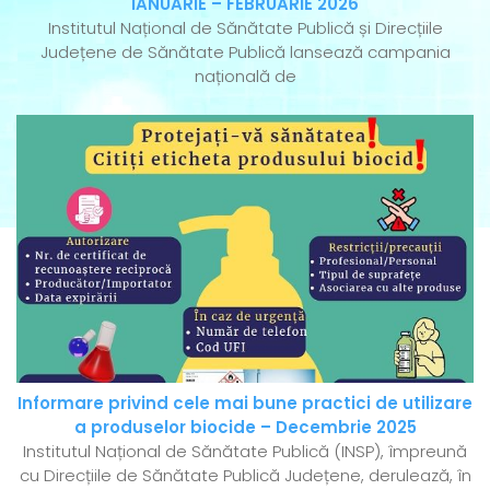
IANUARIE – FEBRUARIE 2026
Institutul Național de Sănătate Publică și Direcțiile
Județene de Sănătate Publică lansează campania
națională de
Informare privind cele mai bune practici de utilizare
a produselor biocide – Decembrie 2025
Institutul Național de Sănătate Publică (INSP), împreună
cu Direcțiile de Sănătate Publică Județene, derulează, în