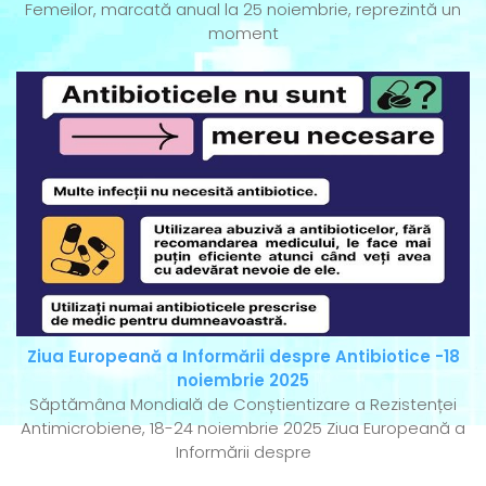
Femeilor, marcată anual la 25 noiembrie, reprezintă un
moment
Ziua Europeană a Informării despre Antibiotice -18
noiembrie 2025
Săptămâna Mondială de Conștientizare a Rezistenței
Antimicrobiene, 18-24 noiembrie 2025 Ziua Europeană a
Informării despre