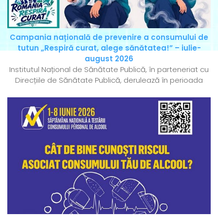
Campania națională de prevenire a consumului de
tutun „Respiră curat, alege sănătatea!” – iulie-
august 2026
Institutul Național de Sănătate Publică, în parteneriat cu
Direcțiile de Sănătate Publică, derulează în perioada