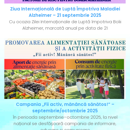
Ziua Internațională de Luptă Împotriva Maladiei
Alzheimer – 21 septembrie 2025
Cu ocazia Zilei Internaționale de Luptă împotriva Bolii
Alzheimer, marcată anual pe data de 21
Campania „Fii activ, mănâncă sănătos!” –
septembrie/octombrie 2025
În perioada septembrie–octombrie 2025, la nivel
național se desfășoară campania de informare,
educare și comunicare