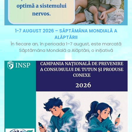
1-7 AUGUST 2026 – SĂPTĂMÂNA MONDIALĂ A
ALĂPTĂRII
În fiecare an, în perioada 1–7 august, este marcată
Săptămâna Mondială a Alăptării, o inițiativă