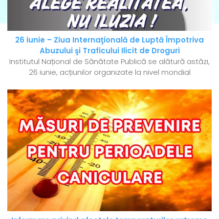
26 iunie – Ziua Internaţională de Luptă Împotriva
Abuzului şi Traficului Ilicit de Droguri
Institutul Național de Sănătate Publică se alătură astăzi,
26 iunie, acțiunilor organizate la nivel mondial