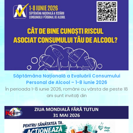
Săptămâna Națională a Evaluării Consumului
Personal de Alcool – 1-8 iunie 2026
În perioada 1-8 iunie 2026, românii cu vârsta de peste 18
ani sunt invitați din