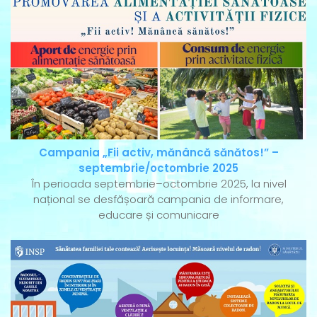
Campania „Fii activ, mănâncă sănătos!” –
septembrie/octombrie 2025
În perioada septembrie–octombrie 2025, la nivel
național se desfășoară campania de informare,
educare și comunicare