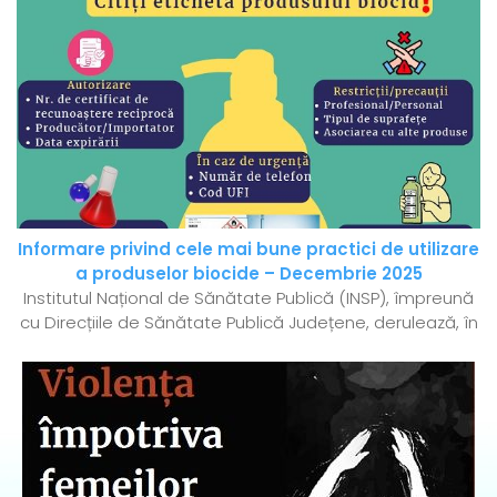
Informare privind cele mai bune practici de utilizare
a produselor biocide – Decembrie 2025
Institutul Național de Sănătate Publică (INSP), împreună
cu Direcțiile de Sănătate Publică Județene, derulează, în