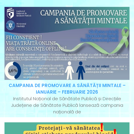
CAMPANIA DE PROMOVARE A SĂNĂTĂȚII MINTALE –
IANUARIE – FEBRUARIE 2026
Institutul Național de Sănătate Publică și Direcțiile
Județene de Sănătate Publică lansează campania
națională de