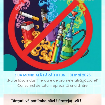
ZIUA MONDIALĂ FĂRĂ TUTUN – 31 mai 2025
„Nu te lăsa indus în eroare de aromele atrăgătoare!”
Consumul de tutun reprezintă una dintre