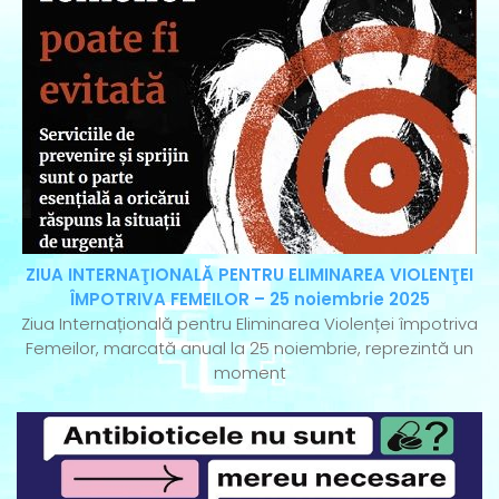
ZIUA INTERNAŢIONALĂ PENTRU ELIMINAREA VIOLENŢEI
ÎMPOTRIVA FEMEILOR – 25 noiembrie 2025
Ziua Internațională pentru Eliminarea Violenței împotriva
Femeilor, marcată anual la 25 noiembrie, reprezintă un
moment