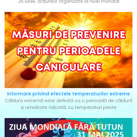
26 iunie, acțiunilor organizate la nivel mondial
Informare privind efectele temperaturilor extreme
Căldura extremă este definită ca o perioadă de căldură
și umiditate ridicată, cu temperaturi peste