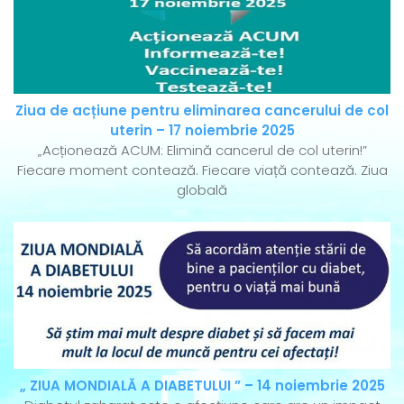
Ziua de acțiune pentru eliminarea cancerului de col
uterin – 17 noiembrie 2025
„Acționează ACUM: Elimină cancerul de col uterin!”
Fiecare moment contează. Fiecare viață contează. Ziua
globală
„ ZIUA MONDIALĂ A DIABETULUI ” – 14 noiembrie 2025