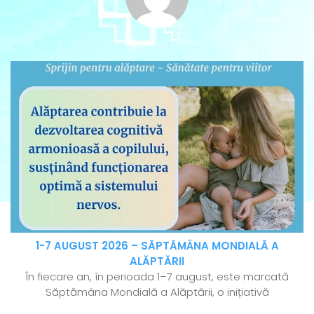
1-7 AUGUST 2026 – SĂPTĂMÂNA MONDIALĂ A
ALĂPTĂRII
În fiecare an, în perioada 1–7 august, este marcată
Săptămâna Mondială a Alăptării, o inițiativă