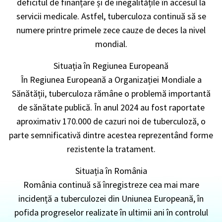
deficitul de finanțare și de inegalitățile în accesul la
servicii medicale. Astfel, tuberculoza continuă să se
numere printre primele zece cauze de deces la nivel
mondial.
Situația în Regiunea Europeană
În Regiunea Europeană a Organizației Mondiale a
Sănătății, tuberculoza rămâne o problemă importantă
de sănătate publică. În anul 2024 au fost raportate
aproximativ 170.000 de cazuri noi de tuberculoză, o
parte semnificativă dintre acestea reprezentând forme
rezistente la tratament.
Situația în România
România continuă să înregistreze cea mai mare
incidență a tuberculozei din Uniunea Europeană, în
pofida progreselor realizate în ultimii ani în controlul