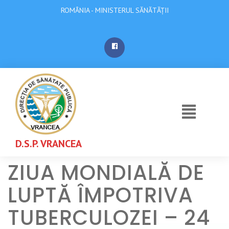
ROMÂNIA - MINISTERUL SĂNĂTĂȚII
D.S.P. VRANCEA
ZIUA MONDIALĂ DE
LUPTĂ ÎMPOTRIVA
TUBERCULOZEI – 24