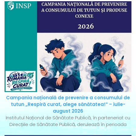
Campania națională de prevenire a consumului de
tutun „Respiră curat, alege sănătatea!” – iulie-
august 2026
Institutul Național de Sănătate Publică, în parteneriat cu
Direcțiile de Sănătate Publică, derulează în perioada