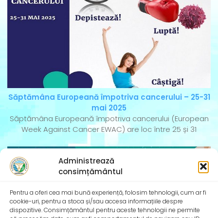
Săptămâna Europeană împotriva cancerului – 25-31
mai 2025
Săptămâna Europeană împotriva cancerului (European
Week Against Cancer EWAC) are loc între 25 și 31
Administrează
consimțământul
Pentru a oferi cea mai bună experiență, folosim tehnologii, cum ar fi
cookie-uri, pentru a stoca și/sau accesa informațiile despre
dispozitive. Consimțământul pentru aceste tehnologii ne permite