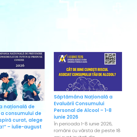
Săptămâna Națională a
Evaluării Consumului
 națională de
Personal de Alcool – 1-8
 a consumului de
iunie 2026
spiră curat, alege
În perioada 1-8 iunie 2026,
!” – iulie-august
românii cu vârsta de peste 18