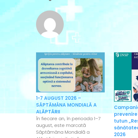
1-7 AUGUST 2026 –
SĂPTĂMÂNA MONDIALĂ A
Campania
ALĂPTĂRII
prevenire
În fiecare an, în perioada 1–7
tutun „Re
august, este marcată
sănătatea
Săptămâna Mondială a
2026