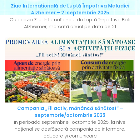
Ziua Internațională de Luptă Împotriva Maladiei
Alzheimer – 21 septembrie 2025
Cu ocazia Zilei Internaționale de Luptă împotriva Bolii
Alzheimer, marcată anual pe data de 21
Campania „Fii activ, mănâncă sănătos!” –
septembrie/octombrie 2025
În perioada septembrie–octombrie 2025, la nivel
național se desfășoară campania de informare,
educare și comunicare