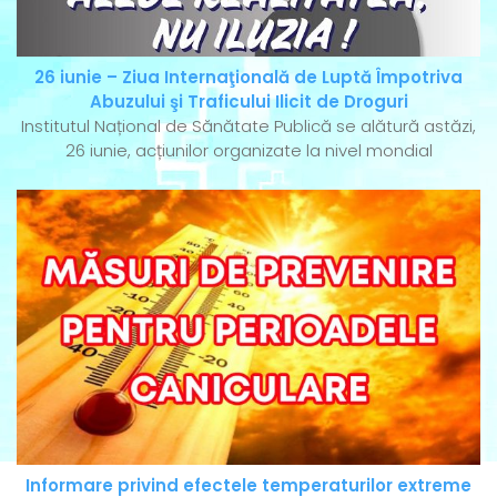
26 iunie – Ziua Internaţională de Luptă Împotriva
Abuzului şi Traficului Ilicit de Droguri
Institutul Național de Sănătate Publică se alătură astăzi,
26 iunie, acțiunilor organizate la nivel mondial
Informare privind efectele temperaturilor extreme