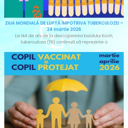
ZIUA MONDIALĂ DE LUPTĂ ÎMPOTRIVA TUBERCULOZEI –
24 martie 2026
La 144 de ani de la descoperirea bacilului Koch,
tuberculoza (TB) continuă să reprezinte o