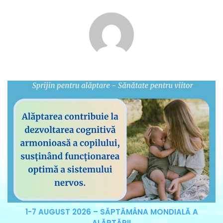
1-7 AUGUST 2026 – SĂPTĂMÂNA MONDIALĂ A
ALĂPTĂRII