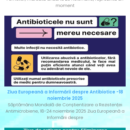
moment
Ziua Europeană a Informării despre Antibiotice -18
noiembrie 2025
Săptămâna Mondială de Conștientizare a Rezistenței
Antimicrobiene, 18-24 noiembrie 2025 Ziua Europeană a
Informării despre