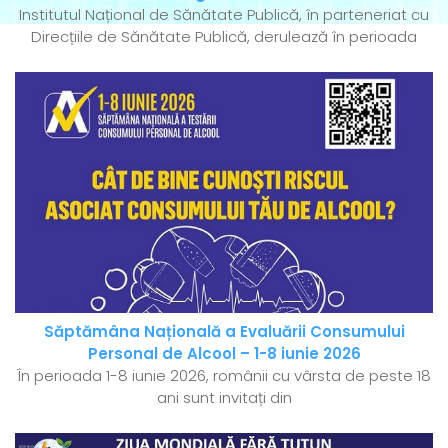
Institutul Național de Sănătate Publică, în parteneriat cu
Direcțiile de Sănătate Publică, derulează în perioada
Săptămâna Națională a Evaluării Consumului
Personal de Alcool – 1-8 iunie 2026
În perioada 1-8 iunie 2026, românii cu vârsta de peste 18
ani sunt invitați din