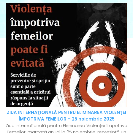
ZIUA INTERNAŢIONALĂ PENTRU ELIMINAREA VIOLENŢEI
ÎMPOTRIVA FEMEILOR – 25 noiembrie 2025
Ziua Internațională pentru Eliminarea Violenței împotriva
Femeilor, marcată anual la 25 noiembrie, reprezintă un