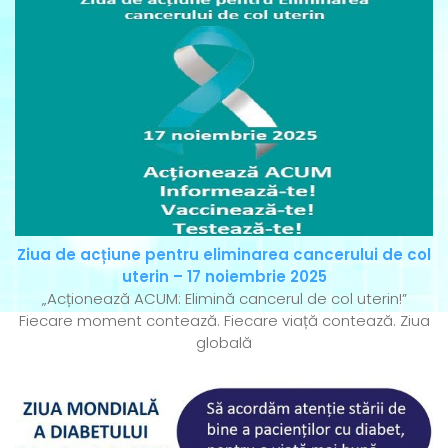
Ziua de acțiune pentru eliminarea cancerului de col
uterin – 17 noiembrie 2025
„Acționează ACUM: Elimină cancerul de col uterin!”
Fiecare moment contează. Fiecare viață contează. Ziua
globală