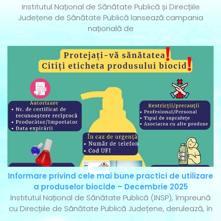
Institutul Național de Sănătate Publică și Direcțiile
Județene de Sănătate Publică lansează campania
națională de
Informare privind cele mai bune practici de utilizare
a produselor biocide – Decembrie 2025
Institutul Național de Sănătate Publică (INSP), împreună
cu Direcțiile de Sănătate Publică Județene, derulează, în