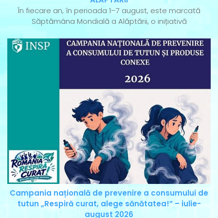
În fiecare an, în perioada 1–7 august, este marcată
Săptămâna Mondială a Alăptării, o inițiativă
Campania națională de prevenire a consumului de
tutun „Respiră curat, alege sănătatea!” – iulie-
august 2026