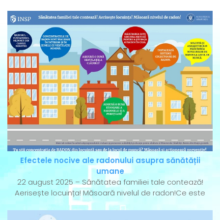
Efectele nocive ale radonului asupra sănătății
umane
22 august 2025 – Sănătatea familiei tale contează!
Aerisește locuința! Măsoară nivelul de radon!Ce este