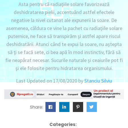
Asta pentru că radiaţiile solare favorizează
deshidratarea pielii, accentuând astfel efectele
negative la nivel cutanat ale expunerii la soare. De
asemenea, căldura ce vine la pachet cu radiaţiile solare
puternice, ne face să transpirăm şi astfel apare riscul
deshidratării. Atunci când te expui la soare, nu aştepta
să ţi se facă sete, ci bea apă în mod instinctiv, fără să
fie neapărat necesar. Sucurile naturale şi ceaiurile pot fi
şi ele folosite pentru hidratarea organismului.
Last Updated on 17/08/2020 by
Stanciu Silviu
Share:
Categories: