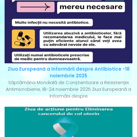
Ziua Europeană a Informării despre Antibiotice -18
noiembrie 2025
Săptămâna Mondială de Conștientizare a Rezistenței
Antimicrobiene, 18-24 noiembrie 2025 Ziua Europeană a
Informării despre