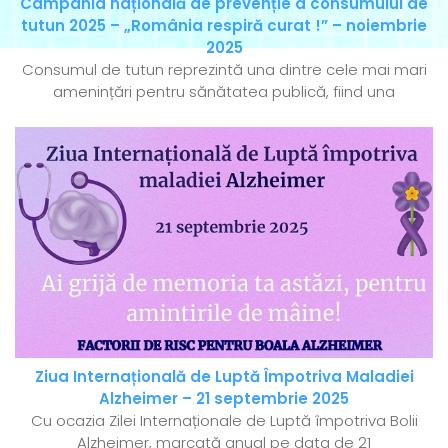
Campania națională de prevenție a consumului de
tutun 2025 – „România respiră curat !” – noiembrie
2025
Consumul de tutun reprezintă una dintre cele mai mari
amenințări pentru sănătatea publică, fiind una
Ziua Internațională de Luptă Împotriva Maladiei
Alzheimer – 21 septembrie 2025
Cu ocazia Zilei Internaționale de Luptă împotriva Bolii
Alzheimer, marcată anual pe data de 21