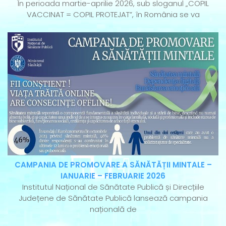
În perioada martie-aprilie 2026, sub sloganul „COPIL
VACCINAT = COPIL PROTEJAT”, în România se va
CAMPANIA DE PROMOVARE A SĂNĂTĂȚII MINTALE –
IANUARIE – FEBRUARIE 2026
Institutul Național de Sănătate Publică și Direcțiile
Județene de Sănătate Publică lansează campania
națională de