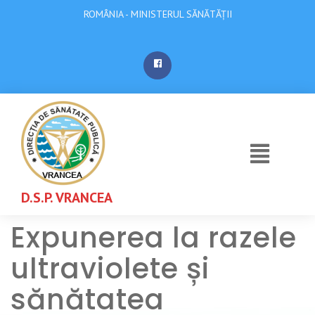
ROMÂNIA - MINISTERUL SĂNĂTĂȚII
D.S.P. VRANCEA
Expunerea la razele
ultraviolete și
sănătatea