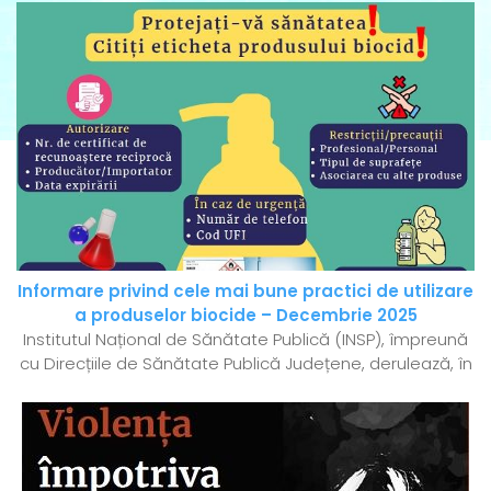
Informare privind cele mai bune practici de utilizare
a produselor biocide – Decembrie 2025
Institutul Național de Sănătate Publică (INSP), împreună
cu Direcțiile de Sănătate Publică Județene, derulează, în