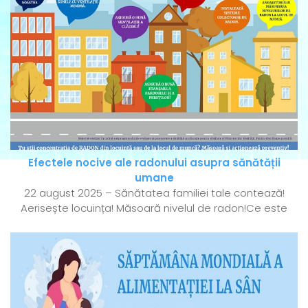
Efectele nocive ale radonului asupra sănătății
umane
22 august 2025 – Sănătatea familiei tale contează!
Aerisește locuința! Măsoară nivelul de radon!Ce este