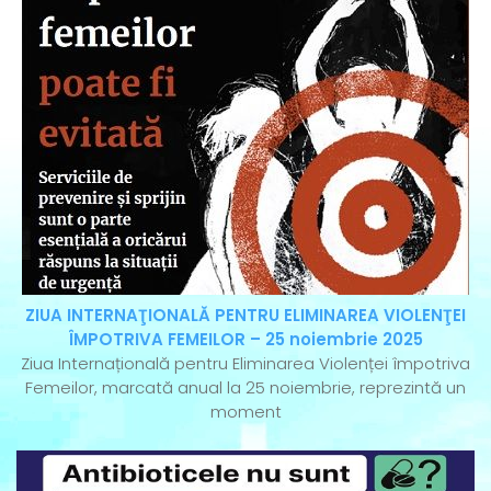
ZIUA INTERNAŢIONALĂ PENTRU ELIMINAREA VIOLENŢEI
ÎMPOTRIVA FEMEILOR – 25 noiembrie 2025
Ziua Internațională pentru Eliminarea Violenței împotriva
Femeilor, marcată anual la 25 noiembrie, reprezintă un
moment