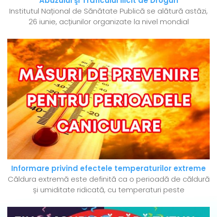
Abuzului şi Traficului Ilicit de Droguri
Institutul Național de Sănătate Publică se alătură astăzi,
26 iunie, acțiunilor organizate la nivel mondial
Informare privind efectele temperaturilor extreme
Căldura extremă este definită ca o perioadă de căldură
și umiditate ridicată, cu temperaturi peste