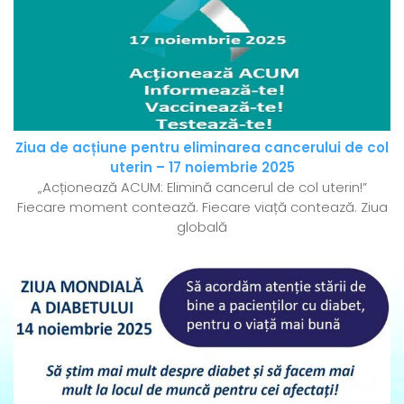
Ziua de acțiune pentru eliminarea cancerului de col
uterin – 17 noiembrie 2025
„Acționează ACUM: Elimină cancerul de col uterin!”
Fiecare moment contează. Fiecare viață contează. Ziua
globală