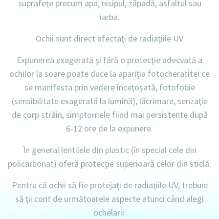
suprafeţe precum apa, nisipul, zăpadă, asfaltul sau
iarba.
Ochii sunt direct afectaţi de radiaţiile UV
Expunerea exagerată şi fără o protecţie adecvată a
ochilor la soare poate duce la apariţia fotocheratitei ce
se manifesta prin vedere înceţoşată, fotofobie
(sensibilitate exagerată la lumină), lăcrimare, senzaţie
de corp străin, simptomele fiind mai persistente după
6-12 ore de la expunere.
În general lentilele din plastic (în special cele din
policarbonat) oferă protecţie superioară celor din sticlă.
Pentru că ochii să fie protejaţi de radiaţiile UV, trebuie
să ţii cont de următoarele aspecte atunci când alegi
ochelarii: