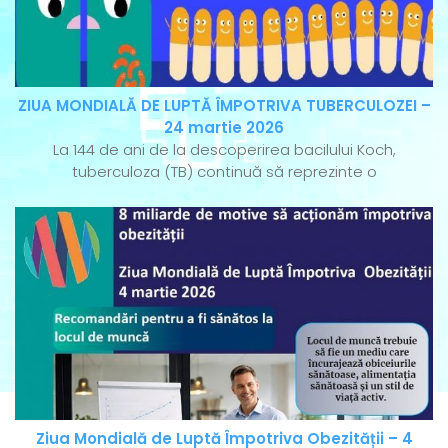
ZIUA MONDIALĂ DE LUPTĂ ÎMPOTRIVA TUBERCULOZEI –
24 martie 2026
La 144 de ani de la descoperirea bacilului Koch,
tuberculoza (TB) continuă să reprezinte o
Ziua Mondială de Luptă Împotriva Obezității – 4