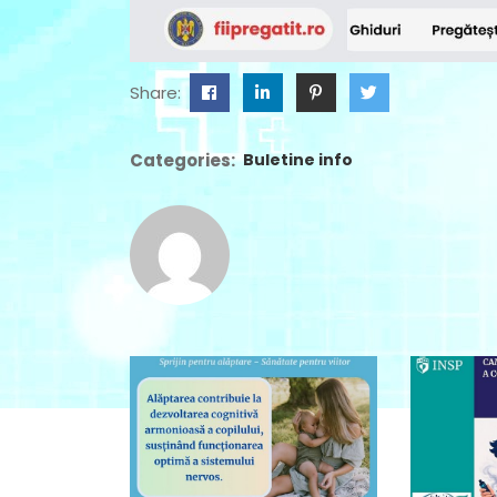
Share:
Categories:
Buletine info