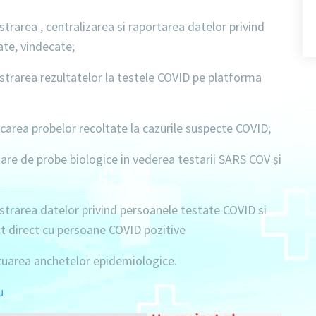
strarea , centralizarea si raportarea datelor privind
ate, vindecate;
strarea rezultatelor la testele COVID pe platforma
carea probelor recoltate la cazurile suspecte COVID;
are de probe biologice in vederea testarii SARS COV și
strarea datelor privind persoanele testate COVID si
ct direct cu persoane COVID pozitive
uarea anchetelor epidemiologice.
u