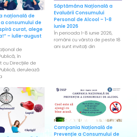
Săptămâna Națională a
Evaluării Consumului
 națională de
Personal de Alcool – 1-8
 a consumului de
iunie 2026
spiră curat, alege
În perioada 1-8 iunie 2026,
!” – iulie-august
românii cu vârsta de peste 18
ani sunt invitați din
Național de
ublică, în
 cu Direcțiile de
ublică, derulează
a
Campania Națională de
Prevenție a Consumului de