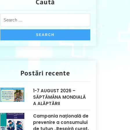
Caută
Postări recente
1-7 AUGUST 2026 –
SĂPTĂMÂNA MONDIALĂ
A ALĂPTĂRII
Campania națională de
prevenire a consumului
de tutun „Respiră curat,