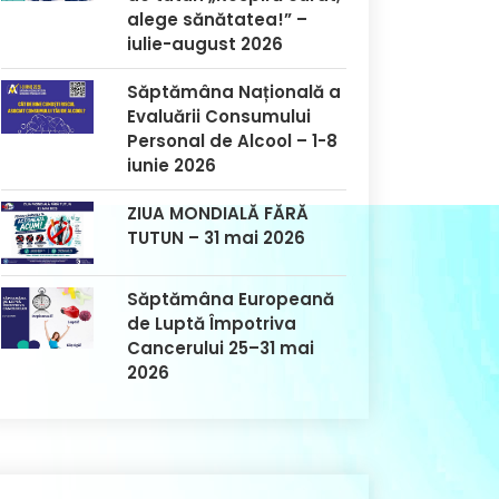
alege sănătatea!” –
iulie-august 2026
Săptămâna Națională a
Evaluării Consumului
Personal de Alcool – 1-8
iunie 2026
ZIUA MONDIALĂ FĂRĂ
TUTUN – 31 mai 2026
Săptămâna Europeană
de Luptă Împotriva
Cancerului 25–31 mai
2026