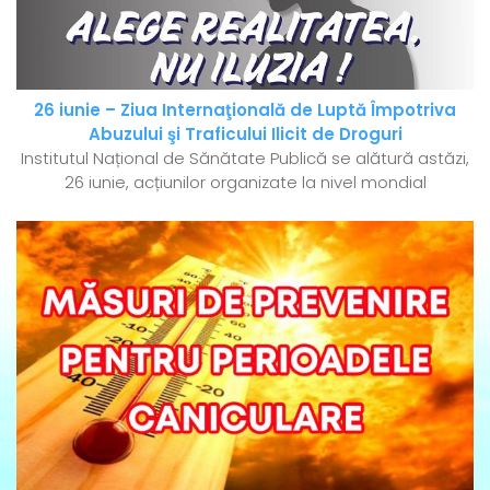
26 iunie – Ziua Internaţională de Luptă Împotriva
Abuzului şi Traficului Ilicit de Droguri
Institutul Național de Sănătate Publică se alătură astăzi,
26 iunie, acțiunilor organizate la nivel mondial