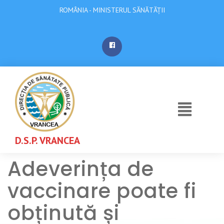
ROMÂNIA - MINISTERUL SĂNĂTĂȚII
D.S.P. VRANCEA
Adeverința de
vaccinare poate fi
obținută și