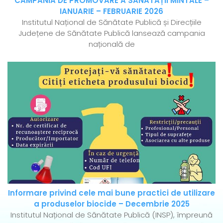
CAMPANIA DE PROMOVARE A SĂNĂTĂȚII MINTALE –
IANUARIE – FEBRUARIE 2026
Institutul Național de Sănătate Publică și Direcțiile
Județene de Sănătate Publică lansează campania
națională de
Informare privind cele mai bune practici de utilizare
a produselor biocide – Decembrie 2025
Institutul Național de Sănătate Publică (INSP), împreună