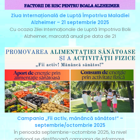
Ziua Internațională de Luptă Împotriva Maladiei
Alzheimer – 21 septembrie 2025
Cu ocazia Zilei Internaționale de Luptă împotriva Bolii
Alzheimer, marcată anual pe data de 21
Campania „Fii activ, mănâncă sănătos!” –
septembrie/octombrie 2025
În perioada septembrie–octombrie 2025, la nivel
național se desfășoară campania de informare,