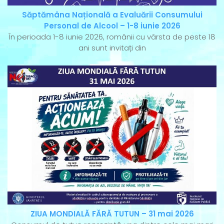
Săptămâna Națională a Evaluării Consumului
Personal de Alcool – 1-8 iunie 2026
În perioada 1-8 iunie 2026, românii cu vârsta de peste 18
ani sunt invitați din
ZIUA MONDIALĂ FĂRĂ TUTUN – 31 mai 2026