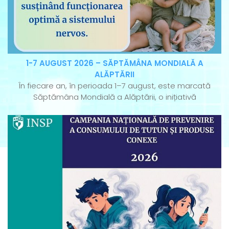
1-7 AUGUST 2026 – SĂPTĂMÂNA MONDIALĂ A
ALĂPTĂRII
În fiecare an, în perioada 1–7 august, este marcată
Săptămâna Mondială a Alăptării, o inițiativă