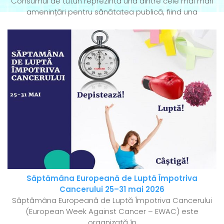
Consumul de tutun reprezintă una dintre cele mai mari
amenințări pentru sănătatea publică, fiind una
Săptămâna Europeană de Luptă Împotriva
Cancerului 25–31 mai 2026
Săptămâna Europeană de Luptă Împotriva Cancerului
(European Week Against Cancer – EWAC) este
organizată în