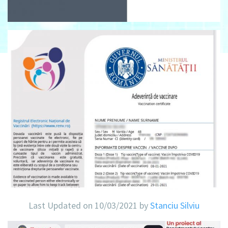
Last Updated on 10/03/2021 by
Stanciu Silviu