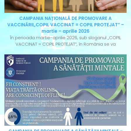
CAMPANIA NAȚIONALĂ DE PROMOVARE A
VACCINĂRII„COPIL VACCINAT = COPIL PROTEJAT” –
martie – aprilie 2026
În perioada martie-aprilie 2026, sub sloganul „COPIL
VACCINAT = COPIL PROTEJAT”, în România se va