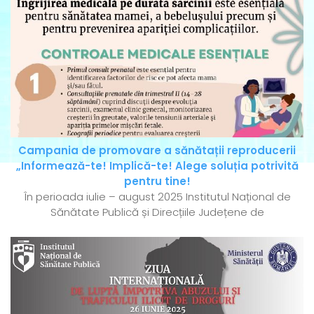
Campania de promovare a sănătații reproducerii
„Informează-te! Implică-te! Alege soluția potrivită
pentru tine!
În perioada iulie – august 2025 Institutul Național de
Sănătate Publică și Direcțiile Județene de