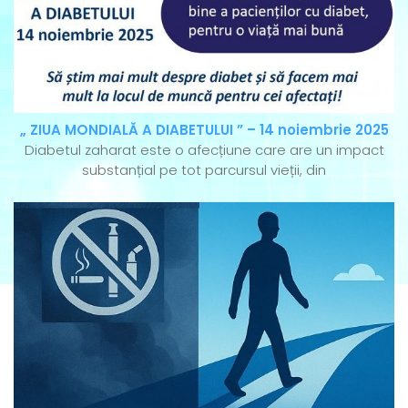
„ ZIUA MONDIALĂ A DIABETULUI ” – 14 noiembrie 2025
Diabetul zaharat este o afecțiune care are un impact
substanțial pe tot parcursul vieții, din