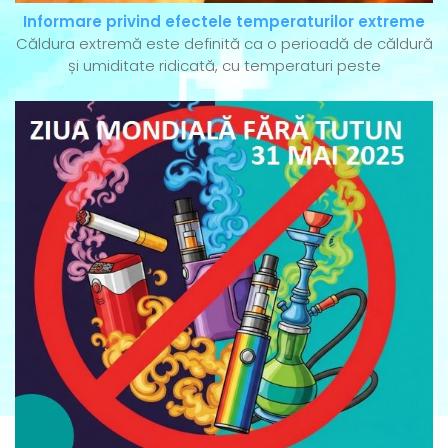
Informare privind efectele temperaturilor extreme
Căldura extremă este definită ca o perioadă de căldură
și umiditate ridicată, cu temperaturi peste