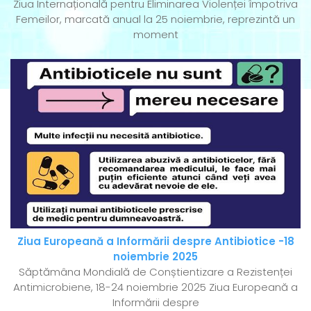
Ziua Internațională pentru Eliminarea Violenței împotriva
Femeilor, marcată anual la 25 noiembrie, reprezintă un
moment
Ziua Europeană a Informării despre Antibiotice -18
noiembrie 2025
Săptămâna Mondială de Conștientizare a Rezistenței
Antimicrobiene, 18-24 noiembrie 2025 Ziua Europeană a
Informării despre