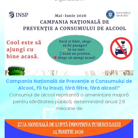
Campania Națională de Prevenție a Consumului de
Alcool„ Fii tu însuți, fără filtre, fără alcool!”
Consumul de alcool reprezintă o amenințare majoră
pentru sănătatea publică, determinând anual 2.6
milioane de