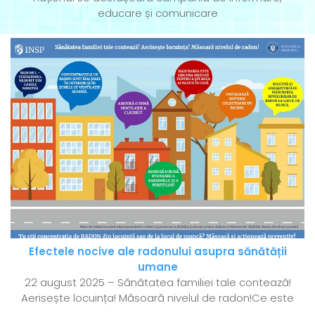
educare și comunicare
Efectele nocive ale radonului asupra sănătății
umane
22 august 2025 – Sănătatea familiei tale contează!
Aerisește locuința! Măsoară nivelul de radon!Ce este