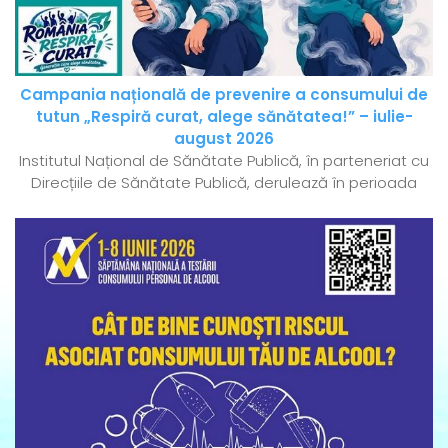
Campania națională de prevenire a consumului de
tutun „Respiră curat, alege sănătatea!” – iulie-
august 2026
Institutul Național de Sănătate Publică, în parteneriat cu
Direcțiile de Sănătate Publică, derulează în perioada