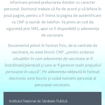
informare privind prelucrarea datelor cu caracter
personal. Doritorul trebuie să fie de acord și să bifeze în
josul paginii, pentru a fi trimis la pagina de autentificare
cu CNP și număr de telefon. Va primi un cod de
siguranță prin SMS, apoi va fi disponibilă și adeverința
de vaccinare.
Documentul primit în format fizic, de la centrele de
vaccinare, nu avea înscris CNP
„pentru evitarea
situațiilor în care adeverința de vaccinare ar fi
înstrăinată/pierdută și care ar fi generat reale prejudicii
persoanei în cauză”
. Pe adeverința obținută în format
electronic este înscris și codul numeric personal al
persoanei vaccinate.