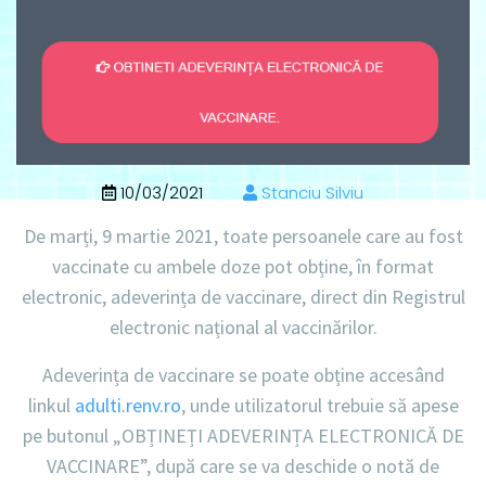
10/03/2021
Stanciu Silviu
De marți, 9 martie 2021, toate persoanele care au fost
vaccinate cu ambele doze pot obține, în format
electronic, adeverința de vaccinare, direct din Registrul
electronic național al vaccinărilor.
Adeverința de vaccinare se poate obține accesând
linkul
adulti.renv.ro
, unde utilizatorul trebuie să apese
pe butonul „OBȚINEȚI ADEVERINȚA ELECTRONICĂ DE
VACCINARE”, după care se va deschide o notă de