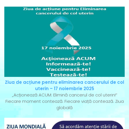
Ziua de acțiune pentru eliminarea cancerului de col
uterin – 17 noiembrie 2025
„Acționează ACUM: Elimină cancerul de col uterin!”
Fiecare moment contează. Fiecare viață contează. Ziua
globală