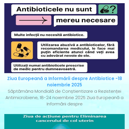
Ziua Europeană a Informării despre Antibiotice -18
noiembrie 2025
Săptămâna Mondială de Conștientizare a Rezistenței
Antimicrobiene, 18-24 noiembrie 2025 Ziua Europeană a
Informării despre