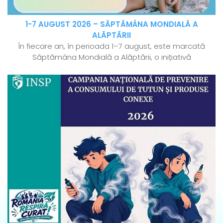
1-7 AUGUST 2026 – SĂPTĂMÂNA MONDIALĂ A
ALĂPTĂRII
În fiecare an, în perioada 1–7 august, este marcată
Săptămâna Mondială a Alăptării, o inițiativă