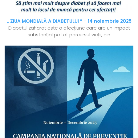
„ ZIUA MONDIALĂ A DIABETULUI ” – 14 noiembrie 2025
Diabetul zaharat este o afecțiune care are un impact
substanțial pe tot parcursul vieții, din