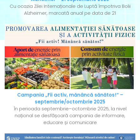
Cu ocazia Zilei Internaționale de Luptă împotriva Bolii
Alzheimer, marcată anual pe data de 21
Campania „Fii activ, mănâncă sănătos!” –
septembrie/octombrie 2025
În perioada septembrie–octombrie 2025, la nivel
național se desfășoară campania de informare,
educare și comunicare