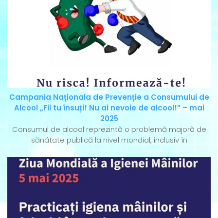
Campania Naționala de Prevenție a Consumului de
Alcool „Fii tu însuți! Nu ai nevoie de alcool!” – mai
2025
Consumul de alcool reprezintă o problemă majoră de
sănătate publică la nivel mondial, inclusiv în