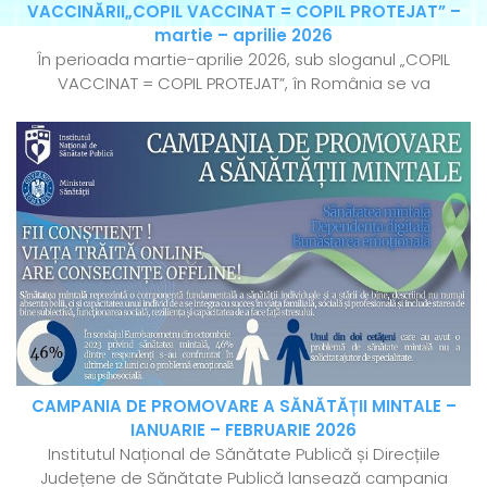
VACCINĂRII„COPIL VACCINAT = COPIL PROTEJAT” –
martie – aprilie 2026
În perioada martie-aprilie 2026, sub sloganul „COPIL
VACCINAT = COPIL PROTEJAT”, în România se va
CAMPANIA DE PROMOVARE A SĂNĂTĂȚII MINTALE –
IANUARIE – FEBRUARIE 2026
Institutul Național de Sănătate Publică și Direcțiile
Județene de Sănătate Publică lansează campania