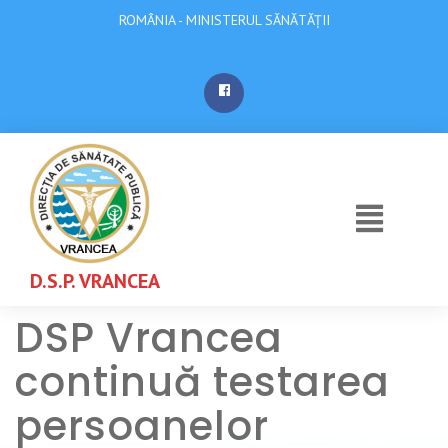
ROMÂNIA - MINISTERUL SĂNĂTĂȚII
D.S.P. VRANCEA
DSP Vrancea
continuă testarea
persoanelor