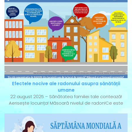
Efectele nocive ale radonului asupra sănătății
umane
22 august 2025 – Sănătatea familiei tale contează!
Aerisește locuința! Măsoară nivelul de radon!Ce este