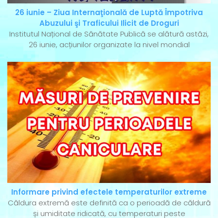
26 iunie – Ziua Internaţională de Luptă Împotriva
Abuzului şi Traficului Ilicit de Droguri
Institutul Național de Sănătate Publică se alătură astăzi,
26 iunie, acțiunilor organizate la nivel mondial
Informare privind efectele temperaturilor extreme
Căldura extremă este definită ca o perioadă de căldură
și umiditate ridicată, cu temperaturi peste