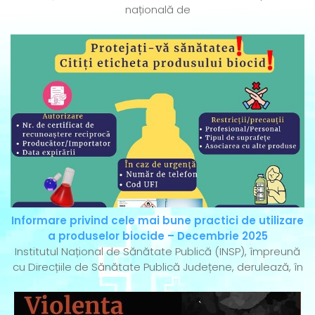
națională de
Informare privind cele mai bune practici de utilizare
a produselor biocide – Decembrie 2025
Institutul Național de Sănătate Publică (INSP), împreună
cu Direcțiile de Sănătate Publică Județene, derulează, în