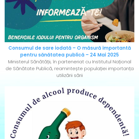
Consumul de sare iodată – O măsură importantă
pentru sănătatea publică – 24 Mai 2025
Ministerul Sănătății, în parteneriat cu Institutul Național
de Sănătate Publică, reamintește populației importanța
utilizării sării