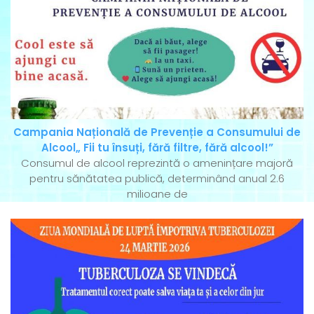
Campania Națională de Prevenție a Consumului de
Alcool„ Fii tu însuți, fără filtre, fără alcool!”
Consumul de alcool reprezintă o amenințare majoră
pentru sănătatea publică, determinând anual 2.6
milioane de