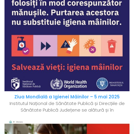
Ziua Mondială a Igienei Mâinilor – 5 mai 2025
Institutul Național de Sănătate Publică și Direcțiile de
Sănătate Publică Județene se alătură și în