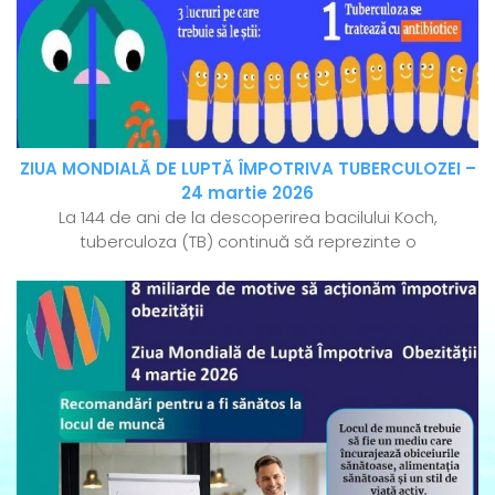
ZIUA MONDIALĂ DE LUPTĂ ÎMPOTRIVA TUBERCULOZEI –
24 martie 2026
La 144 de ani de la descoperirea bacilului Koch,
tuberculoza (TB) continuă să reprezinte o