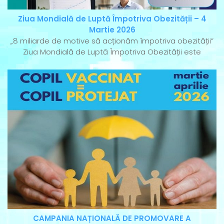
Ziua Mondială de Luptă Împotriva Obezității – 4
Martie 2026
„8 miliarde de motive să acționăm împotriva obezității”
Ziua Mondială de Luptă Împotriva Obezității este
CAMPANIA NAȚIONALĂ DE PROMOVARE A