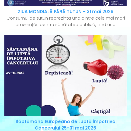
ZIUA MONDIALĂ FĂRĂ TUTUN – 31 mai 2026
Consumul de tutun reprezintă una dintre cele mai mari
amenințări pentru sănătatea publică, fiind una
Săptămâna Europeană de Luptă Împotriva
Cancerului 25–31 mai 2026