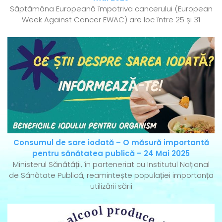
Săptămâna Europeană împotriva cancerului (European
Week Against Cancer EWAC) are loc între 25 și 31
Consumul de sare iodată – O măsură importantă
pentru sănătatea publică – 24 Mai 2025
Ministerul Sănătății, în parteneriat cu Institutul Național
de Sănătate Publică, reamintește populației importanța
utilizării sării