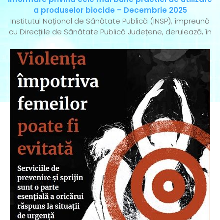
a produselor biocide – Decembrie 2025
Institutul Național de Sănătate Publică (INSP), împreună
cu Direcțiile de Sănătate Publică Județene, derulează, în