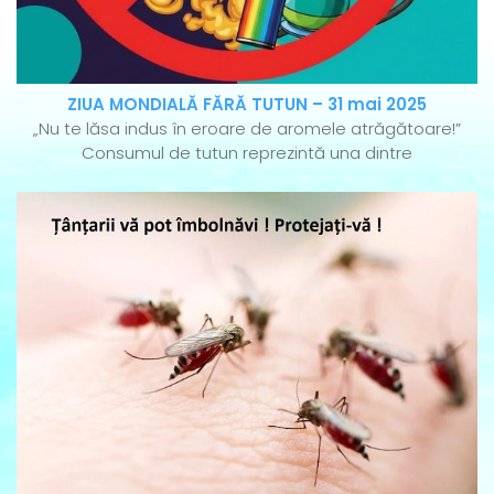
ZIUA MONDIALĂ FĂRĂ TUTUN – 31 mai 2025
„Nu te lăsa indus în eroare de aromele atrăgătoare!”
Consumul de tutun reprezintă una dintre