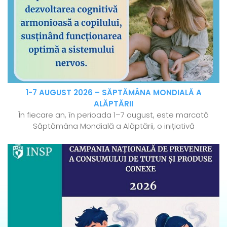
1-7 AUGUST 2026 – SĂPTĂMÂNA MONDIALĂ A
ALĂPTĂRII
În fiecare an, în perioada 1–7 august, este marcată
Săptămâna Mondială a Alăptării, o inițiativă