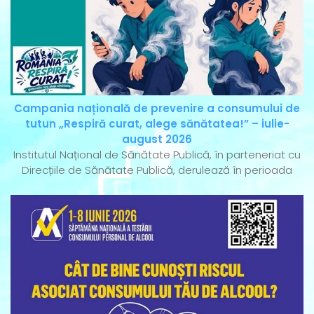
Campania națională de prevenire a consumului de
tutun „Respiră curat, alege sănătatea!” – iulie-
august 2026
Institutul Național de Sănătate Publică, în parteneriat cu
Direcțiile de Sănătate Publică, derulează în perioada