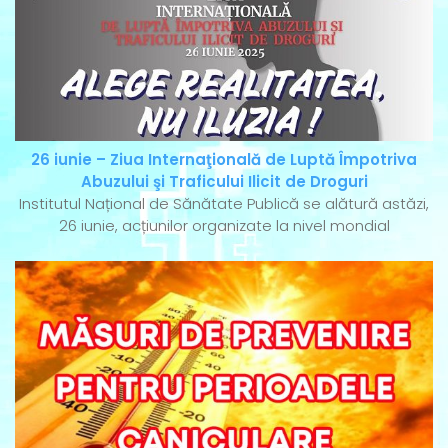
26 iunie – Ziua Internaţională de Luptă Împotriva
Abuzului şi Traficului Ilicit de Droguri
Institutul Național de Sănătate Publică se alătură astăzi,
26 iunie, acțiunilor organizate la nivel mondial