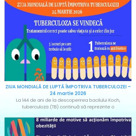
ZIUA MONDIALĂ DE LUPTĂ ÎMPOTRIVA TUBERCULOZEI –
24 martie 2026
La 144 de ani de la descoperirea bacilului Koch,
tuberculoza (TB) continuă să reprezinte o