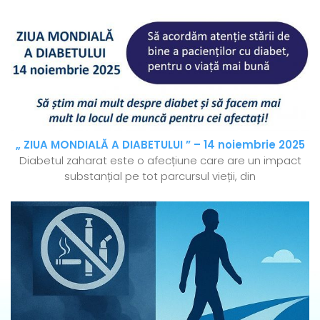
„ ZIUA MONDIALĂ A DIABETULUI ” – 14 noiembrie 2025
Diabetul zaharat este o afecțiune care are un impact
substanțial pe tot parcursul vieții, din