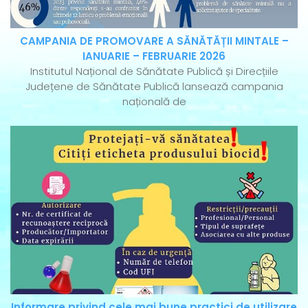
CAMPANIA DE PROMOVARE A SĂNĂTĂȚII MINTALE –
IANUARIE – FEBRUARIE 2026
Institutul Național de Sănătate Publică și Direcțiile
Județene de Sănătate Publică lansează campania
națională de
Informare privind cele mai bune practici de utilizare