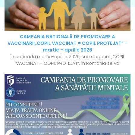
CAMPANIA NAȚIONALĂ DE PROMOVARE A
VACCINĂRII„COPIL VACCINAT = COPIL PROTEJAT” –
martie – aprilie 2026
În perioada martie-aprilie 2026, sub sloganul „COPIL
VACCINAT = COPIL PROTEJAT”, în România se va