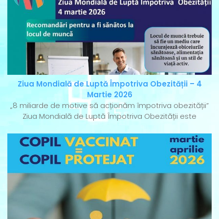
Ziua Mondială de Luptă Împotriva Obezității – 4
Martie 2026
„8 miliarde de motive să acționăm împotriva obezității”
Ziua Mondială de Luptă Împotriva Obezității este