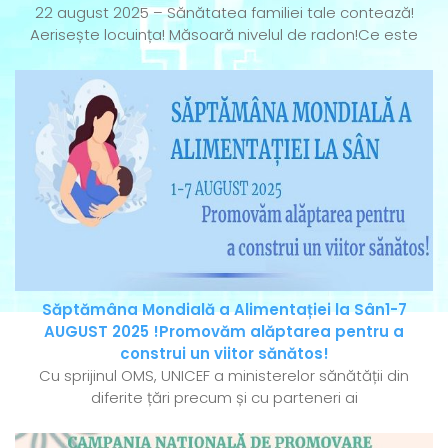
22 august 2025 – Sănătatea familiei tale contează!
Aerisește locuința! Măsoară nivelul de radon!Ce este
Săptămâna Mondială a Alimentației la Sân1-7
AUGUST 2025 !Promovăm alăptarea pentru a
construi un viitor sănătos!
Cu sprijinul OMS, UNICEF a ministerelor sănătății din
diferite țări precum și cu parteneri ai