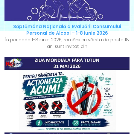
Săptămâna Națională a Evaluării Consumului
Personal de Alcool – 1-8 iunie 2026
În perioada 1-8 iunie 2026, românii cu vârsta de peste 18
ani sunt invitați din