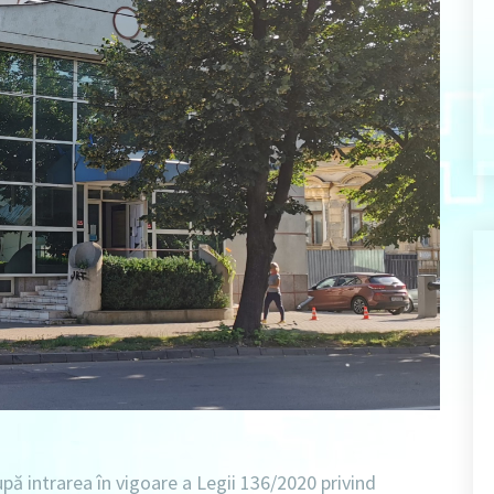
upă intrarea în vigoare a Legii 136/2020 privind