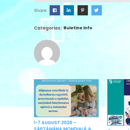
Share:
Categories:
Buletine info
1-7 AUGUST 2026 –
SĂPTĂMÂNA MONDIALĂ A