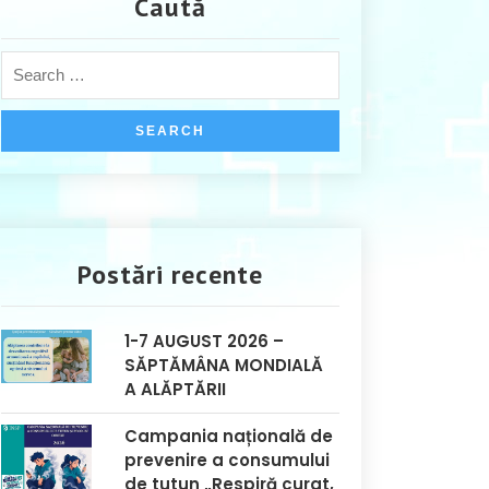
Caută
Postări recente
1-7 AUGUST 2026 –
SĂPTĂMÂNA MONDIALĂ
A ALĂPTĂRII
Campania națională de
prevenire a consumului
de tutun „Respiră curat,