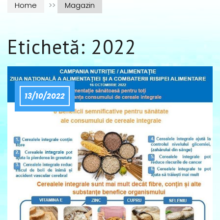
Home
>>
Magazin
Etichetă:
2022
13/10/2022