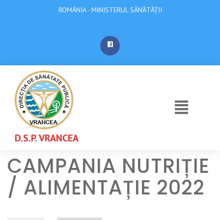
ROMÂNIA - MINISTERUL SĂNĂTĂȚII
D.S.P. VRANCEA
CAMPANIA NUTRIȚIE
/ ALIMENTAȚIE 2022