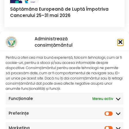
Săptămâna Europeană de Luptă Împotriva
Cancerului 25–31 mai 2026
Administrează
consimțământul
Comentarii recente
Pentru a oferi cea mai bună experiență, folosim tehnologii, cum ar fi
cookie-uri, pentru a stoca și/sau accesa informațiile despre
dispozitive. Consimțământul pentru aceste tehnologii ne permite
să procesăm date, cum ar fi comportamentul de navigare sau ID-
uri unice pe acest site. Dacă nu îți dai consimțământul sau îți retragi
consimțământul dat poate avea afecte negative asupra unor
anumite funcționalități și funcții.
Funcționale
Mereu activ
Preferințe
Marketing